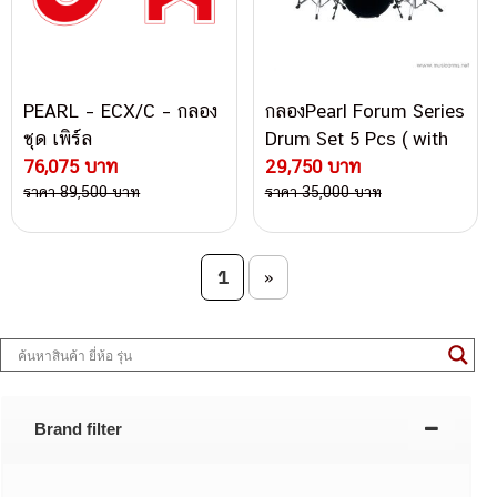
PEARL – ECX/C – กลอง
กลองPearl Forum Series
ชุด เพิร์ล
Drum Set 5 Pcs ( with
76,075 บาท
stand and Cymbal )
29,750 บาท
ราคา 89,500 บาท
ราคา 35,000 บาท
Post navigation
1
»
Brand filter