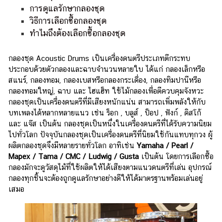
การดูแลรักษากลองชุด
วิธีการเลือกซื้อกลองชุด
ทำไมถึงต้องเลือกซื้อกลองชุด
กลองชุด Acoustic Drums เป็นเครื่องดนตรีประเภทตีกระทบ
ประกอบด้วยตัวกลองและฉาบจำนวนหลายใบ ได้แก่ กลองเล็กหรือ
สแนร์, กลองทอม, กลองเบสหรือกลองกระเดื่อง, กลองทิมปานีหรือ
กลองทอมใหญ่, ฉาบ และ ไฮแฮ็ท ใช้ไม้กลองเพื่อตีควบคุมจังหวะ
กลองชุดเป็นเครื่องดนตรีที่มีเสียงหนักแน่น สามารถเพิ่มพลังให้กับ
บทเพลงได้หลากหลายแนว เช่น ร็อก , บลูส์ , ป็อป , ฟังก์ , ดิสโก้
และ แจ๊ส เป็นต้น กลองชุดเป็นหนึ่งในเครื่องดนตรีที่ได้รับความนิยม
ไปทั่วโลก ปัจจุบันกลองชุดเป็นเครื่องดนตรีที่นิยมใช้กันแทบทุกวง ผู้
ผลิตกลองชุดจึงมีหลายรายทั่วโลก อาทิเช่น
Yamaha / Pearl /
Mapex / Tama / CMC / Ludwig / Gusta
เป็นต้น
โดยการเลือกซื้อ
กลองมักจะดูวัสดุไม้ที่ใช้ผลิตให้ได้เสียงตามแนวดนตรีที่เล่น อุปกรณ์
กลองทุกชิ้นจะต้องถูกดูแลรักษาอย่างดีให้ได้มาตรฐานพร้อมเล่นอยู่
เสมอ