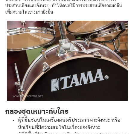
ประสานเสียงและจังหวะ
ทำให้ดนตรีมีการประสานเสียงกลมกลืน
เพิ่มความไพเราะมากยิ่งขึ้น
กลองชุดเหมาะกับใคร
ผู้ที่ชื่นชอบในเครื่องดนตรีประเภทเคาะจังหวะ หรือ
นักเรียนที่มีความสนใจในเรื่องของจังหวะ