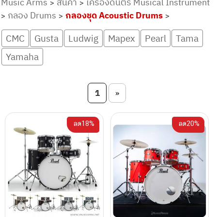
Music Arms
สินค้า
เครื่องดนตรี Musical Instrument
>
>
กลอง Drums
กลองชุด Acoustic Drums
>
>
>
CMC
Gusta
Ludwig
Mapex
Pearl
Tama
Yamaha
Post navigation
1
»
ลด18%
ลด20%