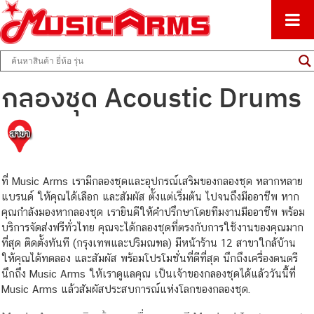
ศูนย์รวมครื่องดนตรีทุกชนิด ตั้งแต่เริ่มต้นถึงมืออาชีพ
Music Arms
กลองชุด Acoustic Drums
ที่ Music Arms เรามีกลองชุดและอุปกรณ์เสริมของกลองชุด หลากหลาย
แบรนด์ ให้คุณได้เลือก และสัมผัส ตั้งแต่เริ่มต้น ไปจนถึงมืออาชีพ หาก
คุณกำลังมองหากลองชุด เรายินดีให้คำปรึกษาโดยทีมงานมืออาชีพ พร้อม
บริการจัดส่งฟรีทั่วไทย คุณจะได้กลองชุดที่ตรงกับการใช้งานของคุณมาก
ที่สุด ติดตั้งทันที (กรุงเทพและปริมณฑล) มีหน้าร้าน 12 สาขาใกล้บ้าน
ให้คุณได้ทดลอง และสัมผัส พร้อมโปรโมชั่นที่ดีที่สุด นึกถึงเครื่องดนตรี
นึกถึง Music Arms ให้เราดูแลคุณ เป็นเจ้าของกลองชุดได้แล้ววันนี้ที่
Music Arms แล้วสัมผัสประสบการณ์แห่งโลกของกลองชุด.