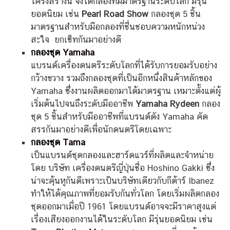
โครงสร้างนี้ จึงได้กลองที่มีมาตรฐานระดับโลก มีรุ่น
ยอดนิยม เช่น
Pearl Road Show
กลองชุด 5 ชิ้น
มาตรฐานสำหรับมือกลองที่ชื่นชอบความหนักหน่วง
สะใจ ยกเซ็ทกันมาอย่างดี
กลองชุด
Yamaha
แบรนด์เครื่องดนตรีระดับโลกที่ได้รับการยอมรับอย่าง
กว้างขวาง รวมถึงกลองชุดที่เป็นอีกหนึ่งสินค้าหลักของ
Yamaha ซึ่งงานผลิตออกมาได้มาตรฐาน เหมาะตั้งแต่ผู้
เริ่มต้นไปจนถึงระดับมืออาชีพ
Yamaha Rydeen
กลอง
ชุด 5 ชิ้นสำหรับมืออาชีพที่แบรนด์ดัง Yamaha คัด
สรรกันมาอย่างดีเพื่อนักดนตรีโดยเฉพาะ
กลองชุด
Tama
เป็นแบรนด์ชุดกลองและฮาร์ดแวร์ที่ผลิตและจำหน่าย
โดย บริษัท เครื่องดนตรีญี่ปุ่นชื่อ Hoshino Gakki ซึ่ง
น่าจะคุ้นหูกันดีเพราะเป็นบริษัทเดียวกับกีต้าร์ Ibanez
ทำให้ได้คุณภาพที่ยอมรับกันทั่วโลก โดยเริ่มผลิตกลอง
ชุดออกมาเมื่อปี 1961 โดยแบรนด์อาจจะมีราคาสูงแต่
เรื่องเสียงออกงานได้ในระดับโลก มีรุ่นยอดนิยม เช่น