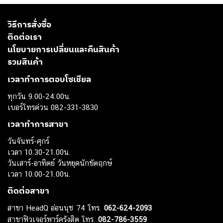
วิธีการสั่งซื้อ
ติดต่อเรา
นโยบายการเปลี่ยนและคืนสินค้า
รวมสินค้า
เวลาทำการตอบโซเชียล
ทุกวัน 9.00-24.00น.
เบอร์โทรด่วน 082-331-3830
เวลาทำการสาขา
วันจันทร์-ศุกร์
เวลา 10.30-21.00น.
วันเสาร์-อาทิตย์ วันหยุดนักขัตฤกษ์
เวลา 10.00-21.00น.
ติดต่อสาขา
สาขา HeadQ อ่อนนุช 74 โทร.
062-624-2093
สาขาฟิวเจอร์พาร์ครังสิต โทร.
082-786-3559