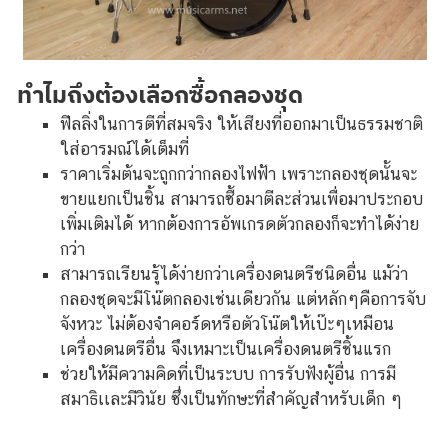
ทำไมถึงต้องเลือกซื้อกลองชุด
ฟีลลิ่งในการตีที่สมจริง ให้เสียงที่ออกมาเป็นธรรมชาติ
ใส่อารมณ์ได้เต็มที่
ราคาเริ่มต้นจะถูกกว่ากลองไฟฟ้า เพราะกลองชุดนั้นจะ
ขายแยกเป็นชิ้น สามารถซื้อมาตีละส่วนเพื่อมาประกอบ
เพิ่มเติมได้ หากต้องการอัพเกรดตัวกลองก็จะทำได้ง่าย
กว่า
สามารถเรียนรู้ได้ง่ายกว่าเครื่องดนตรีชนิดอื่น แม้ว่า
กลองชุดจะมีโน๊ตกลองเช่นเดียวกัน แต่หลักๆคือการจับ
จังหวะ ไม่ต้องจำคอร์ดหรือตัวโน๊ตให้เป๊ะๆเหมือน
เครื่องดนตรีอื่น จึงเหมาะเป็นเครื่องดนตรีชิ้นแรก
ช่วยให้มีความคิดที่เป็นระบบ การรับฟังผู้อื่น การมี
สมาธิเเละมีวินัย ซึ่งเป็นทักษะที่สำคัญสำหรับเด็ก ๆ