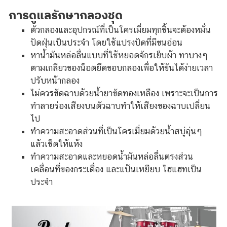
การดูแลรักษากลองชุด
ตัวกลองและอุปกรณ์ที่เป็นโครเมี่ยมทุกชิ้นจะต้องหมั่น
ปัดฝุ่นเป็นประจำ โดยใช้แปรงปัดที่มีขนอ่อน
หาน้ำมันหล่อลื่นแบบที่ใช้หยอดจักรเย็บผ้า ทาบางๆ
ตามเกลียวของน็อตยึดขอบกลองเพื่อให้ขันได้ง่ายเวลา
ปรับหน้ากลอง
ไม่ควรขัดฉาบด้วยน้ำยาขัดทองเหลือง เพราะจะเป็นการ
ทำลายร่องเสียงบนตัวฉาบทำให้เสียงของฉาบเปลี่ยน
ไป
ทำความสะอาดส่วนที่เป็นโครเมี่ยมด้วยน้ำสบู่อุ่นๆ
แล้วเช็ดให้แห้ง
ทำความสะอาดและหยอดน้ำมันหล่อลื่นตรงส่วน
เคลื่อนที่ของกระเดื่อง และแป้นเหยียบ ไฮแฮทเป็น
ประจำ