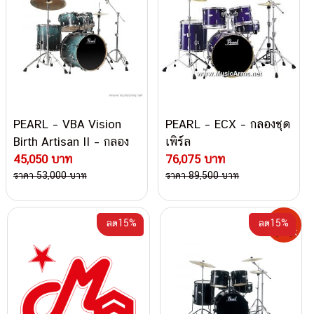
PEARL – VBA Vision
PEARL – ECX – กลองชุด
Birth Artisan II – กลอง
เพิร์ล
ชุด เพิร์ล
45,050 บาท
76,075 บาท
ราคา 53,000 บาท
ราคา 89,500 บาท
ลด15%
ลด15%