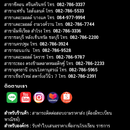
สาขาซีคอน ศรีนครินทร์ โทร.
082-786-3337
สาขาแฟชั่น ไอส์แลนด์ โทร.
082-786-5533
สาขาเดอะมอลล์ บางแค โทร.
084-977-9994
สาขาเดอะมอลล์ งามวงศ์วาน โทร.
082-786-7744
สาขาอิมพีเรียล สำโรง โทร.
082-786-3336
สาขาชลบุรี หลังเซ็นทรัล ชลบุรี โทร.
082-786-2200
สาขานครปฐม โทร.
082-786-3924
สาขาขอนแก่น โทร.
082-786-9528
สาขาเดอะมอลล์ โคราช โทร.
082-786-9787
สาขาระยอง ตรงข้ามตลาดหมอดิษฐ์ โทร.
082-786-2233
สาขาอุดรธานี ถนนโภคานุสรณ์ โทร.
082-786-5965
สาขาเชียงใหม่ สตาร์เอวีนิว 7 โทร.
082-786-2391
ติดตามเรา
สำหรับร้านค้า :
สามารถติดต่อสอบถามราคาส่ง (ต้องมีทะเบียน
พาณิชย์)
สำหรับองค์กร :
รับทำใบเสนอราคาเพื่องานโรงเรียน ราชการ