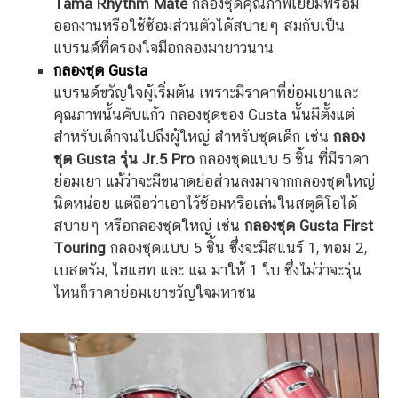
Tama Rhythm Mate
กลองชุดคุณภาพเยี่ยมพร้อม
ออกงานหรือใช้ซ้อมส่วนตัวได้สบายๆ สมกับเป็น
แบรนด์ที่ครองใจมือกลองมายาวนาน
กลองชุด
Gusta
แบรนด์ขวัญใจผู้เริ่มต้น เพราะมีราคาที่ย่อมเยาและ
คุณภาพนั้นคับแก้ว กลองชุดของ Gusta นั้นมีตั้งแต่
สำหรับเด็กจนไปถึงผู้ใหญ่ สำหรับชุดเด็ก เช่น
กลอง
ชุด Gusta รุ่น Jr.5 Pro
กลองชุดแบบ 5 ชิ้น ที่มีราคา
ย่อมเยา แม้ว่าจะมีขนาดย่อส่วนลงมาจากกลองชุดใหญ่
นิดหน่อย แต่ถือว่าเอาไว้ซ้อมหรือเล่นในสตูดิโอได้
สบายๆ หรือกลองชุดใหญ่ เช่น
กลองชุด Gusta First
Touring
กลองชุดแบบ 5 ชิ้น ซึ่งจะมีสแนร์ 1, ทอม 2,
เบสดรัม, ไฮแฮท และ แฉ มาให้ 1 ใบ ซึ่งไม่ว่าจะรุ่น
ไหนก็ราคาย่อมเยาขวัญใจมหาชน