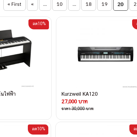
on
« First
«
...
10
...
18
19
20
2
ลด10%
โนไฟฟ้า
Kurzweil KA120
27,000 บาท
ราคา 30,000 บาท
ลด10%
ล