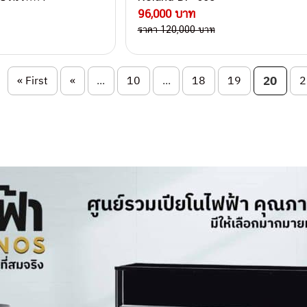
96,000 บาท
ราคา 120,000 บาท
on
« First
«
...
10
...
18
19
20
2