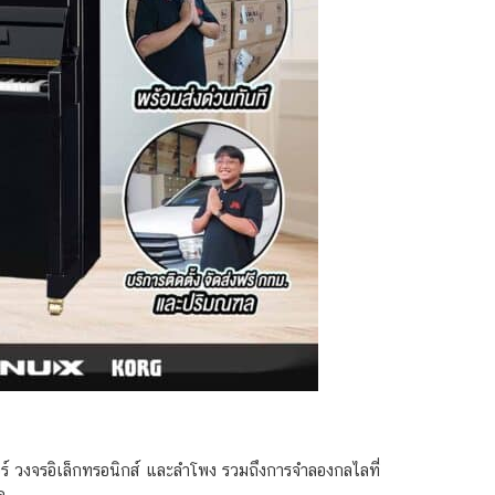
อร์ วงจรอิเล็กทรอนิกส์ และลำโพง รวมถึงการจำลองกลไลที่
ด