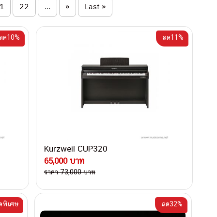
1
22
...
»
Last »
ลด10%
ลด11%
Kurzweil CUP320
65,000 บาท
ราคา 73,000 บาท
ดพิเศษ
ลด32%