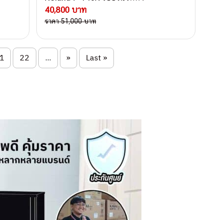
40,800 บาท
ราคา 51,000 บาท
1
22
...
»
Last »