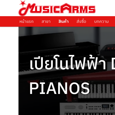
ศูนย์รวมครื่องดนตรีทุกชนิด ตั้งแต่เริ่มต้นถึงมืออาชีพ
Music Arms
หน้าแรก
Skip to primary content
Skip to secondary content
สาขา
สินค้า
สั่งซื้อ
บทความ
เปียโนไฟฟ้า
PIANOS