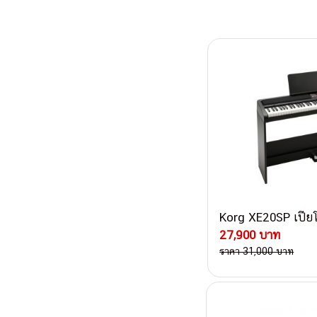
Post navigati
Korg XE20SP เปีย
27,900 บาท
ราคา 31,000 บาท