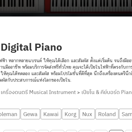
 Digital Piano
า หลากหลายแบรนด์ ให้คุณได้เลือก และสัมผัส ตั้งแต่เริ่มต้น จนถึงมืออ
านมืออาชีพ พร้อมบริการจัดส่งฟรีทั่วไทย คุณจะได้เปียโนไฟฟ้าที่ตรงกับกา
ให้คุณได้ทดลอง และสัมผัส พร้อมโปรโมชั่นที่ดีที่สุด นึกถึงเครื่องดนตรี
สัมผัสกับประสบการณ์แห่งโลกของเปียโน.
เครื่องดนตรี Musical Instrument
เปียโน & คีย์บอร์ด Pi
>
>
oleman
Gewa
Kawai
Korg
Nux
Roland
Sam