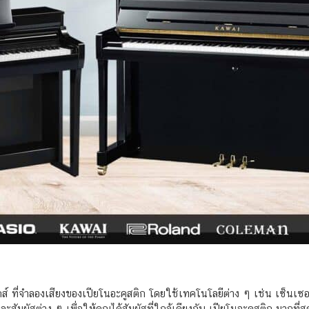
ิกส์ ที่จำลองเสียงของเปียโนอะคูสติก โดยใช้เทคโนโลยีต่าง ๆ เช่น เซ็นเซ
ะสัมผัสต่าง ๆ เพื่อให้คุณได้สัมผัสที่ใกล้เคียงกับ เปียโนอะคูสติก มากที่สุ