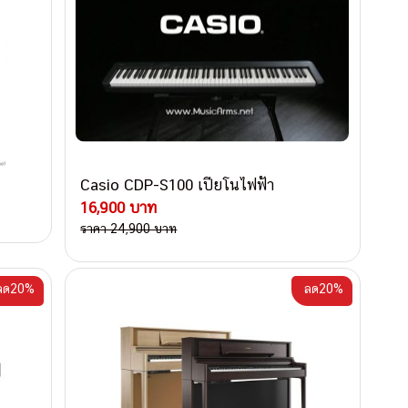
Casio CDP-S100 เปียโนไฟฟ้า
16,900 บาท
ราคา 24,900 บาท
ลด20%
ลด20%