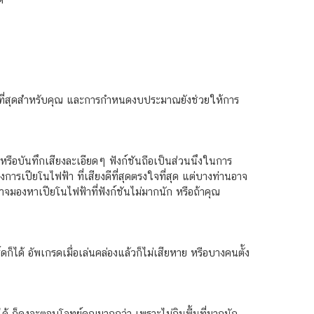
ช่ที่สุดสำหรับคุณ และการกำหนดงบประมาณยังช่วยให้การ
ยงหรือบันทึกเสียงละเอียดๆ ฟังก์ชันถือเป็นส่วนนึงในการ
การเปียโนไฟฟ้า ที่เสียงดีที่สุดตรงใจที่สุด แต่บางท่านอาจ
อาจมองหาเปียโนไฟฟ้าที่ฟังก์ชันไม่มากนัก หรือถ้าคุณ
็ได้ อัพเกรดเมื่อเล่นคล่องแล้วก็ไม่เสียหาย หรือบางคนตั้ง
ด้ ก็คงจะตอบโจทย์คุณมากกว่า เพราะไม่กินพื้นที่มากนัก