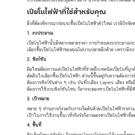
เปียโนไฟฟ้าที่ใช่สำหรับคุณ
สิ่งที่ต้องพิจารณาก่อนจะซื้อเปียโนไฟฟ้าตัวใหม่ เรามีปัจจั
1. งบประมาณ
เปียโนไฟฟ้านั้นมีหลากหลายราคา การกำหนดงบประมาณจะช่ว
เลือกซื้อเปียโนไฟฟ้าของคุณไม่บานปลายอีกด้วย เพราะมีงบประ
2. ฟังก์ชัน
มือใหม่ต้องการแค่เปียโนไฟฟ้าที่ช่วยฝึกเทคนิคเปียโนที่ถูก
ตัดสินใจเลือกซื้อเปียโนไฟฟ้า ส่วนนี้ขึ้นอยู่กับความต้องก
ต้องการฟังก์ชันต่าง ๆ เช่น บันทึกเสียง Layers เสียง หรือ
ต้องการใช้งานฟังก์ชันไหน ก็อาจจะมองหาเปียโนไฟฟ้าที่มีฟั
3. เป้าหมาย
หลาย ๆ ท่านอาจกังวลกับการเริ่มต้นด้วยเปียโนไฟฟ้าราคาแพง
เป่้าในการใช้งานขึ้นเวทีจริงจังก็อาจมองหาเปียโนไฟฟ้าที่
4. พื้นที่
ข้อเล็กน้อยแต่สำคัญ ถ้าอยู่คอนโดอาจไม่อยากได้แบบตั้งขน