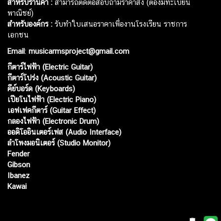
สำหรับร้านค้า :
สามารถติดต่อสอบถามราคาส่ง (ต้องมีทะเบียน
พาณิชย์)
สำหรับองค์กร :
รับทำใบเสนอราคาเพื่องานโรงเรียน ราชการ
เอกชน
Email
:
musicarmsproject@gmail.com
กีตาร์ไฟฟ้า (Electric Guitar)
กีตาร์โปร่ง (Acoustic Guitar)
คีย์บอร์ด (Keyboards)
เปียโนไฟฟ้า (Electric Piano)
เอฟเฟคกีตาร์ (Guitar Effect)
กลองไฟฟ้า (Electronic Drum)
ออดิโออินเตอร์เฟส (Audio Interface)
ลำโพงมอนิเตอร์ (Studio Monitor)
Fender
Gibson
Ibanez
Kawai
Web เปิดเมื่อ :
15 ม.ค. 2556
อัพเดทล่าสุด :
7 ส.ค. 2569