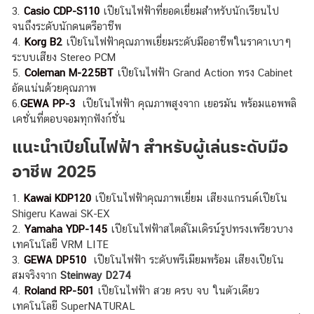
3.
Casio CDP-S110
เปียโนไฟฟ้าที่ยอดเยี่ยมสำหรับนักเรียนไป
จนถึงระดับนักดนตรีอาชีพ
4.
Korg B2
เปียโนไฟฟ้าคุณภาพเยี่ยมระดับมืออาชีพในราคาเบาๆ
ระบบเสียง Stereo PCM
5.
Coleman M-225BT
เปียโนไฟฟ้า Grand Action ทรง Cabinet
อัดแน่นด้วยคุณภาพ
6.
GEWA PP-3
เปียโนไฟฟ้า คุณภาพสูงจาก เยอรมัน พร้อมแอพพลิ
เคชั่นที่ตอบจอมทุกฟังก์ชั่น
แนะนำเปียโนไฟฟ้า สำหรับผู้เล่นระดับมือ
อาชีพ 2025
1.
Kawai KDP120
เปียโนไฟฟ้าคุณภาพเยี่ยม เสียงแกรนด์เปียโน
Shigeru Kawai SK-EX
2.
Yamaha YDP-145
เปียโนไฟฟ้าสไตล์โมเดิรน์รูปทรงเพรียวบาง
เทคโนโลยี VRM LITE
3.
GEWA DP510
เปียโนไฟฟ้า ระดับพรีเมียมพร้อม เสียงเปียโน
สมจริงจาก
Steinway D274
4.
Roland RP-501
เปียโนไฟฟ้า สวย ครบ จบ ในตัวเดียว
เทคโนโลยี SuperNATURAL