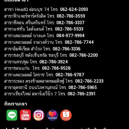
สาขา HeadQ อ่อนนุช 74 โทร.
062-624-2093
สาขาฟิวเจอร์พาร์ครังสิต โทร.
082-786-3559
สาขาซีคอน ศรีนครินทร์ โทร.
082-786-3337
สาขาแฟชั่น ไอส์แลนด์ โทร.
082-786-5533
สาขาเดอะมอลล์ บางแค โทร.
084-977-9994
สาขาเดอะมอลล์ งามวงศ์วาน โทร.
082-786-7744
สาขาอิมพีเรียล สำโรง โทร.
082-786-3336
สาขาชลบุรี หลังเซ็นทรัล ชลบุรี โทร.
082-786-2200
สาขานครปฐม โทร.
082-786-3924
สาขาขอนแก่น โทร.
082-786-9528
สาขาเดอะมอลล์ โคราช โทร.
082-786-9787
สาขาระยอง ตรงข้ามตลาดหมอดิษฐ์ โทร.
082-786-2233
สาขาอุดรธานี ถนนโภคานุสรณ์ โทร.
082-786-5965
สาขาเชียงใหม่ สตาร์เอวีนิว 7 โทร.
082-786-2391
ติดตามเรา