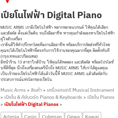
เปียโนไฟฟ้า Digital Piano
MUSIC ARMS เรามีเปียโนไฟฟ้า หลากหลายแบรนด์ ให้คุณได้เลือก
และสัมผัส ตั้งแต่เริ่มต้น จนถึงมืออาชีพ หากคุณกำลังมองหาเปียโนไฟฟ้า
คู่ใจสักเครื่อง
เรายินดีให้คำปรึกษาโดยทีมงานมืออาชีพ พร้อมบริการจัดส่งฟรีทั่วไทย
คุณจะได้เปียโนไฟฟ้าที่ตรงกับการใช้งานของคุณมากที่สุด ติดตั้งทันที
(กรุงเทพและปริมณฑล)
มีหน้าร้าน 13 สาขาใกล้บ้าน ให้คุณได้ทดลอง และสัมผัส พร้อมโปรโมชั่
นที่ดีที่สุด นึกถึงเครื่องดนตรีนึกถึง MUSIC ARMS ให้เราได้ดูแลคุณ
เป็นเจ้าของเปียโนไฟฟ้าได้แล้ววันนี้ที่ MUSIC ARMS แล้วสัมผัสกับ
ประสบการณ์แห่งโลกของเปียโน.
Music Arms
สินค้า
เครื่องดนตรี Musical Instrument
>
>
เปียโน & คีย์บอร์ด Pianos & Keyboards
เปียโน Pianos
>
>
เปียโนไฟฟ้า Digital Pianos
>
>
Artesia
Casio
Coleman
Gewa
Kawai