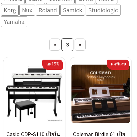
Korg
Nux
Roland
Samick
Studiologic
Yamaha
Post navigation
3
«
»
ลด19%
ลดพิเศษ
Casio CDP-S110 เปียโน
Coleman Birdie 61 เปีย