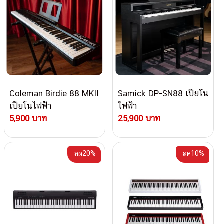
Coleman Birdie 88 MKII
Samick DP-SN88 เปียโน
เปียโนไฟฟ้า
ไฟฟ้า
5,900 บาท
25,900 บาท
ลด20%
ลด10%