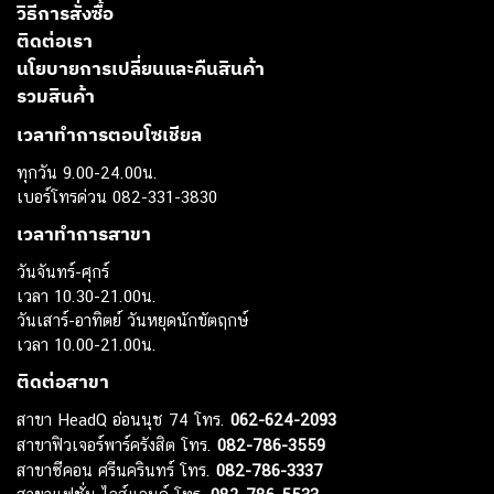
วิธีการสั่งซื้อ
ติดต่อเรา
นโยบายการเปลี่ยนและคืนสินค้า
รวมสินค้า
เวลาทำการตอบโซเชียล
ทุกวัน 9.00-24.00น.
เบอร์โทรด่วน 082-331-3830
เวลาทำการสาขา
วันจันทร์-ศุกร์
เวลา 10.30-21.00น.
วันเสาร์-อาทิตย์ วันหยุดนักขัตฤกษ์
เวลา 10.00-21.00น.
ติดต่อสาขา
สาขา HeadQ อ่อนนุช 74 โทร.
062-624-2093
สาขาฟิวเจอร์พาร์ครังสิต โทร.
082-786-3559
สาขาซีคอน ศรีนครินทร์ โทร.
082-786-3337