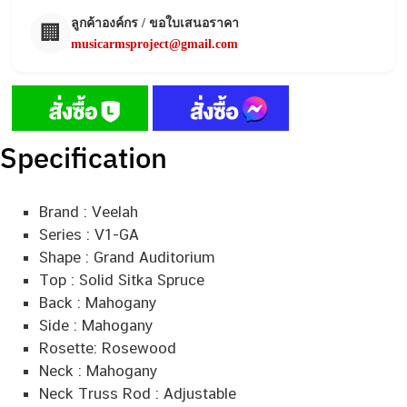
ลูกค้าองค์กร / ขอใบเสนอราคา
🏢
musicarmsproject@gmail.com
Specification
Brand : Veelah
Series : V1-GA
Shape : Grand Auditorium
Top : Solid Sitka Spruce
Back : Mahogany
Side : Mahogany
Rosette: Rosewood
Neck : Mahogany
Neck Truss Rod : Adjustable