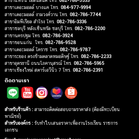
สาขาแฟชั่น ไอส์แลนด์ โทร.
082-786-5533
สาขาเดอะมอลล์ บางแค โทร.
084-977-9994
สาขาเดอะมอลล์ งามวงศ์วาน โทร.
082-786-7744
สาขาอิมพีเรียล สำโรง โทร.
082-786-3336
สาขาชลบุรี หลังเซ็นทรัล ชลบุรี โทร.
082-786-2200
สาขานครปฐม โทร.
082-786-3924
สาขาขอนแก่น โทร.
082-786-9528
สาขาเดอะมอลล์ โคราช โทร.
082-786-9787
สาขาระยอง ตรงข้ามตลาดหมอดิษฐ์ โทร.
082-786-2233
สาขาอุดรธานี ถนนโภคานุสรณ์ โทร.
082-786-5965
สาขาเชียงใหม่ สตาร์เอวีนิว 7 โทร.
082-786-2391
ติดตามเรา
สำหรับร้านค้า :
สามารถติดต่อสอบถามราคาส่ง (ต้องมีทะเบียน
พาณิชย์)
สำหรับองค์กร :
รับทำใบเสนอราคาเพื่องานโรงเรียน ราชการ
เอกชน