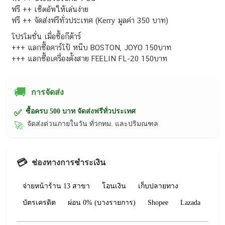
ฟรี ++ เซ็ตอัพให้เล่นง่าย
ฟรี ++ จัดส่งฟรีทั่วประเทศ (Kerry มูลค่า 350 บาท)
โปรโมชั่น เมื่อซื้อกีต้าร์
+++ แลกซื้อคาร์โป้ หนีบ BOSTON, JOYO 150บาท
+++ แลกซื้อเครื่องตั้งสาย FEELIN FL-20 150บาท
🚚
การจัดส่ง
ซื้อครบ 500 บาท จัดส่งฟรีทั่วประเทศ
✅
จัดส่งด่วนภายในวัน ทั่วกทม. และปริมณฑล
🚀
💳
ช่องทางการชำระเงิน
จ่ายหน้าร้าน 13 สาขา
โอนเงิน
เก็บปลายทาง
บัตรเครดิต
ผ่อน 0% (บางรายการ)
Shopee
Lazada