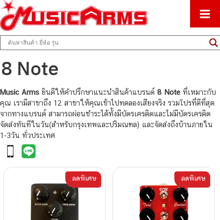
ศูนย์รวมครื่องดนตรีทุกชนิด ตั้งแต่เริ่มต้นถึงมืออาชีพ
Music Arms
8 Note
Music Arms
ยินดีให้คำปรึกษาแนะนำสินค้าแบรนด์
8 Note
ที่เหมาะกับ
คุณ เรามีสาขาถึง 12 สาขาให้คุณเข้าไปทดลองเสียงจริง รวมโปรที่ดีที่สุด
จากทางแบรนด์ สามารถผ่อนชำระได้ทั้งมีบัตรเครดิตและไม่มีบัตรเครดิต
จัดส่งทันทีในวัน(สำหรับกรุงเทพและปริมณฑล) และจัดส่งถึงบ้านภายใน
1-3วัน ทั่วประเทศ
ลดพิเศษ
ลดพิเศษ