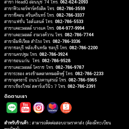
สาขา HeadQ อ่อนนุช 74 โทร.
062-624-2093
สาขาฟิวเจอร์พาร์ครังสิต โทร.
082-786-3559
สาขาซีคอน ศรีนครินทร์ โทร.
082-786-3337
สาขาแฟชั่น ไอส์แลนด์ โทร.
082-786-5533
สาขาเดอะมอลล์ บางแค โทร.
084-977-9994
สาขาเดอะมอลล์ งามวงศ์วาน โทร.
082-786-7744
สาขาอิมพีเรียล สำโรง โทร.
082-786-3336
สาขาชลบุรี หลังเซ็นทรัล ชลบุรี โทร.
082-786-2200
สาขานครปฐม โทร.
082-786-3924
สาขาขอนแก่น โทร.
082-786-9528
สาขาเดอะมอลล์ โคราช โทร.
082-786-9787
สาขาระยอง ตรงข้ามตลาดหมอดิษฐ์ โทร.
082-786-2233
สาขาอุดรธานี ถนนโภคานุสรณ์ โทร.
082-786-5965
สาขาเชียงใหม่ สตาร์เอวีนิว 7 โทร.
082-786-2391
ติดตามเรา
สำหรับร้านค้า :
สามารถติดต่อสอบถามราคาส่ง (ต้องมีทะเบียน