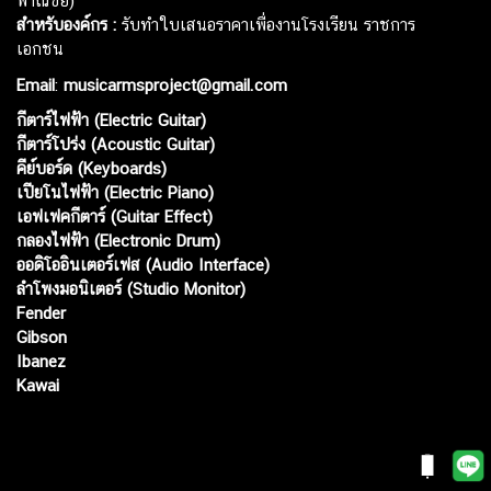
พาณิชย์)
สำหรับองค์กร :
รับทำใบเสนอราคาเพื่องานโรงเรียน ราชการ
เอกชน
Email
:
musicarmsproject@gmail.com
กีตาร์ไฟฟ้า (Electric Guitar)
กีตาร์โปร่ง (Acoustic Guitar)
คีย์บอร์ด (Keyboards)
เปียโนไฟฟ้า (Electric Piano)
เอฟเฟคกีตาร์ (Guitar Effect)
กลองไฟฟ้า (Electronic Drum)
ออดิโออินเตอร์เฟส (Audio Interface)
ลำโพงมอนิเตอร์ (Studio Monitor)
Fender
Gibson
Ibanez
Kawai
Web เปิดเมื่อ :
15 ม.ค. 2556
อัพเดทล่าสุด :
8 ส.ค. 2569