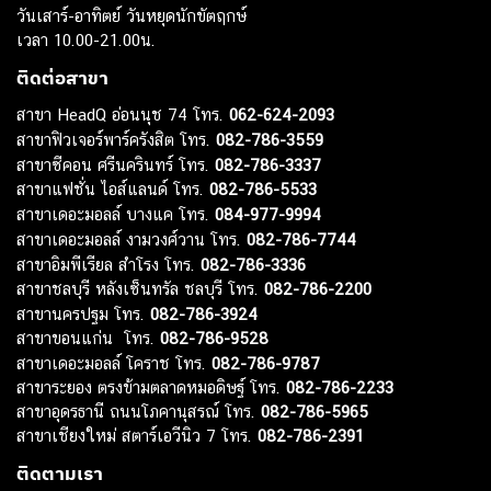
วันเสาร์-อาทิตย์ วันหยุดนักขัตฤกษ์
เวลา 10.00-21.00น.
ติดต่อสาขา
สาขา HeadQ อ่อนนุช 74 โทร.
062-624-2093
สาขาฟิวเจอร์พาร์ครังสิต โทร.
082-786-3559
สาขาซีคอน ศรีนครินทร์ โทร.
082-786-3337
สาขาแฟชั่น ไอส์แลนด์ โทร.
082-786-5533
สาขาเดอะมอลล์ บางแค โทร.
084-977-9994
สาขาเดอะมอลล์ งามวงศ์วาน โทร.
082-786-7744
สาขาอิมพีเรียล สำโรง โทร.
082-786-3336
สาขาชลบุรี หลังเซ็นทรัล ชลบุรี โทร.
082-786-2200
สาขานครปฐม โทร.
082-786-3924
สาขาขอนแก่น โทร.
082-786-9528
สาขาเดอะมอลล์ โคราช โทร.
082-786-9787
สาขาระยอง ตรงข้ามตลาดหมอดิษฐ์ โทร.
082-786-2233
สาขาอุดรธานี ถนนโภคานุสรณ์ โทร.
082-786-5965
สาขาเชียงใหม่ สตาร์เอวีนิว 7 โทร.
082-786-2391
ติดตามเรา