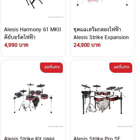
Alesis Harmony 61 MKII
ชุดแฉเสริมกลองไฟฟ้า
คีย์บอร์ดไฟฟ้า
Alesis Strike Expansion
4,990 บาท
Pack
24,900 บาท
ลดพิเศษ
ลดพิเศษ
Alesis Strike Kit กลอง
Alesis Strike Pro SE