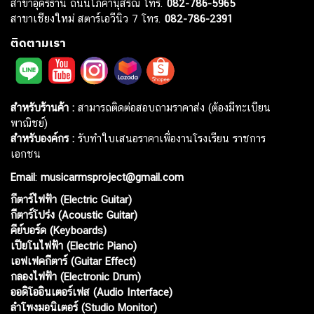
สาขาอุดรธานี ถนนโภคานุสรณ์ โทร.
082-786-5965
สาขาเชียงใหม่ สตาร์เอวีนิว 7 โทร.
082-786-2391
ติดตามเรา
สำหรับร้านค้า :
สามารถติดต่อสอบถามราคาส่ง (ต้องมีทะเบียน
พาณิชย์)
สำหรับองค์กร :
รับทำใบเสนอราคาเพื่องานโรงเรียน ราชการ
เอกชน
Email
:
musicarmsproject@gmail.com
กีตาร์ไฟฟ้า (Electric Guitar)
กีตาร์โปร่ง (Acoustic Guitar)
คีย์บอร์ด (Keyboards)
เปียโนไฟฟ้า (Electric Piano)
เอฟเฟคกีตาร์ (Guitar Effect)
กลองไฟฟ้า (Electronic Drum)
ออดิโออินเตอร์เฟส (Audio Interface)
ลำโพงมอนิเตอร์ (Studio Monitor)