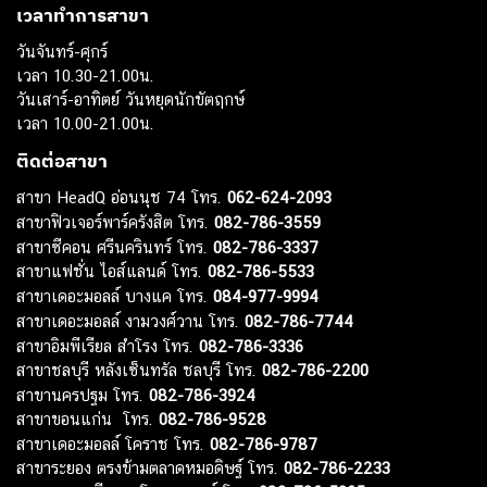
เวลาทำการสาขา
วันจันทร์-ศุกร์
เวลา 10.30-21.00น.
วันเสาร์-อาทิตย์ วันหยุดนักขัตฤกษ์
เวลา 10.00-21.00น.
ติดต่อสาขา
สาขา HeadQ อ่อนนุช 74 โทร.
062-624-2093
สาขาฟิวเจอร์พาร์ครังสิต โทร.
082-786-3559
สาขาซีคอน ศรีนครินทร์ โทร.
082-786-3337
สาขาแฟชั่น ไอส์แลนด์ โทร.
082-786-5533
สาขาเดอะมอลล์ บางแค โทร.
084-977-9994
สาขาเดอะมอลล์ งามวงศ์วาน โทร.
082-786-7744
สาขาอิมพีเรียล สำโรง โทร.
082-786-3336
สาขาชลบุรี หลังเซ็นทรัล ชลบุรี โทร.
082-786-2200
สาขานครปฐม โทร.
082-786-3924
สาขาขอนแก่น โทร.
082-786-9528
สาขาเดอะมอลล์ โคราช โทร.
082-786-9787
สาขาระยอง ตรงข้ามตลาดหมอดิษฐ์ โทร.
082-786-2233