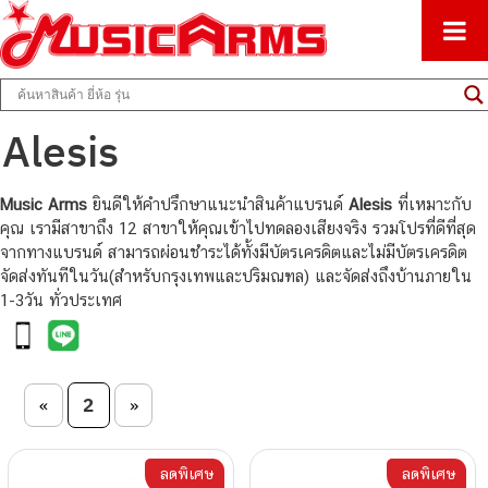
ศูนย์รวมครื่องดนตรีทุกชนิด ตั้งแต่เริ่มต้นถึงมืออาชีพ
Music Arms
Alesis
Music Arms
ยินดีให้คำปรึกษาแนะนำสินค้าแบรนด์
Alesis
ที่เหมาะกับ
คุณ เรามีสาขาถึง 12 สาขาให้คุณเข้าไปทดลองเสียงจริง รวมโปรที่ดีที่สุด
จากทางแบรนด์ สามารถผ่อนชำระได้ทั้งมีบัตรเครดิตและไม่มีบัตรเครดิต
จัดส่งทันทีในวัน(สำหรับกรุงเทพและปริมณฑล) และจัดส่งถึงบ้านภายใน
1-3วัน ทั่วประเทศ
Post navigation
2
«
»
ลดพิเศษ
ลดพิเศษ