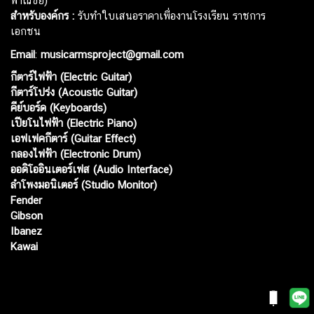
พาณิชย์)
สำหรับองค์กร :
รับทำใบเสนอราคาเพื่องานโรงเรียน ราชการ
เอกชน
Email
:
musicarmsproject@gmail.com
กีตาร์ไฟฟ้า (Electric Guitar)
กีตาร์โปร่ง (Acoustic Guitar)
คีย์บอร์ด (Keyboards)
เปียโนไฟฟ้า (Electric Piano)
เอฟเฟคกีตาร์ (Guitar Effect)
กลองไฟฟ้า (Electronic Drum)
ออดิโออินเตอร์เฟส (Audio Interface)
ลำโพงมอนิเตอร์ (Studio Monitor)
Fender
Gibson
Ibanez
Kawai
Web เปิดเมื่อ :
15 ม.ค. 2556
อัพเดทล่าสุด :
9 ส.ค. 2569