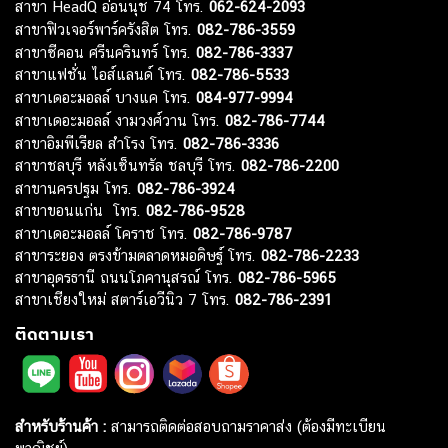
สาขา HeadQ อ่อนนุช 74 โทร.
062-624-2093
สาขาฟิวเจอร์พาร์ครังสิต โทร.
082-786-3559
สาขาซีคอน ศรีนครินทร์ โทร.
082-786-3337
สาขาแฟชั่น ไอส์แลนด์ โทร.
082-786-5533
สาขาเดอะมอลล์ บางแค โทร.
084-977-9994
สาขาเดอะมอลล์ งามวงศ์วาน โทร.
082-786-7744
สาขาอิมพีเรียล สำโรง โทร.
082-786-3336
สาขาชลบุรี หลังเซ็นทรัล ชลบุรี โทร.
082-786-2200
สาขานครปฐม โทร.
082-786-3924
สาขาขอนแก่น โทร.
082-786-9528
สาขาเดอะมอลล์ โคราช โทร.
082-786-9787
สาขาระยอง ตรงข้ามตลาดหมอดิษฐ์ โทร.
082-786-2233
สาขาอุดรธานี ถนนโภคานุสรณ์ โทร.
082-786-5965
สาขาเชียงใหม่ สตาร์เอวีนิว 7 โทร.
082-786-2391
ติดตามเรา
สำหรับร้านค้า :
สามารถติดต่อสอบถามราคาส่ง (ต้องมีทะเบียน