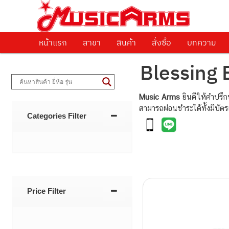
ศูนย์รวมครื่องดนตรีทุกชนิด ตั้งแต่เริ่มต้นถึงมืออาชีพ
Music Arms
หน้าแรก
Skip to primary content
Skip to secondary content
สาขา
สินค้า
สั่งซื้อ
บทความ
Blessing 
Music Arms
ยินดีให้คำปรึ
สามารถผ่อนชำระได้ทั้งมีบัต
Categories Filter
Post navigati
Price Filter