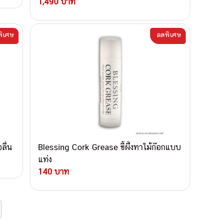
1,490 บาท
ิเศษ
ลดพิเศษ
ลื่น
Blessing Cork Grease ขี้ผึ้งทาไม้ก๊อกแบบ
แท่ง
140 บาท