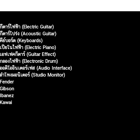
กีตาร์ไฟฟ้า (Electric Guitar)
กีตาร์โปร่ง (Acoustic Guitar)
คีย์บอร์ด (Keyboards)
เปียโนไฟฟ้า (Electric Piano)
เอฟเฟคกีตาร์ (Guitar Effect)
กลองไฟฟ้า (Electronic Drum)
ออดิโออินเตอร์เฟส (Audio Interface)
ลำโพงมอนิเตอร์ (Studio Monitor)
Fender
Gibson
Ibanez
Kawai
Web เปิดเมื่อ :
15 ม.ค. 2556
อัพเดทล่าสุด :
7 ส.ค. 2569