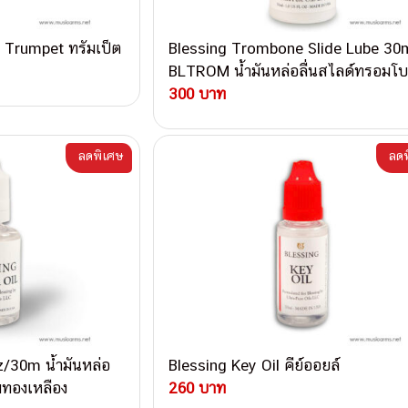
 Trumpet ทรัมเป็ต
Blessing Trombone Slide Lube 30
BLTROM น้ำมันหล่อลื่นสไลด์ทรอมโ
300 บาท
ลดพิเศษ
ลดพ
z/30m น้ำมันหล่อ
Blessing Key Oil คีย์ออยล์
ลมทองเหลือง
260 บาท