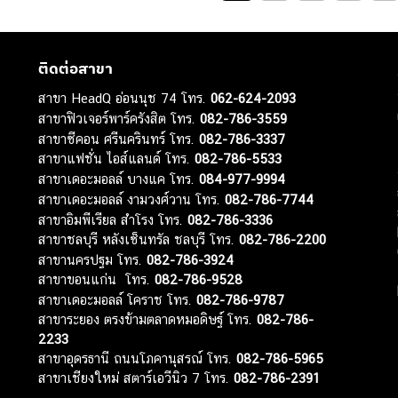
ติดต่อสาขา
สาขา HeadQ อ่อนนุช 74 โทร.
062-624-2093
สาขาฟิวเจอร์พาร์ครังสิต โทร.
082-786-3559
สาขาซีคอน ศรีนครินทร์ โทร.
082-786-3337
สาขาแฟชั่น ไอส์แลนด์ โทร.
082-786-5533
สาขาเดอะมอลล์ บางแค โทร.
084-977-9994
สาขาเดอะมอลล์ งามวงศ์วาน โทร.
082-786-7744
สาขาอิมพีเรียล สำโรง โทร.
082-786-3336
สาขาชลบุรี หลังเซ็นทรัล ชลบุรี โทร.
082-786-2200
สาขานครปฐม โทร.
082-786-3924
สาขาขอนแก่น โทร.
082-786-9528
สาขาเดอะมอลล์ โคราช โทร.
082-786-9787
สาขาระยอง ตรงข้ามตลาดหมอดิษฐ์ โทร.
082-786-
2233
สาขาอุดรธานี ถนนโภคานุสรณ์ โทร.
082-786-5965
สาขาเชียงใหม่ สตาร์เอวีนิว 7 โทร.
082-786-2391