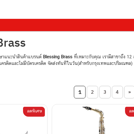
Brass
กษาแนะนำสินค้าแบรนด์
Blessing Brass
ที่เหมาะกับคุณ เรามีสาขาถึง 12
รเครดิตและไม่มีบัตรเครดิต จัดส่งทันทีในวัน(สำหรับกรุงเทพและปริมณฑล)
on
1
2
3
4
»
ลดพิเศษ
ลด