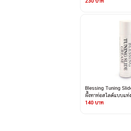
230 บาท
Blessing Tuning Slide
ผึ้งทาท่อสไลด์แบบแท่
140 บาท
Post navigati