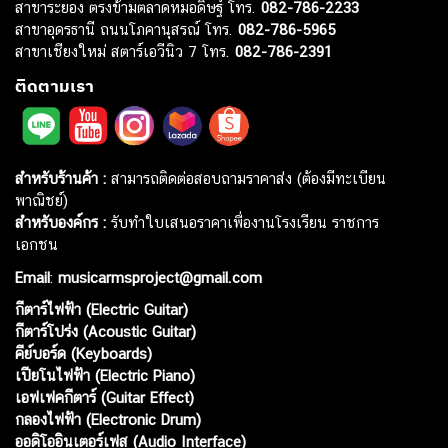
สาขาระยอง ตรงข้ามตลาดหมอดิษฐ์ โทร.
082-786-2233
สาขาอุดรธานี ถนนโภคานุสรณ์ โทร.
082-786-5965
สาขาเชียงใหม่ สตาร์เอวีนิว 7 โทร.
082-786-2391
ติดตามเรา
สำหรับร้านค้า :
สามารถติดต่อสอบถามราคาส่ง (ต้องมีทะเบียน
พาณิชย์)
สำหรับองค์กร :
รับทำใบเสนอราคาเพื่องานโรงเรียน ราชการ
เอกชน
Email
:
musicarmsproject@gmail.com
กีตาร์ไฟฟ้า (Electric Guitar)
กีตาร์โปร่ง (Acoustic Guitar)
คีย์บอร์ด (Keyboards)
เปียโนไฟฟ้า (Electric Piano)
เอฟเฟคกีตาร์ (Guitar Effect)
กลองไฟฟ้า (Electronic Drum)
ออดิโออินเตอร์เฟส (Audio Interface)