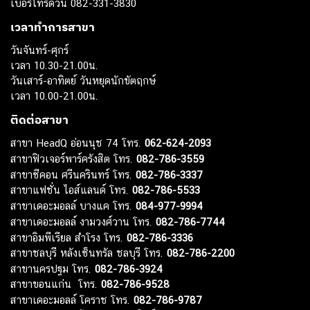
เบอร์โทรด่วน 082-331-3830
เวลาทำการสาขา
วันจันทร์-ศุกร์
เวลา 10.30-21.00น.
วันเสาร์-อาทิตย์ วันหยุดนักขัตฤกษ์
เวลา 10.00-21.00น.
ติดต่อสาขา
สาขา HeadQ อ่อนนุช 74 โทร.
062-624-2093
สาขาฟิวเจอร์พาร์ครังสิต โทร.
082-786-3559
สาขาซีคอน ศรีนครินทร์ โทร.
082-786-3337
สาขาแฟชั่น ไอส์แลนด์ โทร.
082-786-5533
สาขาเดอะมอลล์ บางแค โทร.
084-977-9994
สาขาเดอะมอลล์ งามวงศ์วาน โทร.
082-786-7744
สาขาอิมพีเรียล สำโรง โทร.
082-786-3336
สาขาชลบุรี หลังเซ็นทรัล ชลบุรี โทร.
082-786-2200
สาขานครปฐม โทร.
082-786-3924
สาขาขอนแก่น โทร.
082-786-9528
สาขาเดอะมอลล์ โคราช โทร.
082-786-9787