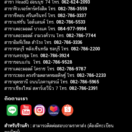
สาขา HeadQ อ่อนนุช 74 โทร.
062-624-2093
สาขาฟิวเจอร์พาร์ครังสิต โทร.
082-786-3559
สาขาซีคอน ศรีนครินทร์ โทร.
082-786-3337
สาขาแฟชั่น ไอส์แลนด์ โทร.
082-786-5533
สาขาเดอะมอลล์ บางแค โทร.
084-977-9994
สาขาเดอะมอลล์ งามวงศ์วาน โทร.
082-786-7744
สาขาอิมพีเรียล สำโรง โทร.
082-786-3336
สาขาชลบุรี หลังเซ็นทรัล ชลบุรี โทร.
082-786-2200
สาขานครปฐม โทร.
082-786-3924
สาขาขอนแก่น โทร.
082-786-9528
สาขาเดอะมอลล์ โคราช โทร.
082-786-9787
สาขาระยอง ตรงข้ามตลาดหมอดิษฐ์ โทร.
082-786-2233
สาขาอุดรธานี ถนนโภคานุสรณ์ โทร.
082-786-5965
สาขาเชียงใหม่ สตาร์เอวีนิว 7 โทร.
082-786-2391
ติดตามเรา
สำหรับร้านค้า :
สามารถติดต่อสอบถามราคาส่ง (ต้องมีทะเบียน