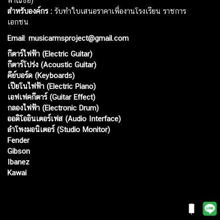
พาณิชย์)
สำหรับองค์กร :
รับทำใบเสนอราคาเพื่องานโรงเรียน ราชการ
เอกชน
Email
:
musicarmsproject@gmail.com
กีตาร์ไฟฟ้า (Electric Guitar)
กีตาร์โปร่ง (Acoustic Guitar)
คีย์บอร์ด (Keyboards)
เปียโนไฟฟ้า (Electric Piano)
เอฟเฟคกีตาร์ (Guitar Effect)
กลองไฟฟ้า (Electronic Drum)
ออดิโออินเตอร์เฟส (Audio Interface)
ลำโพงมอนิเตอร์ (Studio Monitor)
Fender
Gibson
Ibanez
Kawai
Web เปิดเมื่อ :
15 ม.ค. 2556
อัพเดทล่าสุด :
7 ส.ค. 2569