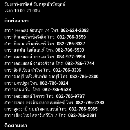
วันเสาร์-อาทิตย์ วันหยุดนักขัตฤกษ์
เวลา 10.00-21.00น.
ติดต่อสาขา
สาขา HeadQ อ่อนนุช 74 โทร.
062-624-2093
สาขาฟิวเจอร์พาร์ครังสิต โทร.
082-786-3559
สาขาซีคอน ศรีนครินทร์ โทร.
082-786-3337
สาขาแฟชั่น ไอส์แลนด์ โทร.
082-786-5533
สาขาเดอะมอลล์ บางแค โทร.
084-977-9994
สาขาเดอะมอลล์ งามวงศ์วาน โทร.
082-786-7744
สาขาอิมพีเรียล สำโรง โทร.
082-786-3336
สาขาชลบุรี หลังเซ็นทรัล ชลบุรี โทร.
082-786-2200
สาขานครปฐม โทร.
082-786-3924
สาขาขอนแก่น โทร.
082-786-9528
สาขาเดอะมอลล์ โคราช โทร.
082-786-9787
สาขาระยอง ตรงข้ามตลาดหมอดิษฐ์ โทร.
082-786-2233
สาขาอุดรธานี ถนนโภคานุสรณ์ โทร.
082-786-5965
สาขาเชียงใหม่ สตาร์เอวีนิว 7 โทร.
082-786-2391
ติดตามเรา