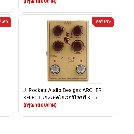
(กรุณาสอบถาม)
ิเศษ
ลดพิเศษ
J. Rockett Audio Designs ARCHER
SELECT เอฟเฟคโอเวอร์ไดรฟ์ Klon
(กรุณาสอบถาม)