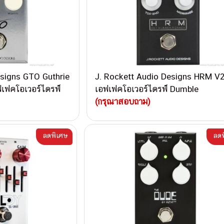
esigns GTO Guthrie
J. Rockett Audio Designs HRM V
ฟเฟคโอเวอร์ไดรฟ์
เอฟเฟคโอเวอร์ไดรฟ์ Dumble
(กรุณาสอบถาม)
ลดพิเศษ
ลดพ