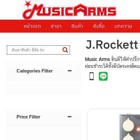
ศูนย์รวมครื่องดนตรีทุกชนิด ตั้งแต่เริ่มต้นถึงมืออาชีพ
Music Arms
หน้าแรก
Skip to primary content
Skip to secondary content
สาขา
สินค้า
สั่งซื้อ
บทความ
J.Rockett
Music Arms
ยินดีให้คำปรึ
ผ่อนชำระได้ทั้งมีบัตรเครดิ
Categories Filter
Post navigati
Price Filter