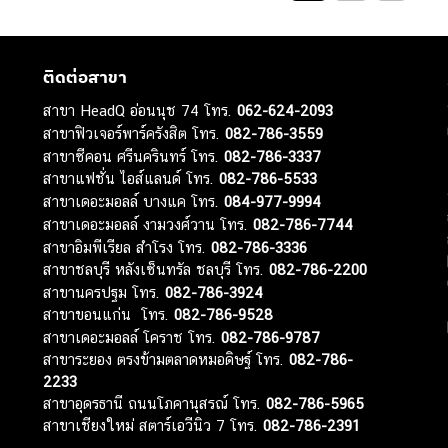
ติดต่อสาขา
สาขา HeadQ อ่อนนุช 74 โทร.
062-624-2093
สาขาฟิวเจอร์พาร์ครังสิต โทร.
082-786-3559
สาขาซีคอน ศรีนครินทร์ โทร.
082-786-3337
สาขาแฟชั่น ไอส์แลนด์ โทร.
082-786-5533
สาขาเดอะมอลล์ บางแค โทร.
084-977-9994
สาขาเดอะมอลล์ งามวงศ์วาน โทร.
082-786-7744
สาขาอิมพีเรียล สำโรง โทร.
082-786-3336
สาขาชลบุรี หลังเซ็นทรัล ชลบุรี โทร.
082-786-2200
สาขานครปฐม โทร.
082-786-3924
สาขาขอนแก่น โทร.
082-786-9528
สาขาเดอะมอลล์ โคราช โทร.
082-786-9787
สาขาระยอง ตรงข้ามตลาดหมอดิษฐ์ โทร.
082-786-
2233
สาขาอุดรธานี ถนนโภคานุสรณ์ โทร.
082-786-5965
สาขาเชียงใหม่ สตาร์เอวีนิว 7 โทร.
082-786-2391