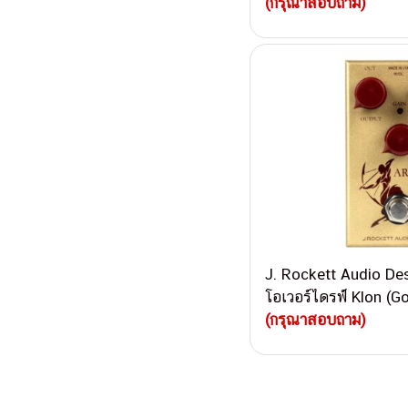
(กรุณาสอบถาม)
J. Rockett Audio De
โอเวอร์ไดรฟ์ Klon (Go
(กรุณาสอบถาม)
Post navigati