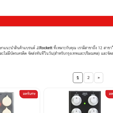
กษาแนะนำสินค้าแบรนด์
J.Rockett
ที่เหมาะกับคุณ เรามีสาขาถึง 12 สาขา
ตและไม่มีบัตรเครดิต จัดส่งทันทีในวัน(สำหรับกรุงเทพและปริมณฑล) และจัด
on
1
2
»
ลดพิเศษ
ลด