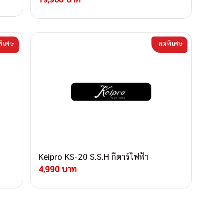
ิเศษ
ลดพิเศษ
Keipro KS-20 S.S.H กีตาร์ไฟฟ้า
4,990 บาท