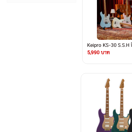
Keipro KS-30 S.S.H ก
5,990 บาท