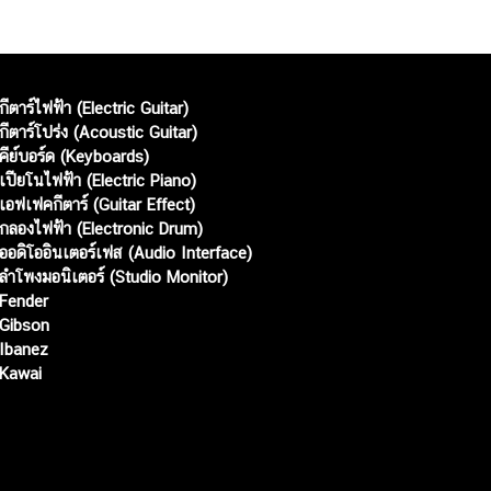
กีตาร์ไฟฟ้า (Electric Guitar)
กีตาร์โปร่ง (Acoustic Guitar)
คีย์บอร์ด (Keyboards)
เปียโนไฟฟ้า (Electric Piano)
เอฟเฟคกีตาร์ (Guitar Effect)
กลองไฟฟ้า (Electronic Drum)
ออดิโออินเตอร์เฟส (Audio Interface)
ลำโพงมอนิเตอร์ (Studio Monitor)
Fender
Gibson
Ibanez
Kawai
Web เปิดเมื่อ :
15 ม.ค. 2556
อัพเดทล่าสุด :
6 ส.ค. 2569