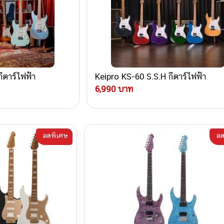
ีตาร์ไฟฟ้า
Keipro KS-60 S.S.H กีตาร์ไฟฟ้า
6,990 บาท
ลดพิเศษ
ลด