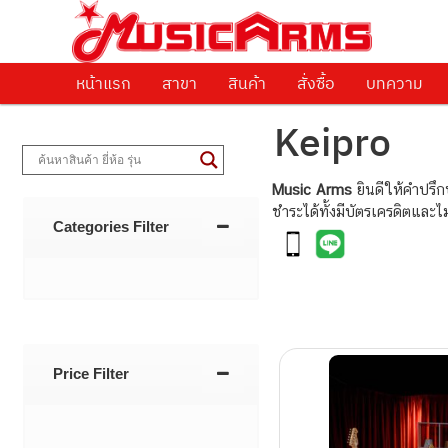
ศูนย์รวมครื่องดนตรีทุกชนิด ตั้งแต่เริ่มต้นถึงมืออาชีพ
Music Arms
หน้าแรก
Skip to primary content
Skip to secondary content
สาขา
สินค้า
สั่งซื้อ
บทความ
Keipro
Music Arms
ยินดีให้คำปรึ
ชำระได้ทั้งมีบัตรเครดิตและ
Categories Filter
Post navigati
Price Filter