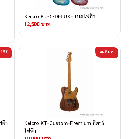
Keipro KJB5-DELUXE เบสไฟฟ้า
12,500 บาท
18%
ลดพิเศษ
ฟฟ้า
Keipro KT-Custom-Premium กีตาร์
ไฟฟ้า
19,900 บาท