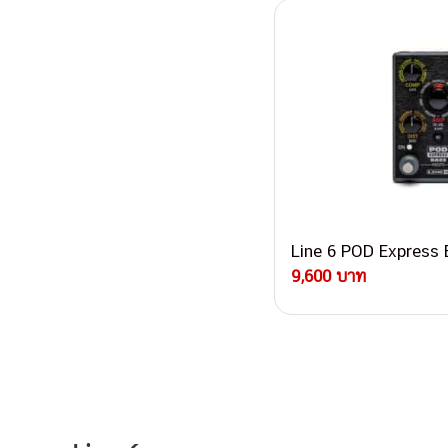
Line 6 POD Express
9,600 บาท
Post navigati