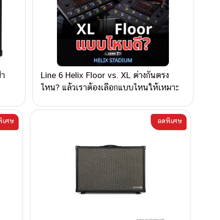
้า
Line 6 Helix Floor vs. XL ต่างกันตรง
ไหน? แล้วเราต้องเลือกแบบไหนให้เหมาะ
กับการใช้งาน?
ิเศษ
ลดพิเศษ