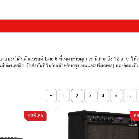
กษาแนะนำสินค้าแบรนด์
Line 6
ที่เหมาะกับคุณ เรามีสาขาถึง 12 สาขาให้
ไม่มีบัตรเครดิต จัดส่งทันทีในวัน(สำหรับกรุงเทพและปริมณฑล) และจัดส่งถ
on
«
1
2
3
4
5
...
ลดพิเศษ
ลด