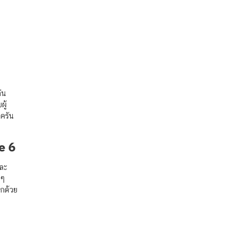
ล่น
ผู้
บครัน
e 6
และ
งๆ
กด้วย