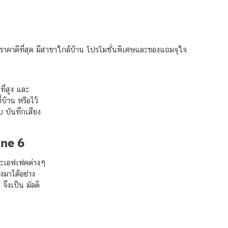
 ราคาดีที่สุด มีสาขาใกล้บ้าน โปรโมชั่นพิเศษและของแถมจุใจ
ที่สูง และ
บ้าน หรือไว้
 บันทึกเสียง
ine 6
ละเอฟเฟคต่างๆ
งมาได้อย่าง
จึงเป็น มัลติ