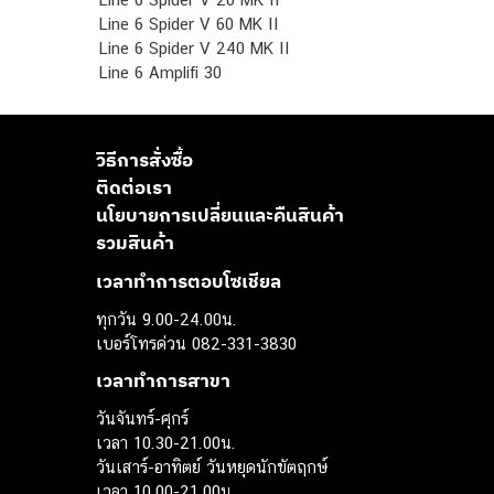
Line 6 Spider V 60 MK II
Line 6 Spider V 240 MK II
Line 6 Amplifi 30
วิธีการสั่งซื้อ
ติดต่อเรา
นโยบายการเปลี่ยนและคืนสินค้า
รวมสินค้า
เวลาทำการตอบโซเชียล
ทุกวัน 9.00-24.00น.
เบอร์โทรด่วน 082-331-3830
เวลาทำการสาขา
วันจันทร์-ศุกร์
เวลา 10.30-21.00น.
วันเสาร์-อาทิตย์ วันหยุดนักขัตฤกษ์
เวลา 10.00-21.00น.