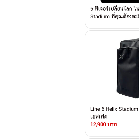
5 ฟีเจอร์เปลี่ยนโลก ใ
Stadium ที่คุณต้องตะลึ
Line 6 Helix Stadiu
เอฟเฟค
12,900 บาท