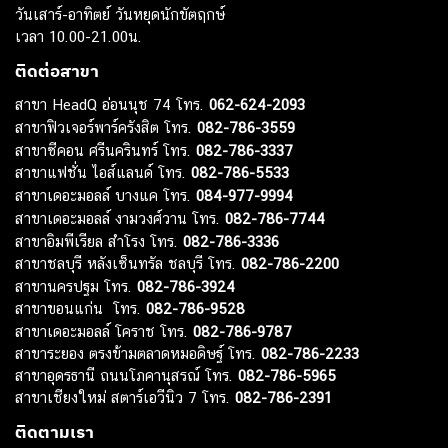
วันเสาร์-อาทิตย์ วันหยุดนักขัตฤกษ์
เวลา 10.00-21.00น.
ติดต่อสาขา
สาขา HeadQ อ่อนนุช 74 โทร.
062-624-2093
สาขาฟิวเจอร์พาร์ครังสิต โทร.
082-786-3559
สาขาซีคอน ศรีนครินทร์ โทร.
082-786-3337
สาขาแฟชั่น ไอส์แลนด์ โทร.
082-786-5533
สาขาเดอะมอลล์ บางแค โทร.
084-977-9994
สาขาเดอะมอลล์ งามวงศ์วาน โทร.
082-786-7744
สาขาอิมพีเรียล สำโรง โทร.
082-786-3336
สาขาชลบุรี หลังเซ็นทรัล ชลบุรี โทร.
082-786-2200
สาขานครปฐม โทร.
082-786-3924
สาขาขอนแก่น โทร.
082-786-9528
สาขาเดอะมอลล์ โคราช โทร.
082-786-9787
สาขาระยอง ตรงข้ามตลาดหมอดิษฐ์ โทร.
082-786-2233
สาขาอุดรธานี ถนนโภคานุสรณ์ โทร.
082-786-5965
สาขาเชียงใหม่ สตาร์เอวีนิว 7 โทร.
082-786-2391
ติดตามเรา