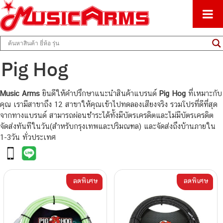
ศูนย์รวมครื่องดนตรีทุกชนิด ตั้งแต่เริ่มต้นถึงมืออาชีพ
Music Arms
Pig Hog
Music Arms
ยินดีให้คำปรึกษาแนะนำสินค้าแบรนด์
Pig Hog
ที่เหมาะกับ
คุณ เรามีสาขาถึง 12 สาขาให้คุณเข้าไปทดลองเสียงจริง รวมโปรที่ดีที่สุด
จากทางแบรนด์ สามารถผ่อนชำระได้ทั้งมีบัตรเครดิตและไม่มีบัตรเครดิต
จัดส่งทันทีในวัน(สำหรับกรุงเทพและปริมณฑล) และจัดส่งถึงบ้านภายใน
1-3วัน ทั่วประเทศ
ลดพิเศษ
ลดพิเศษ