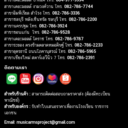
สาขาเดอะมอลล์ งามวงศ์วาน โทร.
082-786-7744
สาขาอิมพีเรียล สำโรง โทร.
082-786-3336
สาขาชลบุรี หลังเซ็นทรัล ชลบุรี โทร.
082-786-2200
สาขานครปฐม โทร.
082-786-3924
สาขาขอนแก่น โทร.
082-786-9528
สาขาเดอะมอลล์ โคราช โทร.
082-786-9787
สาขาระยอง ตรงข้ามตลาดหมอดิษฐ์ โทร.
082-786-2233
สาขาอุดรธานี ถนนโภคานุสรณ์ โทร.
082-786-5965
สาขาเชียงใหม่ สตาร์เอวีนิว 7 โทร.
082-786-2391
ติดตามเรา
สำหรับร้านค้า :
สามารถติดต่อสอบถามราคาส่ง (ต้องมีทะเบียน
พาณิชย์)
สำหรับองค์กร :
รับทำใบเสนอราคาเพื่องานโรงเรียน ราชการ
เอกชน
Email
:
musicarmsproject@gmail.com