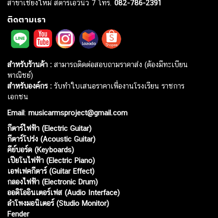
สาขาเชียงใหม่ สตาร์เอวีนิว 7 โทร.
082-786-2391
ติดตามเรา
สำหรับร้านค้า :
สามารถติดต่อสอบถามราคาส่ง (ต้องมีทะเบียน
พาณิชย์)
สำหรับองค์กร :
รับทำใบเสนอราคาเพื่องานโรงเรียน ราชการ
เอกชน
Email
:
musicarmsproject@gmail.com
กีตาร์ไฟฟ้า (Electric Guitar)
กีตาร์โปร่ง (Acoustic Guitar)
คีย์บอร์ด (Keyboards)
เปียโนไฟฟ้า (Electric Piano)
เอฟเฟคกีตาร์ (Guitar Effect)
กลองไฟฟ้า (Electronic Drum)
ออดิโออินเตอร์เฟส (Audio Interface)
ลำโพงมอนิเตอร์ (Studio Monitor)
Fender