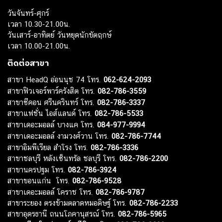
วันจันทร์-ศุกร์
เวลา 10.30-21.00น.
วันเสาร์-อาทิตย์ วันหยุดนักขัตฤกษ์
เวลา 10.00-21.00น.
ติดต่อสาขา
สาขา HeadQ อ่อนนุช 74 โทร.
062-624-2093
สาขาฟิวเจอร์พาร์ครังสิต โทร.
082-786-3559
สาขาซีคอน ศรีนครินทร์ โทร.
082-786-3337
สาขาแฟชั่น ไอส์แลนด์ โทร.
082-786-5533
สาขาเดอะมอลล์ บางแค โทร.
084-977-9994
สาขาเดอะมอลล์ งามวงศ์วาน โทร.
082-786-7744
สาขาอิมพีเรียล สำโรง โทร.
082-786-3336
สาขาชลบุรี หลังเซ็นทรัล ชลบุรี โทร.
082-786-2200
สาขานครปฐม โทร.
082-786-3924
สาขาขอนแก่น โทร.
082-786-9528
สาขาเดอะมอลล์ โคราช โทร.
082-786-9787
สาขาระยอง ตรงข้ามตลาดหมอดิษฐ์ โทร.
082-786-2233
สาขาอุดรธานี ถนนโภคานุสรณ์ โทร.
082-786-5965