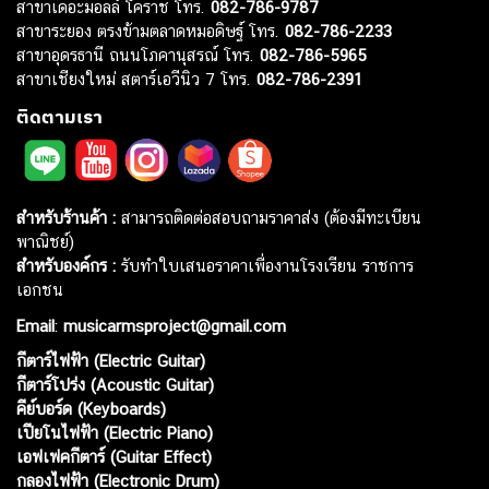
สาขาเดอะมอลล์ โคราช โทร.
082-786-9787
สาขาระยอง ตรงข้ามตลาดหมอดิษฐ์ โทร.
082-786-2233
สาขาอุดรธานี ถนนโภคานุสรณ์ โทร.
082-786-5965
สาขาเชียงใหม่ สตาร์เอวีนิว 7 โทร.
082-786-2391
ติดตามเรา
สำหรับร้านค้า :
สามารถติดต่อสอบถามราคาส่ง (ต้องมีทะเบียน
พาณิชย์)
สำหรับองค์กร :
รับทำใบเสนอราคาเพื่องานโรงเรียน ราชการ
เอกชน
Email
:
musicarmsproject@gmail.com
กีตาร์ไฟฟ้า (Electric Guitar)
กีตาร์โปร่ง (Acoustic Guitar)
คีย์บอร์ด (Keyboards)
เปียโนไฟฟ้า (Electric Piano)
เอฟเฟคกีตาร์ (Guitar Effect)
กลองไฟฟ้า (Electronic Drum)