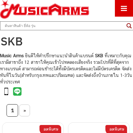
ศูนย์รวมครื่องดนตรีทุกชนิด ตั้งแต่เริ่มต้นถึงมืออาชีพ
Music Arms
SKB
Music Arms
ยินดีให้คำปรึกษาแนะนำสินค้าแบรนด์
SKB
ที่เหมาะกับคุณ
เรามีสาขาถึง 12 สาขาให้คุณเข้าไปทดลองเสียงจริง รวมโปรที่ดีที่สุดจาก
ทางแบรนด์ สามารถผ่อนชำระได้ทั้งมีบัตรเครดิตและไม่มีบัตรเครดิต จัดส่ง
ทันทีในวัน(สำหรับกรุงเทพและปริมณฑล) และจัดส่งถึงบ้านภายใน 1-3วัน
ทั่วประเทศ
Post navigation
1
»
ลดพิเศษ
ลดพิเศษ