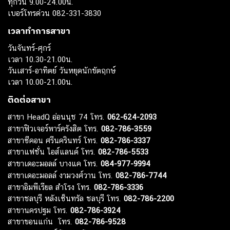
ทุกวัน 9.00-24.00น.
เบอร์โทรด่วน 082-331-3830
เวลาทำการสาขา
วันจันทร์-ศุกร์
เวลา 10.30-21.00น.
วันเสาร์-อาทิตย์ วันหยุดนักขัตฤกษ์
เวลา 10.00-21.00น.
ติดต่อสาขา
สาขา HeadQ อ่อนนุช 74 โทร.
062-624-2093
สาขาฟิวเจอร์พาร์ครังสิต โทร.
082-786-3559
สาขาซีคอน ศรีนครินทร์ โทร.
082-786-3337
สาขาแฟชั่น ไอส์แลนด์ โทร.
082-786-5533
สาขาเดอะมอลล์ บางแค โทร.
084-977-9994
สาขาเดอะมอลล์ งามวงศ์วาน โทร.
082-786-7744
สาขาอิมพีเรียล สำโรง โทร.
082-786-3336
สาขาชลบุรี หลังเซ็นทรัล ชลบุรี โทร.
082-786-2200
สาขานครปฐม โทร.
082-786-3924
สาขาขอนแก่น โทร.
082-786-9528