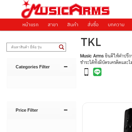
ศูนย์รวมครื่องดนตรีทุกชนิด ตั้งแต่เริ่มต้นถึงมืออาชีพ
Music Arms
หน้าแรก
Skip to primary content
Skip to secondary content
สาขา
สินค้า
สั่งซื้อ
บทความ
TKL
Music Arms
ยินดีให้คำปรึ
ชำระได้ทั้งมีบัตรเครดิตและ
Categories Filter
Post navigati
Price Filter