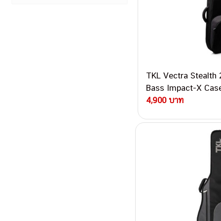
TKL Vectra Stealth 2
Bass Impact-X Case
4,900 บาท