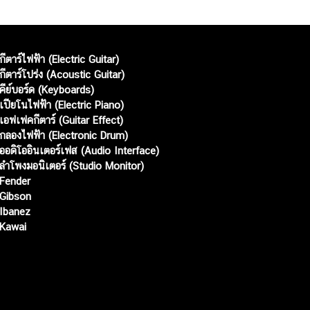
กีตาร์ไฟฟ้า (Electric Guitar)
กีตาร์โปร่ง (Acoustic Guitar)
คีย์บอร์ด (Keyboards)
เปียโนไฟฟ้า (Electric Piano)
เอฟเฟคกีตาร์ (Guitar Effect)
กลองไฟฟ้า (Electronic Drum)
ออดิโออินเตอร์เฟส (Audio Interface)
ลำโพงมอนิเตอร์ (Studio Monitor)
Fender
Gibson
Ibanez
Kawai
Web เปิดเมื่อ :
15 ม.ค. 2556
อัพเดทล่าสุด :
7 ส.ค. 2569