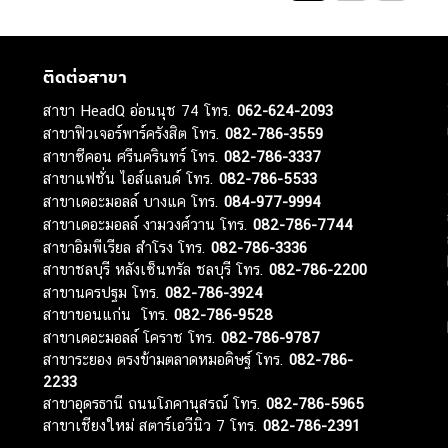
ติดต่อสาขา
สาขา HeadQ อ่อนนุช 74 โทร.
062-624-2093
สาขาฟิวเจอร์พาร์ครังสิต โทร.
082-786-3559
สาขาซีคอน ศรีนครินทร์ โทร.
082-786-3337
สาขาแฟชั่น ไอส์แลนด์ โทร.
082-786-5533
สาขาเดอะมอลล์ บางแค โทร.
084-977-9994
สาขาเดอะมอลล์ งามวงศ์วาน โทร.
082-786-7744
สาขาอิมพีเรียล สำโรง โทร.
082-786-3336
สาขาชลบุรี หลังเซ็นทรัล ชลบุรี โทร.
082-786-2200
สาขานครปฐม โทร.
082-786-3924
สาขาขอนแก่น โทร.
082-786-9528
สาขาเดอะมอลล์ โคราช โทร.
082-786-9787
สาขาระยอง ตรงข้ามตลาดหมอดิษฐ์ โทร.
082-786-
2233
สาขาอุดรธานี ถนนโภคานุสรณ์ โทร.
082-786-5965
สาขาเชียงใหม่ สตาร์เอวีนิว 7 โทร.
082-786-2391