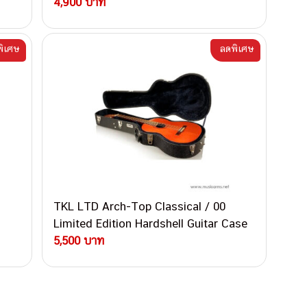
กล่องกีตาร์ไฟฟ้า
4,900 บาท
ิเศษ
ลดพิเศษ
TKL LTD Arch-Top Classical / 00
Limited Edition Hardshell Guitar Case
กล่องกีตาร์โปร่ง
5,500 บาท