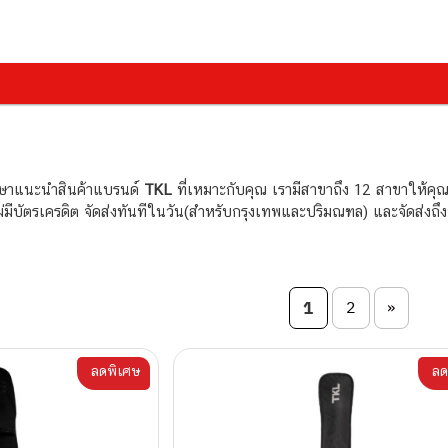
กษาแนะนำสินค้าแบรนด์
TKL
ที่เหมาะกับคุณ เรามีสาขาถึง 12 สาขาให้คุ
ไม่มีบัตรเครดิต จัดส่งทันทีในวัน(สำหรับกรุงเทพและปริมณฑล) และจัดส่งถ
on
1
2
»
ลดพิเศษ
ลด