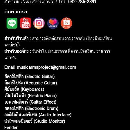
สาขาเชียงใหม่ สตาร์เอวีนิว 7 โทร.
082-786-2391
ติดตามเรา
สำหรับร้านค้า :
สามารถติดต่อสอบถามราคาส่ง (ต้องมีทะเบียน
พาณิชย์)
สำหรับองค์กร :
รับทำใบเสนอราคาเพื่องานโรงเรียน ราชการ
เอกชน
Email
:
musicarmsproject@gmail.com
กีตาร์ไฟฟ้า (Electric Guitar)
กีตาร์โปร่ง (Acoustic Guitar)
คีย์บอร์ด (Keyboards)
เปียโนไฟฟ้า (Electric Piano)
เอฟเฟคกีตาร์ (Guitar Effect)
กลองไฟฟ้า (Electronic Drum)
ออดิโออินเตอร์เฟส (Audio Interface)
ลำโพงมอนิเตอร์ (Studio Monitor)
Fender