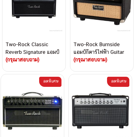
Two-Rock Classic
Two-Rock Burnside
Reverb Signature แอมป์
แอมป์กีตาร์ไฟฟ้า Guitar
กีตาร์ไฟฟ้า
(กรุณาสอบถาม)
Amplifier
(กรุณาสอบถาม)
ลดพิเศษ
ลดพิเศษ