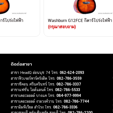
ร์โปร่งไฟฟ้า
Washburn G12FCE กีตาร์โปร่งไฟฟ้า
(กรุณาสอบถาม)
ติดต่อสาขา
สาขา HeadQ อ่อนนุช 74 โทร.
062-624-2093
สาขาฟิวเจอร์พาร์ครังสิต โทร.
082-786-3559
สาขาซีคอน ศรีนครินทร์ โทร.
082-786-3337
สาขาแฟชั่น ไอส์แลนด์ โทร.
082-786-5533
สาขาเดอะมอลล์ บางแค โทร.
084-977-9994
สาขาเดอะมอลล์ งามวงศ์วาน โทร.
082-786-7744
สาขาอิมพีเรียล สำโรง โทร.
082-786-3336
สาขาชลบุรี หลังเซ็นทรัล ชลบุรี โทร.
082-786-2200