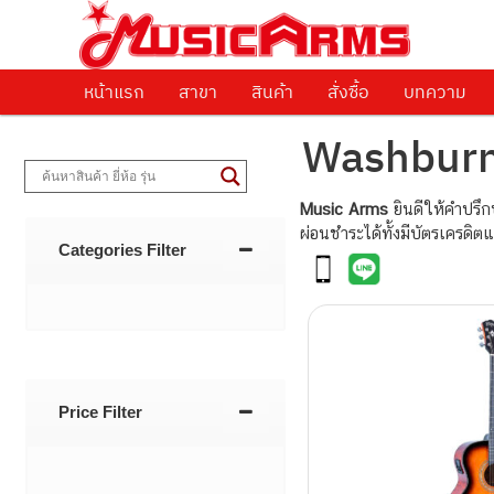
ศูนย์รวมครื่องดนตรีทุกชนิด ตั้งแต่เริ่มต้นถึงมืออาชีพ
Music Arms
หน้าแรก
Skip to primary content
Skip to secondary content
สาขา
สินค้า
สั่งซื้อ
บทความ
Washbur
Music Arms
ยินดีให้คำปรึ
ผ่อนชำระได้ทั้งมีบัตรเครดิ
Categories Filter
Price Filter