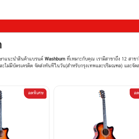
n
กษาแนะนำสินค้าแบรนด์
Washburn
ที่เหมาะกับคุณ เรามีสาขาถึง 12 สาขา
ตและไม่มีบัตรเครดิต จัดส่งทันทีในวัน(สำหรับกรุงเทพและปริมณฑล) และจัด
ลดพิเศษ
ลด