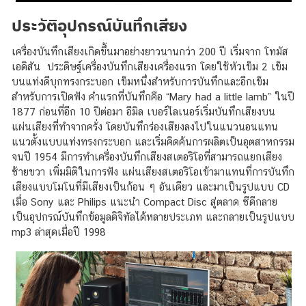
ประวัติอุปกรณ์บันทึกเสียง
เครื่องบันทึกเสียงเกิดขึ้นมาอย่างยาวนานกว่า 200 ปี เริ่มจาก โทมัส
เอดิสัน ประดิษฐ์เครื่องบันทึกเสียงเครื่องแรก โดยใช้หัวเข็ม 2 เข็ม
บนแท่งดีบุกทรงกระบอก เข็มหนึ่งสำหรับการบันทึกและอีกเข็ม
สำหรับการเปิดฟัง คำแรกที่บันทึกคือ “Mary had a little lamb” ในปี
1877 ก่อนที่อีก 10 ปีต่อมา อีมิล เบอร์ไลเนอร์เริ่มบันทึกเสียงบน
แผ่นเสียงที่ทำจากครั่ง โดยบันทึกร่องเสียงลงไปในแนวนอนแทน
แนวตั้งแบบแท่งทรงกระบอก และเริ่มคิดค้นการผลิตเป็นอุตสาหกรรม
จนปี 1954 มีการทำเครื่องบันทึกเสียงสเตอริโอที่สามารถแยกเสียง
ซ้ายขวา เพิ่มมิติในการฟัง แผ่นเสียงสเตอริโอเข้ามาแทนที่การบันทึก
เสียงแบบโมโนที่มีเสียงเป็นก้อน ๆ อันเดียว และมาเป็นรูปแบบ CD
เมื่อ Sony และ Philips แนะนำ Compact Disc สู่ตลาด ซีดีกลาย
เป็นอุปกรณ์บันทึกข้อมูลดิจิทัลได้หลายประเภท และกลายเป็นรูปแบบ
mp3 ล่าสุดเมื่อปี 1998