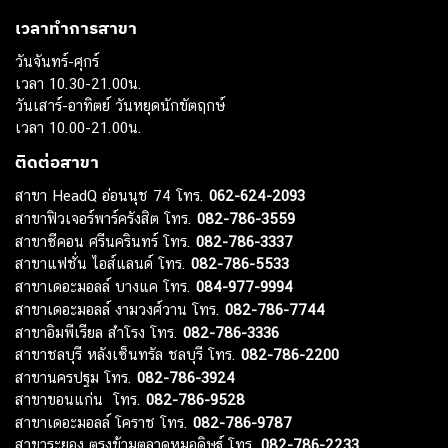
เวลาทำการสาขา
วันจันทร์-ศุกร์
เวลา 10.30-21.00น.
วันเสาร์-อาทิตย์ วันหยุดนักขัตฤกษ์
เวลา 10.00-21.00น.
ติดต่อสาขา
สาขา HeadQ อ่อนนุช 74 โทร.
062-624-2093
สาขาฟิวเจอร์พาร์ครังสิต โทร.
082-786-3559
สาขาซีคอน ศรีนครินทร์ โทร.
082-786-3337
สาขาแฟชั่น ไอส์แลนด์ โทร.
082-786-5533
สาขาเดอะมอลล์ บางแค โทร.
084-977-9994
สาขาเดอะมอลล์ งามวงศ์วาน โทร.
082-786-7744
สาขาอิมพีเรียล สำโรง โทร.
082-786-3336
สาขาชลบุรี หลังเซ็นทรัล ชลบุรี โทร.
082-786-2200
สาขานครปฐม โทร.
082-786-3924
สาขาขอนแก่น โทร.
082-786-9528
สาขาเดอะมอลล์ โคราช โทร.
082-786-9787
สาขาระยอง ตรงข้ามตลาดหมอดิษฐ์ โทร.
082-786-2233