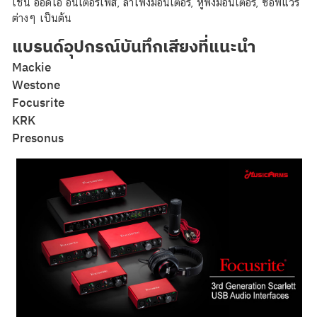
เช่น ออดิโอ อินเตอร์เฟส, ลำโพงมอนิเตอร์, หูฟังมอนิเตอร์, ซอฟแวร์
ต่างๆ เป็นต้น
แบรนด์อุปกรณ์บันทึกเสียงที่แนะนำ
Mackie
Westone
Focusrite
KRK
Presonus