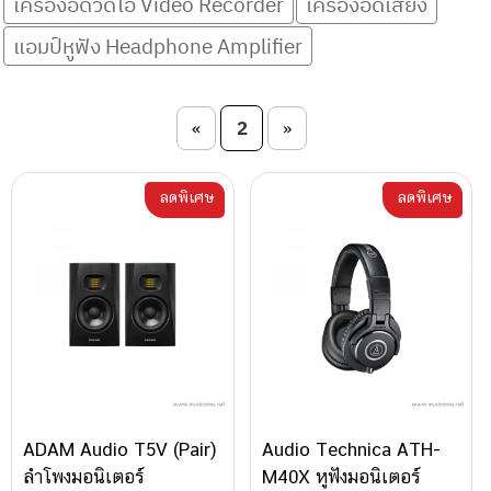
เครื่องอัดวีดีโอ Video Recorder
เครื่องอัดเสียง
แอมป์หูฟัง Headphone Amplifier
Post navigation
2
«
»
ลดพิเศษ
ลดพิเศษ
ADAM Audio T5V (Pair)
Audio Technica ATH-
ลำโพงมอนิเตอร์
M40X หูฟังมอนิเตอร์