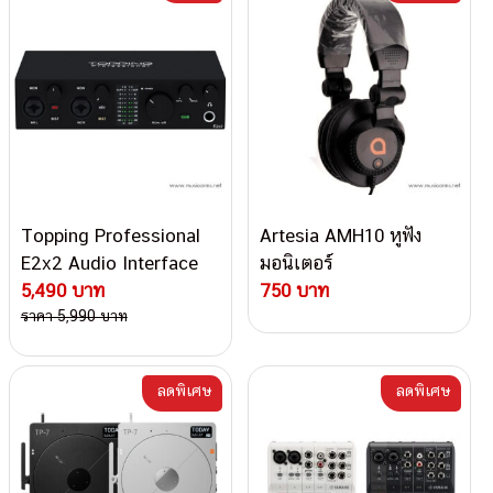
Topping Professional
Artesia AMH10 หูฟัง
E2x2 Audio Interface
มอนิเตอร์
2in/2out
5,490 บาท
750 บาท
ราคา 5,990 บาท
ลดพิเศษ
ลดพิเศษ