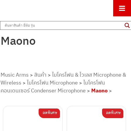
ศูนย์รวมครื่องดนตรีทุกชนิด ตั้งแต่เริ่มต้นถึงมืออาชีพ
Music Arms
Maono
Music Arms
สินค้า
ไมโครโฟน & ไวเลส Microphone &
>
>
Wireless
ไมโครโฟน Microphone
ไมโครโฟน
>
>
คอนเดนเซอร์ Condenser Microphone
Maono
>
>
ลดพิเศษ
ลดพิเศษ