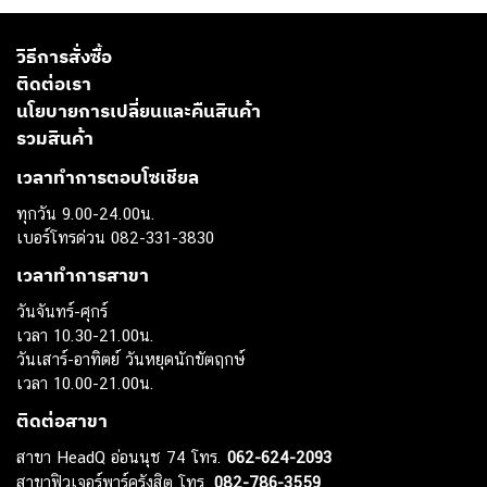
วิธีการสั่งซื้อ
ติดต่อเรา
นโยบายการเปลี่ยนและคืนสินค้า
รวมสินค้า
เวลาทำการตอบโซเชียล
ทุกวัน 9.00-24.00น.
เบอร์โทรด่วน 082-331-3830
เวลาทำการสาขา
วันจันทร์-ศุกร์
เวลา 10.30-21.00น.
วันเสาร์-อาทิตย์ วันหยุดนักขัตฤกษ์
เวลา 10.00-21.00น.
ติดต่อสาขา
สาขา HeadQ อ่อนนุช 74 โทร.
062-624-2093
สาขาฟิวเจอร์พาร์ครังสิต โทร.
082-786-3559