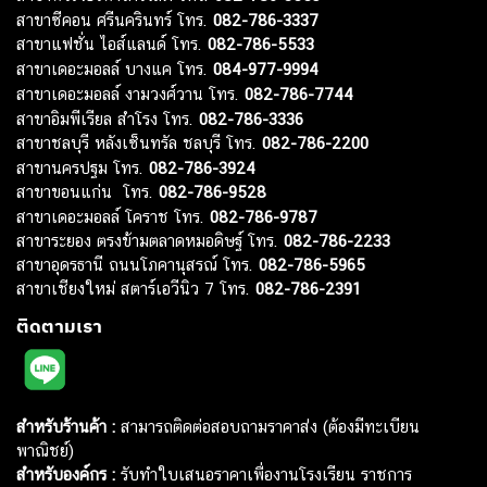
สาขาซีคอน ศรีนครินทร์ โทร.
082-786-3337
สาขาแฟชั่น ไอส์แลนด์ โทร.
082-786-5533
สาขาเดอะมอลล์ บางแค โทร.
084-977-9994
สาขาเดอะมอลล์ งามวงศ์วาน โทร.
082-786-7744
สาขาอิมพีเรียล สำโรง โทร.
082-786-3336
สาขาชลบุรี หลังเซ็นทรัล ชลบุรี โทร.
082-786-2200
สาขานครปฐม โทร.
082-786-3924
สาขาขอนแก่น โทร.
082-786-9528
สาขาเดอะมอลล์ โคราช โทร.
082-786-9787
สาขาระยอง ตรงข้ามตลาดหมอดิษฐ์ โทร.
082-786-2233
สาขาอุดรธานี ถนนโภคานุสรณ์ โทร.
082-786-5965
สาขาเชียงใหม่ สตาร์เอวีนิว 7 โทร.
082-786-2391
ติดตามเรา
สำหรับร้านค้า :
สามารถติดต่อสอบถามราคาส่ง (ต้องมีทะเบียน
พาณิชย์)
สำหรับองค์กร :
รับทำใบเสนอราคาเพื่องานโรงเรียน ราชการ