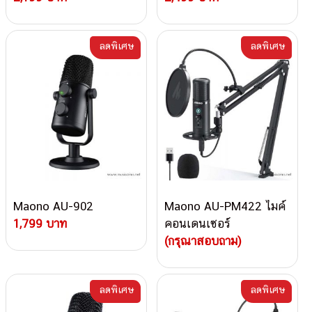
ลดพิเศษ
ลดพิเศษ
Maono AU-902
Maono AU-PM422 ไมค์
1,799 บาท
คอนเดนเซอร์
(กรุณาสอบถาม)
ลดพิเศษ
ลดพิเศษ