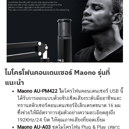
ไมโครโฟนคอนเดนเซอร์ Maono รุ่นที่
แนะนำ
Maono AU-PM422
ไ
มโครโฟนคอนเดนเซอร์ USB นี้
ได้รับการออกแบบด้วยชิปเซ็ตเสียงระดับมืออาชีพและ
ทรานสดิวเซอร์คอนเดนเซอร์อิเล็กเตรตขนาด 16 มม.
ซึ่งช่วยให้มีอัตราการสุ่มตัวอย่างความละเอียดสูงถึง
192KHz/24 บิต ให้คุณภาพเสียงที่ยอดเยี่ยม
Maono AU-A03
ชุดไมโครโฟน Plug & Play เหมาะ