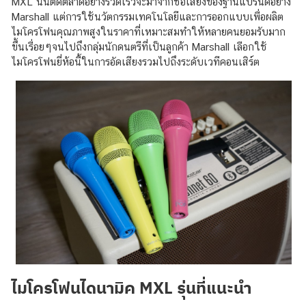
MXL นั้นติดตลาดอย่างรวดเร็วจะมาจากชื่อเสียงของฐานแบรนด์อย่าง
Marshall แต่การใช้นวัตกรรมเทคโนโลยีและการออกแบบเพื่อผลิต
ไมโครโฟนคุณภาพสูงในราคาที่เหมาะสมทำให้หลายคนยอมรับมาก
ขึ้นเรื่อยๆจนไปถึงกลุ่มนักดนตรีที่เป็นลูกค้า Marshall เลือกใช้
ไมโครโฟนยี่ห้อนี้ในการอัดเสียงรวมไปถึงระดับเวทีคอนเสิร์ต
ไมโครโฟนไดนามิค MXL รุ่นที่แนะนำ