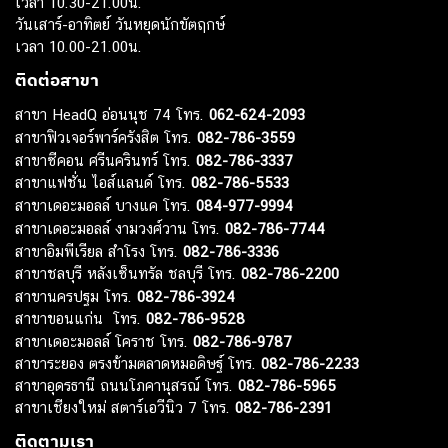
เวลา 10.30-21.00น.
วันเสาร์-อาทิตย์ วันหยุดนักขัตฤกษ์
เวลา 10.00-21.00น.
ติดต่อสาขา
สาขา HeadQ อ่อนนุช 74 โทร.
062-624-2093
สาขาฟิวเจอร์พาร์ครังสิต โทร.
082-786-3559
สาขาซีคอน ศรีนครินทร์ โทร.
082-786-3337
สาขาแฟชั่น ไอส์แลนด์ โทร.
082-786-5533
สาขาเดอะมอลล์ บางแค โทร.
084-977-9994
สาขาเดอะมอลล์ งามวงศ์วาน โทร.
082-786-7744
สาขาอิมพีเรียล สำโรง โทร.
082-786-3336
สาขาชลบุรี หลังเซ็นทรัล ชลบุรี โทร.
082-786-2200
สาขานครปฐม โทร.
082-786-3924
สาขาขอนแก่น โทร.
082-786-9528
สาขาเดอะมอลล์ โคราช โทร.
082-786-9787
สาขาระยอง ตรงข้ามตลาดหมอดิษฐ์ โทร.
082-786-2233
สาขาอุดรธานี ถนนโภคานุสรณ์ โทร.
082-786-5965
สาขาเชียงใหม่ สตาร์เอวีนิว 7 โทร.
082-786-2391
ติดตามเรา