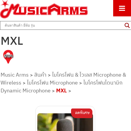
ศูนย์รวมครื่องดนตรีทุกชนิด ตั้งแต่เริ่มต้นถึงมืออาชีพ
Music Arms
MXL
Music Arms
สินค้า
ไมโครโฟน & ไวเลส Microphone &
>
>
Wireless
ไมโครโฟน Microphone
ไมโครโฟนไดนามิก
>
>
Dynamic Microphone
MXL
>
>
ลดพิเศษ