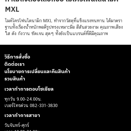
MXL
ไมค์โครโฟนไดนามิก MXL ทำจากวัสดุที่แข็งแรงทนทาน ได้มาตรา
ฐานทั้งเรื่องน้ำหนักพอดีรูปทรงเหมาะมือ สีสันสวยงาม คุณภาพเสียง
ใส ดัง กังวาน ชัดเจน สุดๆ ทั้งยังเป็นแบรนด์ที่ดีมีคุณภาพ
วิธีการสั่งซื้อ
ติดต่อเรา
นโยบายการเปลี่ยนและคืนสินค้า
รวมสินค้า
เวลาทำการตอบโซเชียล
ทุกวัน 9.00-24.00น.
เบอร์โทรด่วน 082-331-3830
เวลาทำการสาขา
วันจันทร์-ศุกร์