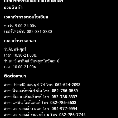
นโยบายการเปลี่ยนและคืนสินค้า
รวมสินค้า
เวลาทำการตอบโซเชียล
ทุกวัน 9.00-24.00น.
เบอร์โทรด่วน 082-331-3830
เวลาทำการสาขา
วันจันทร์-ศุกร์
เวลา 10.30-21.00น.
วันเสาร์-อาทิตย์ วันหยุดนักขัตฤกษ์
เวลา 10.00-21.00น.
ติดต่อสาขา
สาขา HeadQ อ่อนนุช 74 โทร.
062-624-2093
สาขาฟิวเจอร์พาร์ครังสิต โทร.
082-786-3559
สาขาซีคอน ศรีนครินทร์ โทร.
082-786-3337
สาขาแฟชั่น ไอส์แลนด์ โทร.
082-786-5533
สาขาเดอะมอลล์ บางแค โทร.
084-977-9994
สาขาเดอะมอลล์ งามวงศ์วาน โทร.
082-786-7744