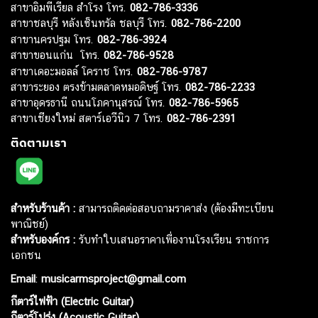
สาขาอิมพีเรียล สำโรง โทร.
082-786-3336
สาขาชลบุรี หลังเซ็นทรัล ชลบุรี โทร.
082-786-2200
สาขานครปฐม โทร.
082-786-3924
สาขาขอนแก่น โทร.
082-786-9528
สาขาเดอะมอลล์ โคราช โทร.
082-786-9787
สาขาระยอง ตรงข้ามตลาดหมอดิษฐ์ โทร.
082-786-2233
สาขาอุดรธานี ถนนโภคานุสรณ์ โทร.
082-786-5965
สาขาเชียงใหม่ สตาร์เอวีนิว 7 โทร.
082-786-2391
ติดตามเรา
สำหรับร้านค้า :
สามารถติดต่อสอบถามราคาส่ง (ต้องมีทะเบียน
พาณิชย์)
สำหรับองค์กร :
รับทำใบเสนอราคาเพื่องานโรงเรียน ราชการ
เอกชน
Email
:
musicarmsproject@gmail.com
กีตาร์ไฟฟ้า (Electric Guitar)
กีตาร์โปร่ง (Acoustic Guitar)