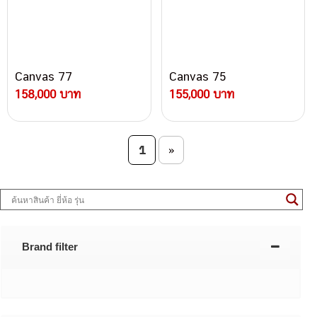
Canvas 77
Canvas 75
158,000 บาท
155,000 บาท
Post navigation
1
»
Brand filter