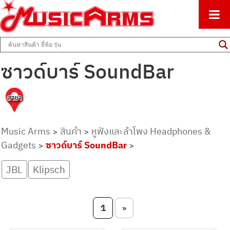
ศูนย์รวมครื่องดนตรีทุกชนิด ตั้งแต่เริ่มต้นถึงมืออาชีพ
Music Arms
ซาวด์บาร์ SoundBar
Music Arms
สินค้า
หูฟังและลำโพง Headphones &
>
>
Gadgets
ซาวด์บาร์ SoundBar
>
>
JBL
Klipsch
Post navigation
1
»