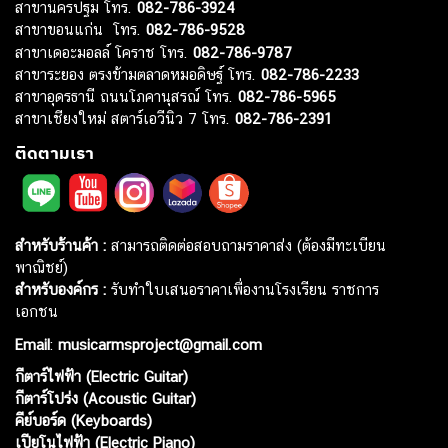
สาขานครปฐม โทร.
082-786-3924
สาขาขอนแก่น โทร.
082-786-9528
สาขาเดอะมอลล์ โคราช โทร.
082-786-9787
สาขาระยอง ตรงข้ามตลาดหมอดิษฐ์ โทร.
082-786-2233
สาขาอุดรธานี ถนนโภคานุสรณ์ โทร.
082-786-5965
สาขาเชียงใหม่ สตาร์เอวีนิว 7 โทร.
082-786-2391
ติดตามเรา
สำหรับร้านค้า :
สามารถติดต่อสอบถามราคาส่ง (ต้องมีทะเบียน
พาณิชย์)
สำหรับองค์กร :
รับทำใบเสนอราคาเพื่องานโรงเรียน ราชการ
เอกชน
Email
:
musicarmsproject@gmail.com
กีตาร์ไฟฟ้า (Electric Guitar)
กีตาร์โปร่ง (Acoustic Guitar)
คีย์บอร์ด (Keyboards)
เปียโนไฟฟ้า (Electric Piano)