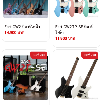
Eart GW2 กีตาร์ไฟฟ้า
Eart GW2TP-SE กีตาร์
14,900 บาท
ไฟฟ้า
11,900 บาท
ลดพิเศษ
ลดพิเศษ