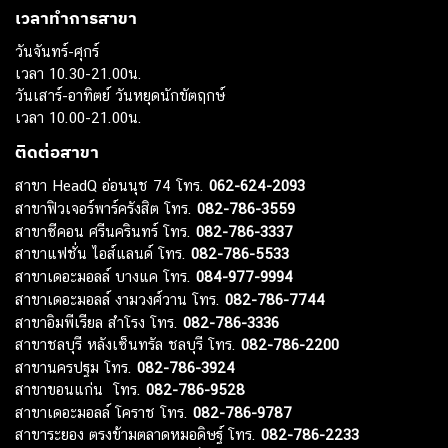
เวลาทำการสาขา
วันจันทร์-ศุกร์
เวลา 10.30-21.00น.
วันเสาร์-อาทิตย์ วันหยุดนักขัตฤกษ์
เวลา 10.00-21.00น.
ติดต่อสาขา
สาขา HeadQ อ่อนนุช 74 โทร.
062-624-2093
สาขาฟิวเจอร์พาร์ครังสิต โทร.
082-786-3559
สาขาซีคอน ศรีนครินทร์ โทร.
082-786-3337
สาขาแฟชั่น ไอส์แลนด์ โทร.
082-786-5533
สาขาเดอะมอลล์ บางแค โทร.
084-977-9994
สาขาเดอะมอลล์ งามวงศ์วาน โทร.
082-786-7744
สาขาอิมพีเรียล สำโรง โทร.
082-786-3336
สาขาชลบุรี หลังเซ็นทรัล ชลบุรี โทร.
082-786-2200
สาขานครปฐม โทร.
082-786-3924
สาขาขอนแก่น โทร.
082-786-9528
สาขาเดอะมอลล์ โคราช โทร.
082-786-9787
สาขาระยอง ตรงข้ามตลาดหมอดิษฐ์ โทร.
082-786-2233