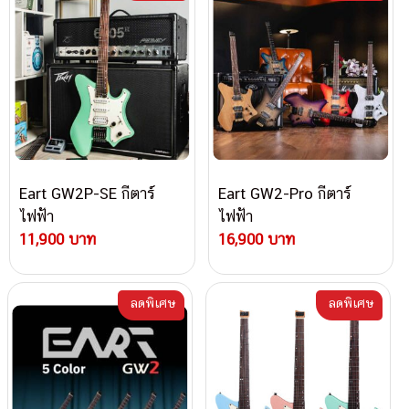
Eart GW2P-SE กีตาร์
Eart GW2-Pro กีตาร์
ไฟฟ้า
ไฟฟ้า
11,900 บาท
16,900 บาท
ลดพิเศษ
ลดพิเศษ