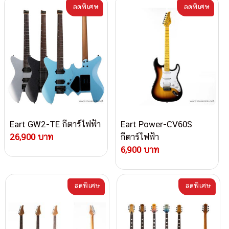
ลดพิเศษ
ลดพิเศษ
Eart GW2-TE กีตาร์ไฟฟ้า
Eart Power-CV60S
26,900 บาท
กีตาร์ไฟฟ้า
6,900 บาท
ลดพิเศษ
ลดพิเศษ