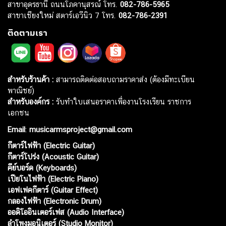
สาขาอุดรธานี ถนนโภคานุสรณ์ โทร.
082-786-5965
สาขาเชียงใหม่ สตาร์เอวีนิว 7 โทร.
082-786-2391
ติดตามเรา
สำหรับร้านค้า :
สามารถติดต่อสอบถามราคาส่ง (ต้องมีทะเบียน
พาณิชย์)
สำหรับองค์กร :
รับทำใบเสนอราคาเพื่องานโรงเรียน ราชการ
เอกชน
Email
:
musicarmsproject@gmail.com
กีตาร์ไฟฟ้า (Electric Guitar)
กีตาร์โปร่ง (Acoustic Guitar)
คีย์บอร์ด (Keyboards)
เปียโนไฟฟ้า (Electric Piano)
เอฟเฟคกีตาร์ (Guitar Effect)
กลองไฟฟ้า (Electronic Drum)
ออดิโออินเตอร์เฟส (Audio Interface)
ลำโพงมอนิเตอร์ (Studio Monitor)