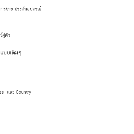
ังการขาย ประกันอุปกรณ์
คู่ตัว
มาแบบเต็มๆ
lues และ Country