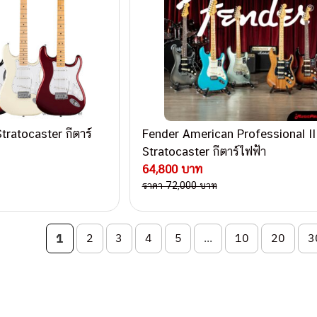
tratocaster กีตาร์
Fender American Professional II
Stratocaster กีตาร์ไฟฟ้า
64,800 บาท
ราคา 72,000 บาท
on
1
2
3
4
5
...
10
20
3