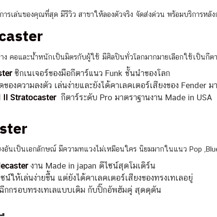
การเล่นของคุณที่สุด มีรีวิว สาขาให้ลองตัวจริง จัดส่งด่วน พร้อมบริการหล
ocaster
ง คอและน้ำหนักเป็นมิตรกับผู้ใช้ มีศิลปินทั่วโลกมากมายเลือกใช้เป็นกีตาร์
ter
ซิกเนเจอร์ของมือกีตาร์แนว Funk ชั้นนำของโลก
สุดของความลงตัว เล่นง่ายและยังได้คาเลคเตอร์เสียงของ Fender 
 II Stratocaster
กีตาร์ระดับ Pro มาตราฐานงาน Made in USA
ster
ยเสียงอันเป็นเอกลักษณ์ มีความทแวงไม่เหมือนใคร นิยมมากในแนว Pop ,B
lecaster
งาน Made in japan ดีไซน์สุดโมเดิร์น
ซน์ให้เล่นง่ายขึ้น แต่ยังได้คาเลคเตอร์เสียงของทรงเทเลอยู่
ีกกรอบทรงเทเลแบบเดิม กับปิ๊กอัพฮัมคู่ สุดดุดัน