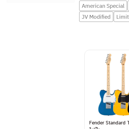
American Special
JV Modified
Limit
Post navigati
Fender Standard T