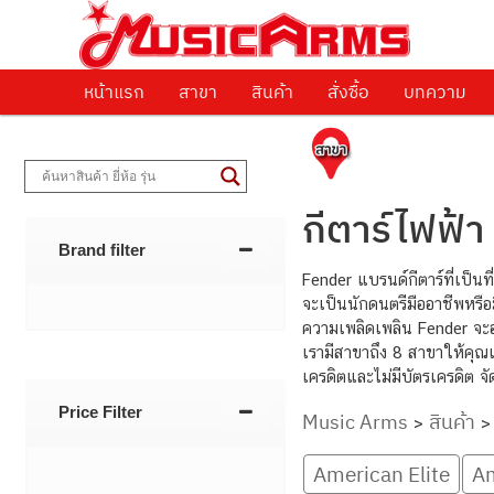
ศูนย์รวมครื่องดนตรีทุกชนิด ตั้งแต่เริ่มต้นถึงมืออาชีพ
Music Arms
หน้าแรก
Skip to primary content
Skip to secondary content
สาขา
สินค้า
สั่งซื้อ
บทความ
กีตาร์ไฟฟ้า
Brand filter
Fender แบรนด์กีตาร์ที่เป็นท
จะเป็นนักดนตรีมืออาชีพหรือ
ความเพลิดเพลิน Fender จะอ
เรามีสาขาถึง 8 สาขาให้คุณเข
เครดิตและไม่มีบัตรเครดิต จ
Price Filter
Music Arms
สินค้า
>
American Elite
Am