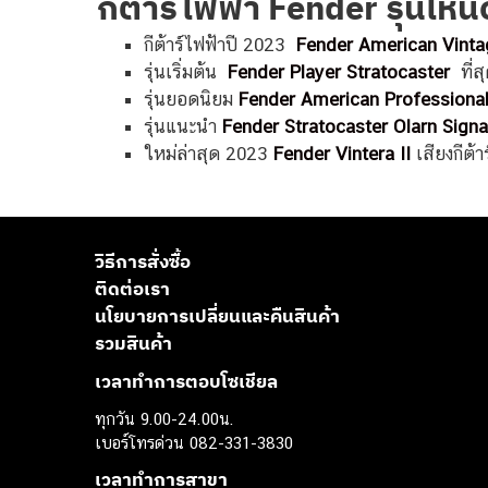
กีตาร์ไฟฟ้า Fender รุ่นไหนด
กีต้าร์ไฟฟ้าปี 2023
Fender American Vintag
รุ่นเริ่มต้น
Fender Player Stratocaster
ที่
รุ่นยอดนิยม
Fender American Professional
รุ่นแนะนำ
Fender Stratocaster Olarn Signa
ใหม่ล่าสุด 2023
Fender Vintera II
เสียงกีต้
วิธีการสั่งซื้อ
ติดต่อเรา
นโยบายการเปลี่ยนและคืนสินค้า
รวมสินค้า
เวลาทำการตอบโซเชียล
ทุกวัน 9.00-24.00น.
เบอร์โทรด่วน 082-331-3830
เวลาทำการสาขา