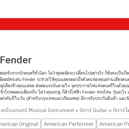
 Fender
ี่ยอมรับจากนักดนตรีทั่วโลก ไม่ว่ายุคสมัยจะเปลี่ยนไปอย่างไร ก็ยังคงเป็นกี
มือสมัครเล่น Fender จะช่วยให้คุณแสดงออกถึงตัวตนของคุณผ่านเสียงดนตรี ก
ยู่เคียงข้างคุณเสมอ ส่งต่อแรงบันดาลใจ จุดประกายไฟแห่งดนตรีในตัวคุ
้าไปทดลองเสียงจริง ไม่ว่าคุณจะดู กีต้าร์ไฟฟ้า Fender ทรงไหน รุ่นอะไร 
ัดส่งทันทีในวัน (สำหรับกรุงเทพและปริมณฑล) มีการรับประกันสินค้า และจั
เครื่องดนตรี Musical Instrument
กีตาร์ Guitar
กีตาร์ไ
>
>
>
erican Original
American Performer
American Pr