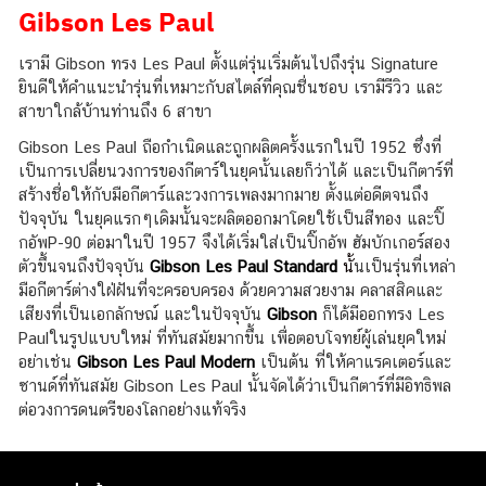
Gibson Les Paul
เรามี Gibson ทรง Les Paul ตั้งแต่รุ่นเริ่มต้นไปถึงรุ่น Signature
ยินดีให้คำแนะนำรุ่นที่เหมาะกับสไตล์ที่คุณชื่นชอบ เรามีรีวิว และ
สาขาใกล้บ้านท่านถึง 6 สาขา
Gibson Les Paul ถือกำเนิดและถูกผลิตครั้งแรกในปี 1952 ซึ่งที่
เป็นการเปลี่ยนวงการของกีตาร์ในยุคนั้นเลยก็ว่าได้ และเป็นกีตาร์ที่
สร้างชื่อให้กับมือกีตาร์และวงการเพลงมากมาย ตั้งแต่อดีตจนถึง
ปัจจุบัน
ในยุคแรกๆเดิมนั้นจะผลิตออกมาโดยใช้เป็นสีทอง และปิ๊
กอัพP-90 ต่อมาในปี 1957 จึงได้เริ่มใส่เป็นปิ๊กอัพ ฮัมบักเกอร์สอง
ตัวขึ้นจนถึงปัจจุบัน
Gibson Les Paul Standard
นั้
นเป็นรุ่นที่เหล่า
มือกีตาร์ต่างใฝ่ฝันที่จะครอบครอง ด้วยความสวยงาม คลาสสิคและ
เสียงที่เป็นเอกลักษณ์ และในปัจจุบัน
Gibson
ก็ได้มีออกทรง Les
Paulในรูปแบบใหม่ ที่ทันสมัยมากขึ้น เพื่อตอบโจทย์ผู้เล่นยุคใหม่
อย่าเช่น
Gibson Les Paul Modern
เป็นต้น ที่ให้คาแรคเตอร์และ
ซานด์ที่ทันสมัย Gibson Les Paul นั้นจัดได้ว่าเป็นกีตาร์ที่มีอิทธิพล
ต่อวงการดนตรีของโลกอย่างแท้จริง