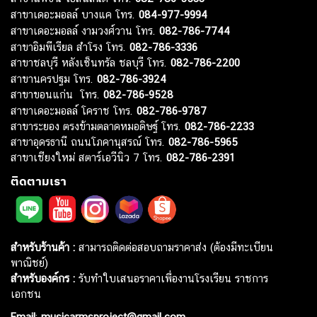
สาขาเดอะมอลล์ บางแค โทร.
084-977-9994
สาขาเดอะมอลล์ งามวงศ์วาน โทร.
082-786-7744
สาขาอิมพีเรียล สำโรง โทร.
082-786-3336
สาขาชลบุรี หลังเซ็นทรัล ชลบุรี โทร.
082-786-2200
สาขานครปฐม โทร.
082-786-3924
สาขาขอนแก่น โทร.
082-786-9528
สาขาเดอะมอลล์ โคราช โทร.
082-786-9787
สาขาระยอง ตรงข้ามตลาดหมอดิษฐ์ โทร.
082-786-2233
สาขาอุดรธานี ถนนโภคานุสรณ์ โทร.
082-786-5965
สาขาเชียงใหม่ สตาร์เอวีนิว 7 โทร.
082-786-2391
ติดตามเรา
สำหรับร้านค้า :
สามารถติดต่อสอบถามราคาส่ง (ต้องมีทะเบียน
พาณิชย์)
สำหรับองค์กร :
รับทำใบเสนอราคาเพื่องานโรงเรียน ราชการ
เอกชน
Email
:
musicarmsproject@gmail.com