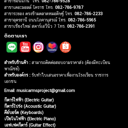
สาขาขอนแก่น โทร.
082-786-9528
สาขาเดอะมอลล์ โคราช โทร.
082-786-9787
สาขาระยอง ตรงข้ามตลาดหมอดิษฐ์ โทร.
082-786-2233
สาขาอุดรธานี ถนนโภคานุสรณ์ โทร.
082-786-5965
สาขาเชียงใหม่ สตาร์เอวีนิว 7 โทร.
082-786-2391
ติดตามเรา
สำหรับร้านค้า :
สามารถติดต่อสอบถามราคาส่ง (ต้องมีทะเบียน
พาณิชย์)
สำหรับองค์กร :
รับทำใบเสนอราคาเพื่องานโรงเรียน ราชการ
เอกชน
Email
:
musicarmsproject@gmail.com
กีตาร์ไฟฟ้า (Electric Guitar)
กีตาร์โปร่ง (Acoustic Guitar)
คีย์บอร์ด (Keyboards)
เปียโนไฟฟ้า (Electric Piano)
เอฟเฟคกีตาร์ (Guitar Effect)