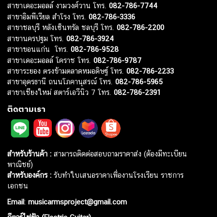
สาขาเดอะมอลล์ งามวงศ์วาน โทร.
082-786-7744
สาขาอิมพีเรียล สำโรง โทร.
082-786-3336
สาขาชลบุรี หลังเซ็นทรัล ชลบุรี โทร.
082-786-2200
สาขานครปฐม โทร.
082-786-3924
สาขาขอนแก่น โทร.
082-786-9528
สาขาเดอะมอลล์ โคราช โทร.
082-786-9787
สาขาระยอง ตรงข้ามตลาดหมอดิษฐ์ โทร.
082-786-2233
สาขาอุดรธานี ถนนโภคานุสรณ์ โทร.
082-786-5965
สาขาเชียงใหม่ สตาร์เอวีนิว 7 โทร.
082-786-2391
ติดตามเรา
สำหรับร้านค้า :
สามารถติดต่อสอบถามราคาส่ง (ต้องมีทะเบียน
พาณิชย์)
สำหรับองค์กร :
รับทำใบเสนอราคาเพื่องานโรงเรียน ราชการ
เอกชน
Email
:
musicarmsproject@gmail.com