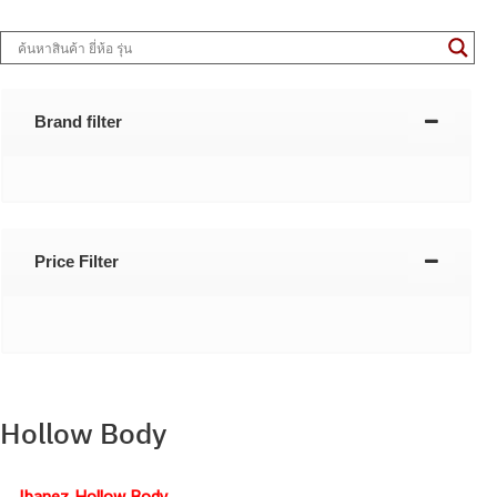
Brand filter
Price Filter
Hollow Body
Ibanez Hollow Body