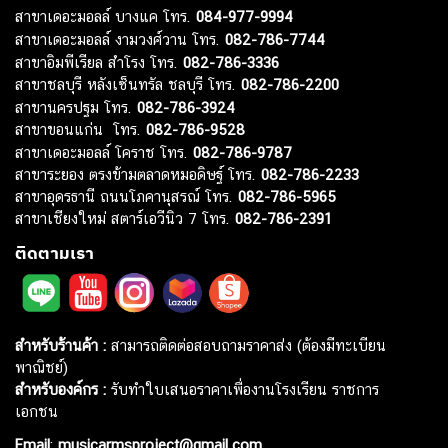
สาขาเดอะมอลล์ บางแค โทร.
084-977-9994
สาขาเดอะมอลล์ งามวงศ์วาน โทร.
082-786-7744
สาขาอิมพีเรียล สำโรง โทร.
082-786-3336
สาขาชลบุรี หลังเซ็นทรัล ชลบุรี โทร.
082-786-2200
สาขานครปฐม โทร.
082-786-3924
สาขาขอนแก่น โทร.
082-786-9528
สาขาเดอะมอลล์ โคราช โทร.
082-786-9787
สาขาระยอง ตรงข้ามตลาดหมอดิษฐ์ โทร.
082-786-2233
สาขาอุดรธานี ถนนโภคานุสรณ์ โทร.
082-786-5965
สาขาเชียงใหม่ สตาร์เอวีนิว 7 โทร.
082-786-2391
ติดตามเรา
สำหรับร้านค้า :
สามารถติดต่อสอบถามราคาส่ง (ต้องมีทะเบียน
พาณิชย์)
สำหรับองค์กร :
รับทำใบเสนอราคาเพื่องานโรงเรียน ราชการ
เอกชน
Email
:
musicarmsproject@gmail.com