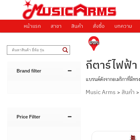
ศูนย์รวมครื่องดนตรีทุกชนิด ตั้งแต่เริ่มต้นถึงมืออาชีพ
Music Arms
หน้าแรก
Skip to primary content
Skip to secondary content
สาขา
สินค้า
สั่งซื้อ
บทความ
กีตาร์ไฟฟ้
Brand filter
แบรนด์ดังจากอเมริกาที่มีทร
Music Arms
สินค้า
>
Post navigati
Price Filter