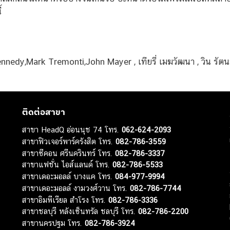
้
nedy,Mark Tremonti,John Mayer , เทียรี่ เมฆวัฒนา , วิน รัต
ติดต่อสาขา
สาขา HeadQ อ่อนนุช 74 โทร.
062-624-2093
สาขาฟิวเจอร์พาร์ครังสิต โทร.
082-786-3559
สาขาซีคอน ศรีนครินทร์ โทร.
082-786-3337
สาขาแฟชั่น ไอส์แลนด์ โทร.
082-786-5533
สาขาเดอะมอลล์ บางแค โทร.
084-977-9994
สาขาเดอะมอลล์ งามวงศ์วาน โทร.
082-786-7744
สาขาอิมพีเรียล สำโรง โทร.
082-786-3336
สาขาชลบุรี หลังเซ็นทรัล ชลบุรี โทร.
082-786-2200
สาขานครปฐม โทร.
082-786-3924