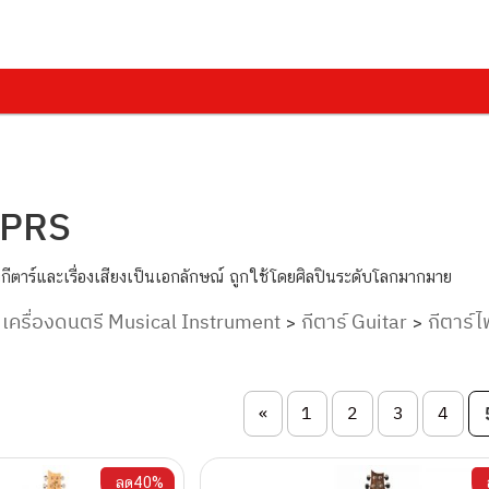
า PRS
งกีตาร์และเรื่องเสียงเป็นเอกลักษณ์ ถูกใช้โดยศิลปินระดับโลกมากมาย
เครื่องดนตรี Musical Instrument
กีตาร์ Guitar
กีตาร์ไ
>
>
>
on
«
1
2
3
4
ลด40%