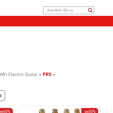
ฟฟ้า Electric Guitar
PRS
>
>
5
ลด30%
ลด30%