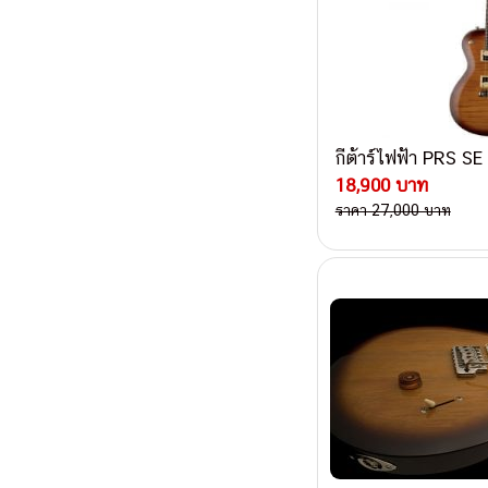
กีต้าร์ไฟฟ้า PRS S
18,900 บาท
ราคา 27,000 บาท