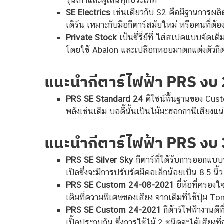
รุ่นเก่าและผู้เล่นทุกประเภท
SE Electrics
เช่นเดียวกับ S2 คือมีฐานการผลิ
เดิร์น เหมาะกับมือกีตาร์สมัยใหม่ หรือคนที่ต้อง
Private Stock
เป้นซี่รี่ย์ที่ ใส่สเปคแบบจัดเต
โดยใช้ Abalon และเปลือกหอยมาตกแต่งตัวกีตา
แนะนำกีตาร์ไฟฟ้า PRS งบ
PRS SE Standard 24
ดีไซน์พื้นฐานของ Custo
พลังเช่นเดิม บอดี้นั้นเป็นไม้มะฮอกกานีเสียงแ
แนะนำกีตาร์ไฟฟ้า PRS งบ
PRS SE Silver Sky
กีตาร์ที่ได้รับการออกแบบ
เปิลซึ่งจะมีการปรับรัศมีคอเล็กน้อยเป็น 8.5 
PRS SE Custom 24-08-2021
ยี่ห้อที่ครองใ
เติมที่ความพิเศษของเสียง จากเดิมที่ใช้ปุ่ม To
PRS SE Custom 24-2021
กีต้าร์ไฟฟ้างานดีท
เปิ้ลประกบกัน ซึ่งการใช้ไม้ 2 ชนิดจะได้เสีย