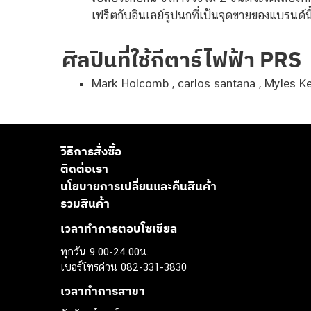
เฟร็ตกับอินเลย์รูปนกที่เป้นจุดขายของแบรนด์นี
ศิลปินที่ใช้กีตาร์ไฟฟ้า PRS
Mark Holcomb , carlos santana , Myles Ken
วิธีการสั่งซื้อ
ติดต่อเรา
นโยบายการเปลี่ยนและคืนสินค้า
รวมสินค้า
เวลาทำการตอบโซเชียล
ทุกวัน 9.00-24.00น.
เบอร์โทรด่วน 082-331-3830
เวลาทำการสาขา