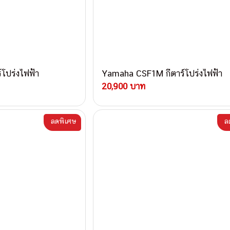
โปร่งไฟฟ้า
Yamaha CSF1M กีตาร์โปร่งไฟฟ้า
20,900 บาท
ลดพิเศษ
ล