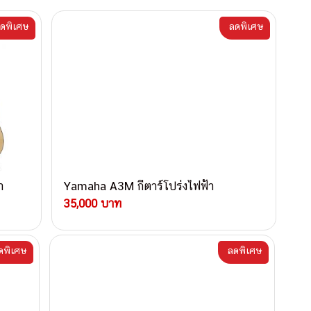
ดพิเศษ
ลดพิเศษ
า
Yamaha A3M กีตาร์โปร่งไฟฟ้า
35,000 บาท
ดพิเศษ
ลดพิเศษ