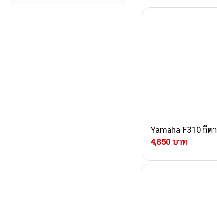
Yamaha F310 กีตาร
4,850 บาท