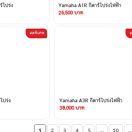
์โปร่ง
Yamaha A1R กีตาร์โปร่งไฟฟ้า
26,500 บาท
ลดพิเศษ
ล
โปร่ง
Yamaha A3R กีตาร์โปร่งไฟฟ้า
38,000 บาท
on
1
2
3
4
5
...
10
...