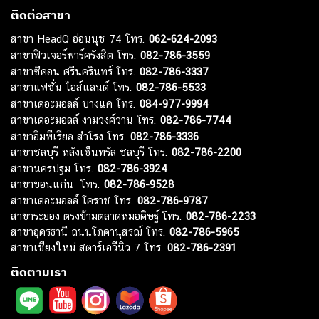
ติดต่อสาขา
สาขา HeadQ อ่อนนุช 74 โทร.
062-624-2093
สาขาฟิวเจอร์พาร์ครังสิต โทร.
082-786-3559
สาขาซีคอน ศรีนครินทร์ โทร.
082-786-3337
สาขาแฟชั่น ไอส์แลนด์ โทร.
082-786-5533
สาขาเดอะมอลล์ บางแค โทร.
084-977-9994
สาขาเดอะมอลล์ งามวงศ์วาน โทร.
082-786-7744
สาขาอิมพีเรียล สำโรง โทร.
082-786-3336
สาขาชลบุรี หลังเซ็นทรัล ชลบุรี โทร.
082-786-2200
สาขานครปฐม โทร.
082-786-3924
สาขาขอนแก่น โทร.
082-786-9528
สาขาเดอะมอลล์ โคราช โทร.
082-786-9787
สาขาระยอง ตรงข้ามตลาดหมอดิษฐ์ โทร.
082-786-2233
สาขาอุดรธานี ถนนโภคานุสรณ์ โทร.
082-786-5965
สาขาเชียงใหม่ สตาร์เอวีนิว 7 โทร.
082-786-2391
ติดตามเรา