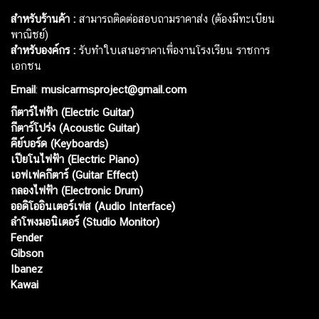
สำหรับร้านค้า :
สามารถติดต่อสอบถามราคาส่ง (ต้องมีทะเบียน
พาณิชย์)
สำหรับองค์กร :
รับทำใบเสนอราคาเพื่องานโรงเรียน ราชการ
เอกชน
Email
:
musicarmsproject@gmail.com
กีตาร์ไฟฟ้า (Electric Guitar)
กีตาร์โปร่ง (Acoustic Guitar)
คีย์บอร์ด (Keyboards)
เปียโนไฟฟ้า (Electric Piano)
เอฟเฟคกีตาร์ (Guitar Effect)
กลองไฟฟ้า (Electronic Drum)
ออดิโออินเตอร์เฟส (Audio Interface)
ลำโพงมอนิเตอร์ (Studio Monitor)
Fender
Gibson
Ibanez
Kawai
Web เปิดเมื่อ :
15 ม.ค. 2556