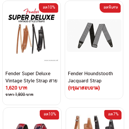
ลด10%
ลดพิเศษ
Fender Super Deluxe
Fender Houndstooth
Vintage Style Strap สาย
Jacquard Strap
สะพาย
1,620 บาท
(กรุณาสอบถาม)
ราคา 1,800 บาท
ลด10%
ลด7%