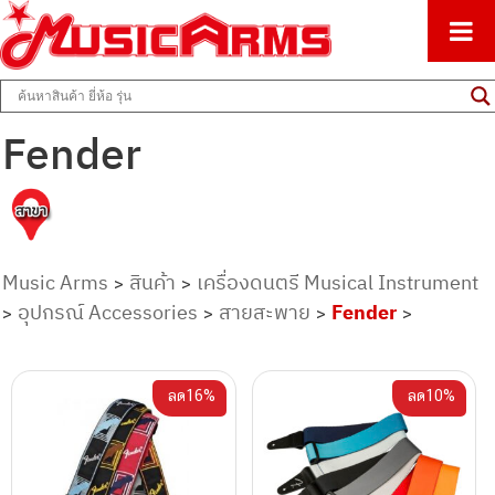
ศูนย์รวมครื่องดนตรีทุกชนิด ตั้งแต่เริ่มต้นถึงมืออาชีพ
Music Arms
Fender
Music Arms
สินค้า
เครื่องดนตรี Musical Instrument
>
>
อุปกรณ์ Accessories
สายสะพาย
Fender
>
>
>
>
ลด16%
ลด10%