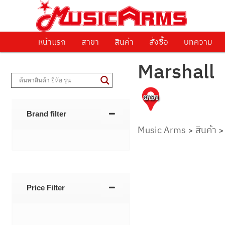
ศูนย์รวมครื่องดนตรีทุกชนิด ตั้งแต่เริ่มต้นถึงมืออาชีพ
Music Arms
หน้าแรก
Skip to primary content
Skip to secondary content
สาขา
สินค้า
สั่งซื้อ
บทความ
Marshall
Brand filter
Music Arms
สินค้า
>
Price Filter