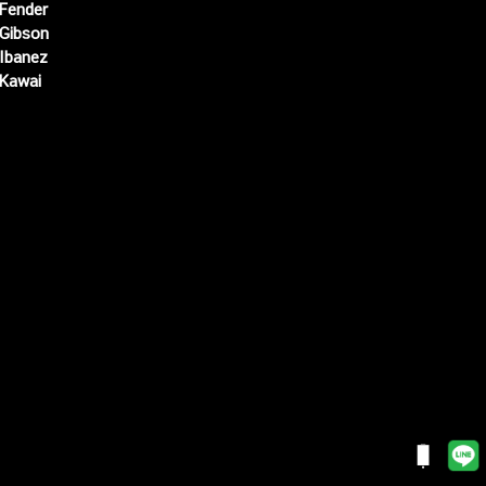
Fender
Gibson
Ibanez
Kawai
Web เปิดเมื่อ :
15 ม.ค. 2556
อัพเดทล่าสุด :
7 ส.ค. 2569