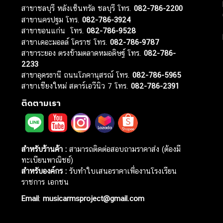
สาขาชลบุรี หลังเซ็นทรัล ชลบุรี โทร.
082-786-2200
สาขานครปฐม โทร.
082-786-3924
สาขาขอนแก่น โทร.
082-786-9528
สาขาเดอะมอลล์ โคราช โทร.
082-786-9787
สาขาระยอง ตรงข้ามตลาดหมอดิษฐ์ โทร.
082-786-
2233
สาขาอุดรธานี ถนนโภคานุสรณ์ โทร.
082-786-5965
สาขาเชียงใหม่ สตาร์เอวีนิว 7 โทร.
082-786-2391
ติดตามเรา
สำหรับร้านค้า :
สามารถติดต่อสอบถามราคาส่ง (ต้องมี
ทะเบียนพาณิชย์)
สำหรับองค์กร :
รับทำใบเสนอราคาเพื่องานโรงเรียน
ราชการ เอกชน
Email
:
musicarmsproject@gmail.com