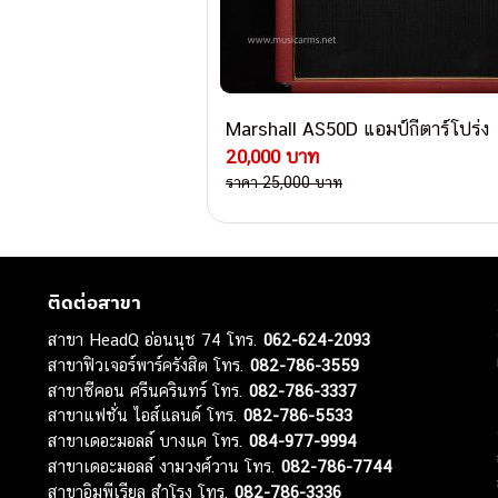
Marshall AS50D แอมป์กีตาร์โปร่ง
20,000 บาท
ราคา 25,000 บาท
ติดต่อสาขา
สาขา HeadQ อ่อนนุช 74 โทร.
062-624-2093
สาขาฟิวเจอร์พาร์ครังสิต โทร.
082-786-3559
สาขาซีคอน ศรีนครินทร์ โทร.
082-786-3337
สาขาแฟชั่น ไอส์แลนด์ โทร.
082-786-5533
สาขาเดอะมอลล์ บางแค โทร.
084-977-9994
สาขาเดอะมอลล์ งามวงศ์วาน โทร.
082-786-7744
สาขาอิมพีเรียล สำโรง โทร.
082-786-3336