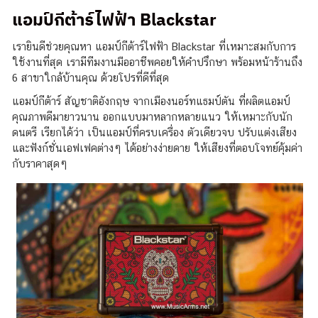
แอมป์กีต้าร์ไฟฟ้า Blackstar
เรายินดีช่วยคุณหา แอมป์กีต้าร์ไฟฟ้า Blackstar ที่เหมาะสมกับการ
ใช้งานที่สุด เรามีทีมงานมืออาชีพคอยให้คำปรึกษา พร้อมหน้าร้านถึง
6 สาขาใกล้บ้านคุณ ด้วยโปรที่ดีที่สุด
แอมป์กีต้าร์ สัญชาติอังกฤษ จากเมืองนอร์ทแธมป์ตัน ที่ผลิตแอมป์
คุณภาพดีมายาวนาน ออกแบบมาหลากหลายแนว ให้เหมาะกับนัก
ดนตรี เรียกได้ว่า เป็นแอมป์ที่ครบเครื่อง ตัวเดียวจบ ปรับแต่งเสียง
และฟังก์ชั่นเอฟเฟคต่างๆ ได้อย่างง่ายดาย ให้เสียงที่ตอบโจทย์คุ้มค่า
กับราคาสุดๆ