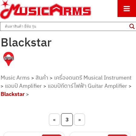
ศูนย์รวมครื่องดนตรีทุกชนิด ตั้งแต่เริ่มต้นถึงมืออาชีพ
Music Arms
Blackstar
Music Arms
สินค้า
เครื่องดนตรี Musical Instrument
>
>
แอมป์ Amplifier
แอมป์กีตาร์ไฟฟ้า Guitar Amplifier
>
>
>
Blackstar
>
Post navigation
3
«
»