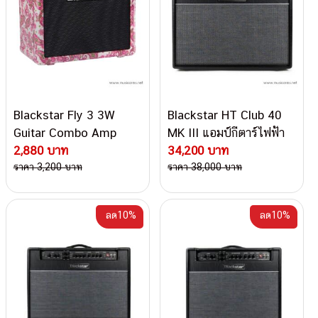
Blackstar Fly 3 3W
Blackstar HT Club 40
Guitar Combo Amp
MK III แอมป์กีตาร์ไฟฟ้า
Pink Paisley Paisley
2,880 บาท
34,200 บาท
แอมป์กีตาร์ไฟฟ้า
ราคา 3,200 บาท
ราคา 38,000 บาท
ลด10%
ลด10%