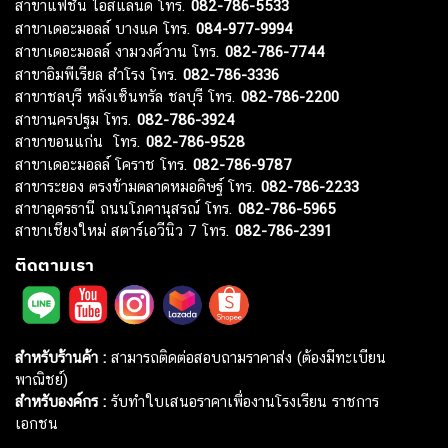
สาขาแฟชั่น ไอส์แลนด์ โทร.
082-786-5533
สาขาเดอะมอลล์ บางแค โทร.
084-977-9994
สาขาเดอะมอลล์ งามวงศ์วาน โทร.
082-786-7744
สาขาอิมพีเรียล สำโรง โทร.
082-786-3336
สาขาชลบุรี หลังเซ็นทรัล ชลบุรี โทร.
082-786-2200
สาขานครปฐม โทร.
082-786-3924
สาขาขอนแก่น โทร.
082-786-9528
สาขาเดอะมอลล์ โคราช โทร.
082-786-9787
สาขาระยอง ตรงข้ามตลาดหมอดิษฐ์ โทร.
082-786-2233
สาขาอุดรธานี ถนนโภคานุสรณ์ โทร.
082-786-5965
สาขาเชียงใหม่ สตาร์เอวีนิว 7 โทร.
082-786-2391
ติดตามเรา
สำหรับร้านค้า :
สามารถติดต่อสอบถามราคาส่ง (ต้องมีทะเบียน
พาณิชย์)
สำหรับองค์กร :
รับทำใบเสนอราคาเพื่องานโรงเรียน ราชการ
เอกชน