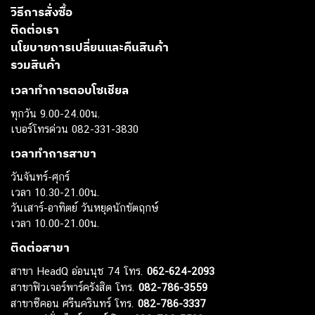
วิธีการสั่งซื้อ
ติดต่อเรา
นโยบายการเปลี่ยนและคืนสินค้า
รวมสินค้า
เวลาทำการตอบโซเชียล
ทุกวัน 9.00-24.00น.
เบอร์โทรด่วน 082-331-3830
เวลาทำการสาขา
วันจันทร์-ศุกร์
เวลา 10.30-21.00น.
วันเสาร์-อาทิตย์ วันหยุดนักขัตฤกษ์
เวลา 10.00-21.00น.
ติดต่อสาขา
สาขา HeadQ อ่อนนุช 74 โทร.
062-624-2093
สาขาฟิวเจอร์พาร์ครังสิต โทร.
082-786-3559
สาขาซีคอน ศรีนครินทร์ โทร.
082-786-3337