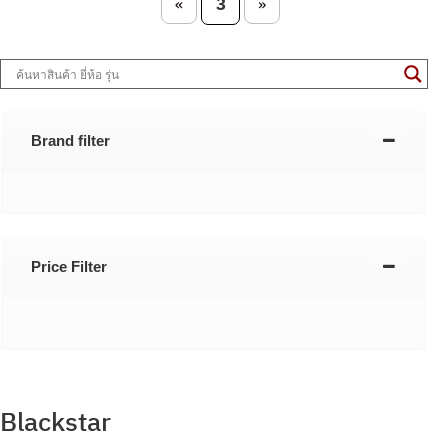
3
«
»
Brand filter
Price Filter
Blackstar