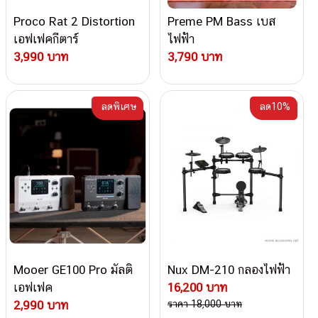
Proco Rat 2 Distortion
Preme PM Bass เบส
เอฟเฟคกีตาร์
ไฟฟ้า
3,990 บาท
3,790 บาท
ลดพิเศษ
ลด10%
Mooer GE100 Pro มัลติ
Nux DM-210 กลองไฟฟ้า
เอฟเฟค
16,200 บาท
2,990 บาท
ราคา 18,000 บาท