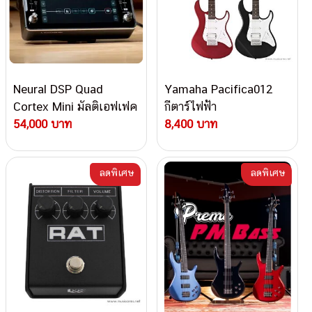
Neural DSP Quad
Yamaha Pacifica012
Cortex Mini มัลติเอฟเฟค
กีตาร์ไฟฟ้า
54,000 บาท
8,400 บาท
ลดพิเศษ
ลดพิเศษ