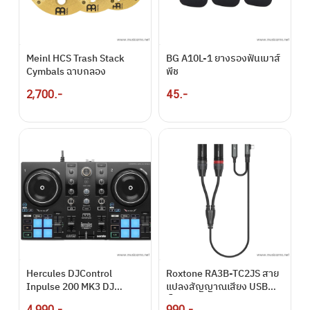
Meinl HCS Trash Stack
BG A10L-1 ยางรองฟันเมาส์
Cymbals ฉาบกลอง
พีช
2,700.-
45.-
Hercules DJControl
Roxtone RA3B-TC2JS สาย
Inpulse 200 MK3 DJ
แปลงสัญญาณเสียง USB
Controller
เป็น Balanced Output
4,990.-
990.-