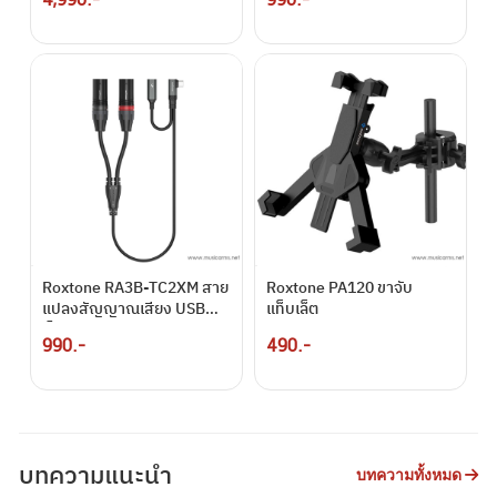
Roxtone RA3B-TC2XM สาย
Roxtone PA120 ขาจับ
แปลงสัญญาณเสียง USB
แท็บเล็ต
เป็น Balanced Output
990.-
490.-
บทความแนะนำ
บทความทั้งหมด