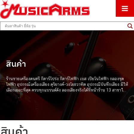
ศูนย์รวมครื่องดนตรีทุกชนิด ตั้งแต่เริ่มต้นถึงมืออาชีพ
Music Arms
สินค้า
ร้านขายเครื่องดนตรี กีตาร์โปร่ง กีตาร์ไฟฟ้า เบส เปียโนไฟฟ้า กลองชุด
ไฟฟ้า อุปกรณ์เครื่องเสียง ดุริยางค์-วงโยธวาฑิต อุปกรณืบันทึกเสียง มีให้
เลือกเยอะที่สุด ครบทุกแบรนด์ดัง ลองเสียงจริงได้ที่หน้าร้าน 13 สาขาใกล้
บ้านคุณ
สินค้า