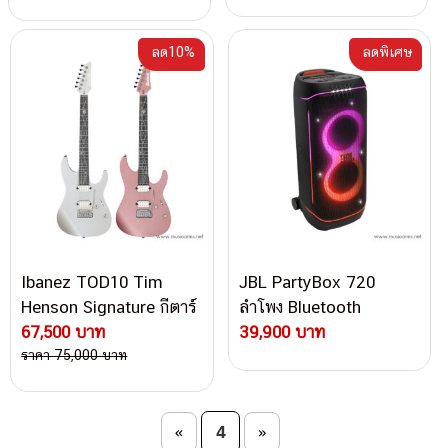
ลด10%
ลดพิเศษ
Ibanez TOD10 Tim
JBL PartyBox 720
Henson Signature กีตาร์
ลำโพง Bluetooth
ไฟฟ้า
67,500 บาท
39,900 บาท
ราคา 75,000 บาท
Post navigation
4
«
»