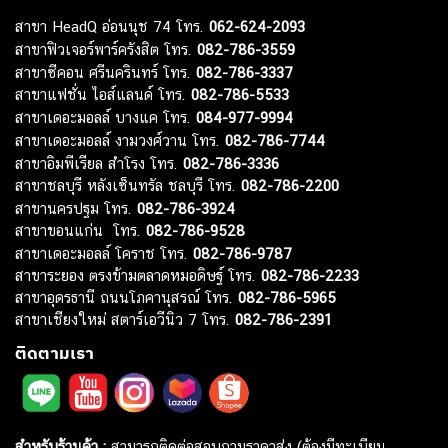
สาขา HeadQ อ่อนนุช 74 โทร.
062-624-2093
สาขาฟิวเจอร์พาร์ครังสิต โทร.
082-786-3559
สาขาซีคอน ศรีนครินทร์ โทร.
082-786-3337
สาขาแฟชั่น ไอส์แลนด์ โทร.
082-786-5533
สาขาเดอะมอลล์ บางแค โทร.
084-977-9994
สาขาเดอะมอลล์ งามวงศ์วาน โทร.
082-786-7744
สาขาอิมพีเรียล สำโรง โทร.
082-786-3336
สาขาชลบุรี หลังเซ็นทรัล ชลบุรี โทร.
082-786-2200
สาขานครปฐม โทร.
082-786-3924
สาขาขอนแก่น โทร.
082-786-9528
สาขาเดอะมอลล์ โคราช โทร.
082-786-9787
สาขาระยอง ตรงข้ามตลาดหมอดิษฐ์ โทร.
082-786-2233
สาขาอุดรธานี ถนนโภคานุสรณ์ โทร.
082-786-5965
สาขาเชียงใหม่ สตาร์เอวีนิว 7 โทร.
082-786-2391
ติดตามเรา
สำหรับร้านค้า :
สามารถติดต่อสอบถามราคาส่ง (ต้องมีทะเบียน