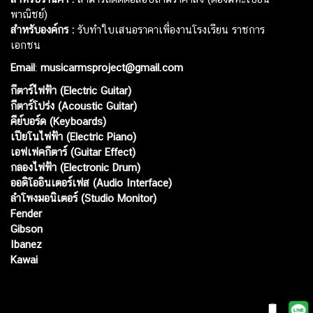
พาณิชย์)
สำหรับองค์กร :
รับทำใบเสนอราคาเพื่องานโรงเรียน ราชการ
เอกชน
Email
:
musicarmsproject@gmail.com
กีตาร์ไฟฟ้า (Electric Guitar)
กีตาร์โปร่ง (Acoustic Guitar)
คีย์บอร์ด (Keyboards)
เปียโนไฟฟ้า (Electric Piano)
เอฟเฟคกีตาร์ (Guitar Effect)
กลองไฟฟ้า (Electronic Drum)
ออดิโออินเตอร์เฟส (Audio Interface)
ลำโพงมอนิเตอร์ (Studio Monitor)
Fender
Gibson
Ibanez
Kawai
Web เปิดเมื่อ :
15 ม.ค. 2556
อัพเดทล่าสุด :
9 ส.ค. 2569