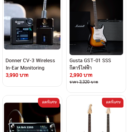
Donner CV-3 Wireless
Gusta GST-01 SSS
In-Ear Monitoring
กีตาร์ไฟฟ้า
System
3,990 บาท
2,990 บาท
ราคา 3,320 บาท
ลดพิเศษ
ลดพิเศษ