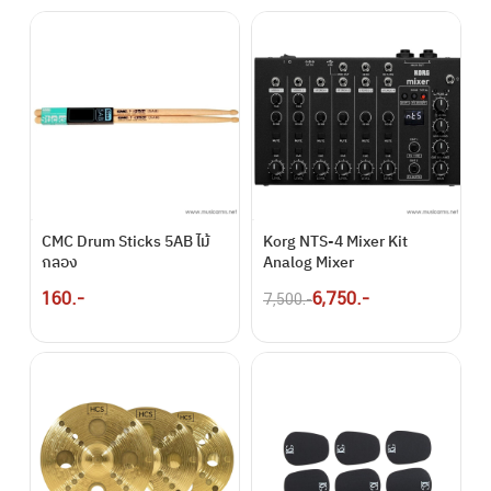
CMC Drum Sticks 5AB ไม้
Korg NTS-4 Mixer Kit
กลอง
Analog Mixer
160.-
6,750.-
7,500.-