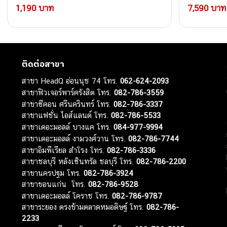
1,190 บาท
7,590 บาท
ติดต่อสาขา
สาขา HeadQ อ่อนนุช 74 โทร.
062-624-2093
สาขาฟิวเจอร์พาร์ครังสิต โทร.
082-786-3559
สาขาซีคอน ศรีนครินทร์ โทร.
082-786-3337
สาขาแฟชั่น ไอส์แลนด์ โทร.
082-786-5533
สาขาเดอะมอลล์ บางแค โทร.
084-977-9994
สาขาเดอะมอลล์ งามวงศ์วาน โทร.
082-786-7744
สาขาอิมพีเรียล สำโรง โทร.
082-786-3336
สาขาชลบุรี หลังเซ็นทรัล ชลบุรี โทร.
082-786-2200
สาขานครปฐม โทร.
082-786-3924
สาขาขอนแก่น โทร.
082-786-9528
สาขาเดอะมอลล์ โคราช โทร.
082-786-9787
สาขาระยอง ตรงข้ามตลาดหมอดิษฐ์ โทร.
082-786-
2233