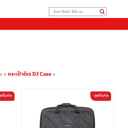
s
กระเป๋าดีเจ DJ Case
>
>
ดพิเศษ
ลดพิเศษ