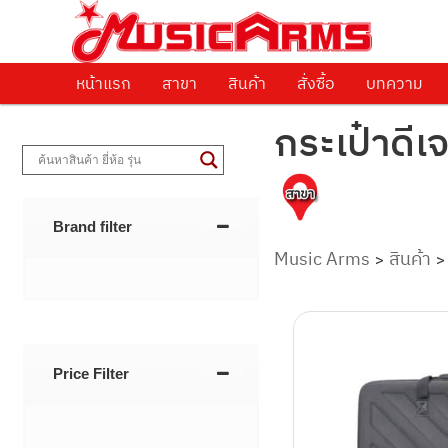
ศูนย์รวมครื่องดนตรีทุกชนิด ตั้งแต่เริ่มต้นถึงมืออาชีพ
Music Arms
หน้าแรก
Skip to primary content
Skip to secondary content
สาขา
สินค้า
สั่งซื้อ
บทความ
กระเป๋าดีเ
Brand filter
Music Arms
สินค้า
>
Price Filter