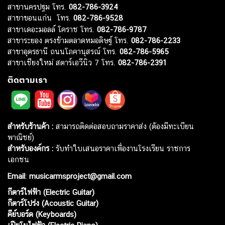
สาขานครปฐม โทร.
082-786-3924
สาขาขอนแก่น โทร.
082-786-9528
สาขาเดอะมอลล์ โคราช โทร.
082-786-9787
สาขาระยอง ตรงข้ามตลาดหมอดิษฐ์ โทร.
082-786-2233
สาขาอุดรธานี ถนนโภคานุสรณ์ โทร.
082-786-5965
สาขาเชียงใหม่ สตาร์เอวีนิว 7 โทร.
082-786-2391
ติดตามเรา
สำหรับร้านค้า :
สามารถติดต่อสอบถามราคาส่ง (ต้องมีทะเบียน
พาณิชย์)
สำหรับองค์กร :
รับทำใบเสนอราคาเพื่องานโรงเรียน ราชการ
เอกชน
Email
:
musicarmsproject@gmail.com
กีตาร์ไฟฟ้า (Electric Guitar)
กีตาร์โปร่ง (Acoustic Guitar)
คีย์บอร์ด (Keyboards)