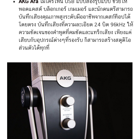
AKG Ara
ไมโครโฟน USB แบบสองรูปแบบ ช่วยให้
พอดแคสต์ บล็อกเกอร์ เกมเมอร์ และนักดนตรีสามารถ
บันทึกเสียงคุณภาพสูงระดับมืออาชีพจากเดสก์ท็อปได้
โดยตรง บันทึกเสียงที่ความละเอียด 24 บิต 96kHz ให้
ความชัดเจนของคำพูดที่คมชัดและแทร็กเสียง เพียงแค่
เสียบกับอุปกรณ์ต่างๆที่รองรับ ก็สามารถสร้างสตูดิโอ
ส่วนตัวได้ทุกที่