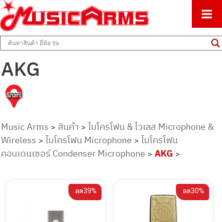
ศูนย์รวมครื่องดนตรีทุกชนิด ตั้งแต่เริ่มต้นถึงมืออาชีพ
Music Arms
AKG
Music Arms
สินค้า
ไมโครโฟน & ไวเลส Microphone &
>
>
Wireless
ไมโครโฟน Microphone
ไมโครโฟน
>
>
คอนเดนเซอร์ Condenser Microphone
AKG
>
>
ลด39%
ลด30%