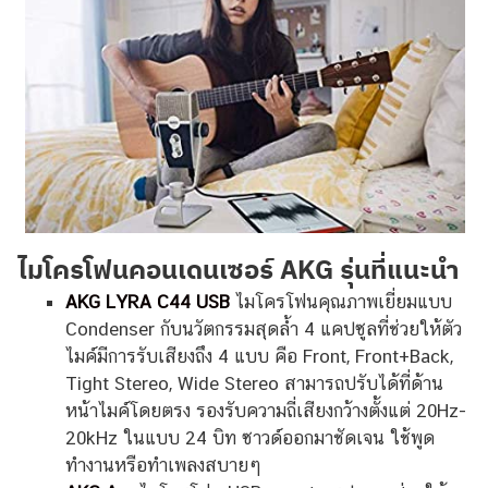
ไมโครโฟนคอนเดนเซอร์
AKG
รุ่นที่แนะนำ
AKG LYRA C44 USB
ไมโครโฟนคุณภาพเยี่ยมแบบ
Condenser กับนวัตกรรมสุดล้ำ 4 แคปซูลที่ช่วยให้ตัว
ไมค์มีการรับเสียงถึง 4 แบบ คือ Front, Front+Back,
Tight Stereo, Wide Stereo สามารถปรับได้ที่ด้าน
หน้าไมค์โดยตรง รองรับความถี่เสียงกว้างตั้งแต่ 20Hz-
20kHz ในแบบ 24 บิท ซาวด์ออกมาชัดเจน ใช้พูด
ทำงานหรือทำเพลงสบายๆ