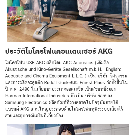
ประวัติไมโครโฟนคอนเดนเซอร์
AKG
ไมโครโฟน USB AKG ผลิตโดย AKG Acoustics (เดิมคือ
Akustische und Kino-Geräte Gesellschaft m.b.H. , English:
Acoustic and Cinema Equipment L.L.C. ) เป็น บริษัท วิศวกรรม
และการผลิตอะคูสติก Rudolf Görikeและ Ernest Plass ก่อตั้งขึ้นใน
ปี พ.ศ. 2490 ในเวียนนาประเทศออสเตรีย เป็นส่วนหนึ่งของ
Harman International Industries ซึ่งเป็น บริษัท ย่อยของ
Samsung Electronics ผลิตภัณฑ์ที่วางตลาดในปัจจุบันภายใต้
แบรนด์ AKG ส่วนใหญ่ประกอบด้วยไมโครโฟนหูฟังระบบเสียงไร้
สายและอุปกรณ์เสริมที่เกี่ยวข้อง