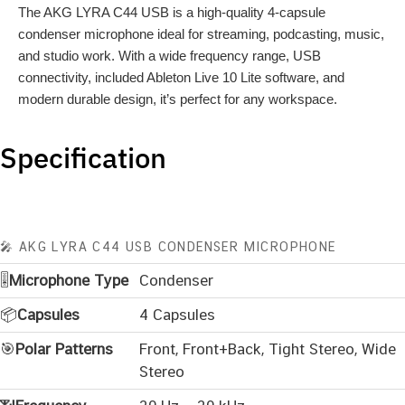
The AKG LYRA C44 USB is a high-quality 4-capsule
condenser microphone ideal for streaming, podcasting, music,
and studio work. With a wide frequency range, USB
connectivity, included Ableton Live 10 Lite software, and
modern durable design, it’s perfect for any workspace.
Specification
🎤 AKG LYRA C44 USB CONDENSER MICROPHONE
🎚️
Microphone Type
Condenser
📦
Capsules
4 Capsules
🎯
Polar Patterns
Front, Front+Back, Tight Stereo, Wide
Stereo