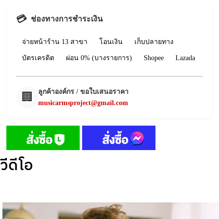
💳
ช่องทางการชำระเงิน
จ่ายหน้าร้าน 13 สาขา
โอนเงิน
เก็บปลายทาง
บัตรเครดิต
ผ่อน 0% (บางรายการ)
Shopee
Lazada
ลูกค้าองค์กร / ขอใบเสนอราคา
🏢
musicarmsproject@gmail.com
วีดีโอ