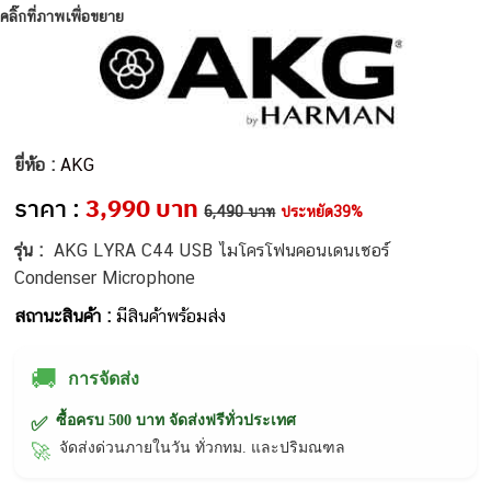
คลิ๊กที่ภาพเพื่อขยาย
ยี่ห้อ :
AKG
ราคา :
3,990 บาท
6,490 บาท
ประหยัด39%
รุ่น :
AKG LYRA C44 USB ไมโครโฟนคอนเดนเซอร์
Condenser Microphone
สถานะสินค้า :
มีสินค้าพร้อมส่ง
🚚
การจัดส่ง
ซื้อครบ 500 บาท จัดส่งฟรีทั่วประเทศ
✅
จัดส่งด่วนภายในวัน ทั่วกทม. และปริมณฑล
🚀