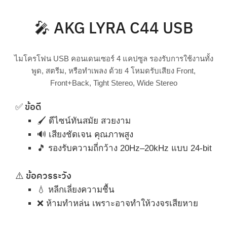
🎤 AKG LYRA C44 USB
ไมโครโฟน USB คอนเดนเซอร์ 4 แคปซูล รองรับการใช้งานทั้ง
พูด, สตรีม, หรือทำเพลง ด้วย 4 โหมดรับเสียง Front,
Front+Back, Tight Stereo, Wide Stereo
✅ ข้อดี
🖌️ ดีไซน์ทันสมัย สวยงาม
🔊 เสียงชัดเจน คุณภาพสูง
🎵 รองรับความถี่กว้าง 20Hz–20kHz แบบ 24-bit
⚠️ ข้อควรระวัง
💧 หลีกเลี่ยงความชื้น
❌ ห้ามทำหล่น เพราะอาจทำให้วงจรเสียหาย