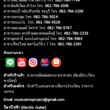
สาขาเดอะมอลล์ งามวงศ์วาน โทร.
082-786-7744
สาขาอิมพีเรียล สำโรง โทร.
082-786-3336
สาขาชลบุรี หลังเซ็นทรัล ชลบุรี โทร.
082-786-2200
สาขานครปฐม โทร.
082-786-3924
สาขาขอนแก่น โทร.
082-786-9528
สาขาเดอะมอลล์ โคราช โทร.
082-786-9787
สาขาระยอง ตรงข้ามตลาดหมอดิษฐ์ โทร.
082-786-2233
สาขาอุดรธานี ถนนโภคานุสรณ์ โทร.
082-786-5965
สาขาเชียงใหม่ สตาร์เอวีนิว 7 โทร.
082-786-2391
ติดตามเรา
สำหรับร้านค้า :
สามารถติดต่อสอบถามราคาส่ง (ต้องมีทะเบียน
พาณิชย์)
สำหรับองค์กร :
รับทำใบเสนอราคาเพื่องานโรงเรียน ราชการ
เอกชน
Email
:
musicarmsproject@gmail.com
กีตาร์ไฟฟ้า (Electric Guitar)