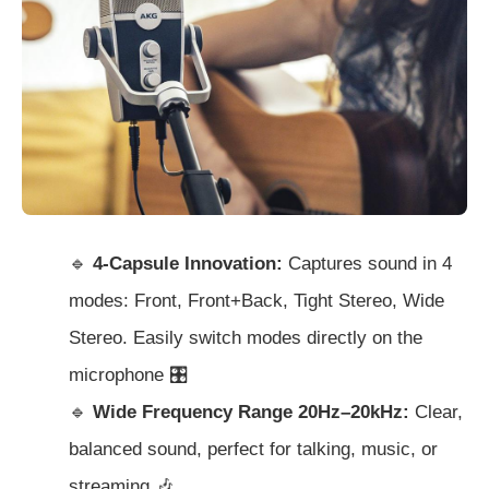
🔹
4-Capsule Innovation:
Captures sound in 4
modes: Front, Front+Back, Tight Stereo, Wide
Stereo. Easily switch modes directly on the
microphone 🎛️
🔹
Wide Frequency Range 20Hz–20kHz:
Clear,
balanced sound, perfect for talking, music, or
streaming 🎶