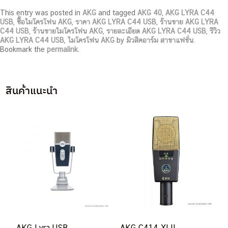
This entry was posted in
AKG
and tagged
AKG 40
,
AKG LYRA C44
USB
,
ซื้อไมโครโฟน AKG
,
ราคา AKG LYRA C44 USB
,
ร้านขาย AKG LYRA
C44 USB
,
ร้านขายไมโครโฟน AKG
,
รายละเอียด AKG LYRA C44 USB
,
รีวิว
AKG LYRA C44 USB
,
ไมโครโฟน AKG
by
มิวสิคอาร์ม สาขาแฟชั่น
.
Bookmark the
permalink
.
สินค้าแนะนำ
AKG Lyra USB
AKG C414 XLII