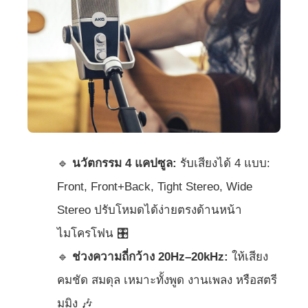
🔹
นวัตกรรม 4 แคปซูล:
รับเสียงได้ 4 แบบ:
Front, Front+Back, Tight Stereo, Wide
Stereo ปรับโหมดได้ง่ายตรงด้านหน้า
ไมโครโฟน 🎛️
🔹
ช่วงความถี่กว้าง 20Hz–20kHz:
ให้เสียง
คมชัด สมดุล เหมาะทั้งพูด งานเพลง หรือสตรี
มมิง 🎶