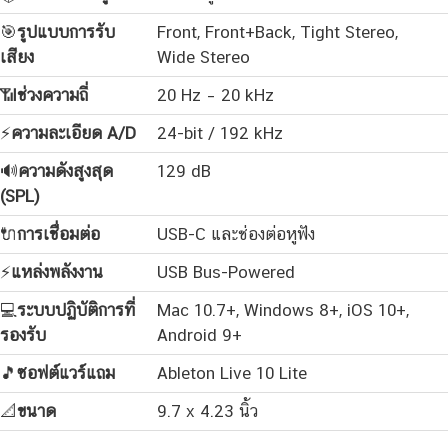
🎯
รูปแบบการรับ
Front, Front+Back, Tight Stereo,
เสียง
Wide Stereo
📶
ช่วงความถี่
20 Hz – 20 kHz
⚡
ความละเอียด A/D
24-bit / 192 kHz
🔊
ความดังสูงสุด
129 dB
(SPL)
🔌
การเชื่อมต่อ
USB-C และช่องต่อหูฟัง
⚡
แหล่งพลังงาน
USB Bus-Powered
💻
ระบบปฏิบัติการที่
Mac 10.7+, Windows 8+, iOS 10+,
รองรับ
Android 9+
🎵
ซอฟต์แวร์แถม
Ableton Live 10 Lite
📐
ขนาด
9.7 x 4.23 นิ้ว