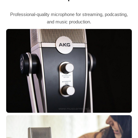
Professional-quality microphone for streaming, podcasting,
and music production.