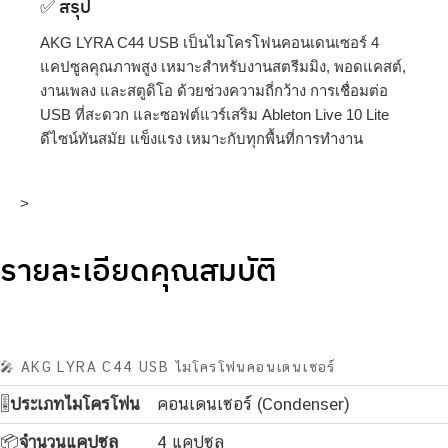
✅ สรุป
AKG LYRA C44 USB เป็นไมโครโฟนคอนเดนเซอร์ 4
แคปซูลคุณภาพสูง เหมาะสำหรับงานสตรีมมิง, พอดแคสต์,
งานเพลง และสตูดิโอ ด้วยช่วงความถี่กว้าง การเชื่อมต่อ
USB ที่สะดวก และซอฟต์แวร์เสริม Ableton Live 10 Lite
ดีไซน์ทันสมัย แข็งแรง เหมาะกับทุกพื้นที่การทำงาน
>
รายละเอียดคุณสมบัติ
🎤 AKG LYRA C44 USB ไมโครโฟนคอนเดนเซอร์
🎚️
ประเภทไมโครโฟน
คอนเดนเซอร์ (Condenser)
📦
จำนวนแคปซูล
4 แคปซูล