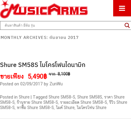
ศูนย์รวมครื่องดนตรีทุกชนิด ตั้งแต่เริ่มต้นถึงมืออาชีพ
Music Arms
MONTHLY ARCHIVES:
กันยายน 2017
Shure SM58S ไมโครโฟนไดนามิก
จาก
8,100฿
ขายเพียง
5,490฿
Posted on
02/09/2017
by
ZunWu
Posted in
Shure
|
Tagged
Shure SM58-S
,
Shure SM58S
,
ราคา Shure
SM58-S
,
ร้านขาย Shure SM58-S
,
รายละเอียด Shure SM58-S
,
รีวิว Shure
SM58-S
,
หาซื้อ Shure SM58-S
,
ไมค์ Shure
,
ไมโครโฟน Shure