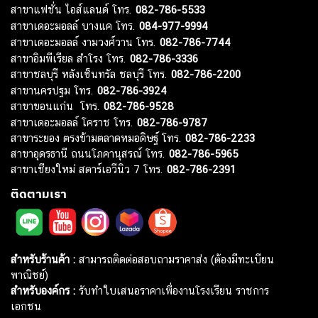
สาขาแฟชั่น ไอส์แลนด์ โทร.
082-786-5533
สาขาเดอะมอลล์ บางแค โทร.
084-977-9994
สาขาเดอะมอลล์ งามวงศ์วาน โทร.
082-786-7744
สาขาอิมพีเรียล สำโรง โทร.
082-786-3336
สาขาชลบุรี หลังเซ็นทรัล ชลบุรี โทร.
082-786-2200
สาขานครปฐม โทร.
082-786-3924
สาขาขอนแก่น โทร.
082-786-9528
สาขาเดอะมอลล์ โคราช โทร.
082-786-9787
สาขาระยอง ตรงข้ามตลาดหมอดิษฐ์ โทร.
082-786-2233
สาขาอุดรธานี ถนนโภคานุสรณ์ โทร.
082-786-5965
สาขาเชียงใหม่ สตาร์เอวีนิว 7 โทร.
082-786-2391
ติดตามเรา
สำหรับร้านค้า :
สามารถติดต่อสอบถามราคาส่ง (ต้องมีทะเบียน
พาณิชย์)
สำหรับองค์กร :
รับทำใบเสนอราคาเพื่องานโรงเรียน ราชการ
เอกชน