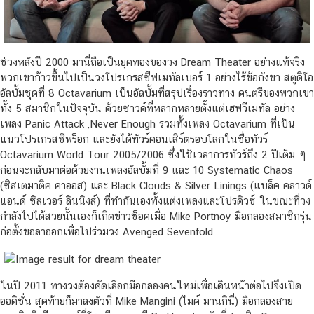
ช่วงหลังปี 2000 มานี่ถือเป็นยุคทองของวง Dream Theater อย่างแท้จริง
พวกเขาก้าวขึ้นไปเป็นวงโปรเกรสซีฟเมทัลเบอร์ 1 อย่างไร้ข้อกังขา สตูดิโอ
อัลบั้มชุดที่ 8 Octavarium เป็นอัลบั้มที่สรุปเรื่องราวทาง ดนตรีของพวกเขา
ทั้ง 5 สมาชิกในปัจจุบัน ด้วยซาวด์ที่หลากหลายตั้งแต่เฮฟวีเมทัล อย่าง
เพลง Panic Attack ,Never Enough รวมทั้งเพลง Octavarium ที่เป็น
แนวโปรเกรสซีพร็อก และยังได้ทัวร์คอนเสิร์ตรอบโลกในชื่อทัวร์
Octavarium World Tour 2005/2006 ซึ่งใช้เวลาการทัวร์ถึง 2 ปีเต็ม ๆ
ก่อนจะกลับมาต่อด้วยงานเพลงอัลบั้มที่ 9 และ 10 Systematic Chaos
(ซิสเตมาติค คาออส) และ Black Clouds & Silver Linings (แบล็ค คลาวด์
แอนด์ ซิลเวอร์ ลินนิงส์) ที่ทำกันเองทั้งแต่งเพลงและโปรดิวซ์ ในขณะที่วง
กำลังไปได้สวยนั้นเองก็เกิดข่าวช็อคเมื่อ Mike Portnoy มือกลองสมาชิกรุ่น
ก่อตั้งขอลาออกเพื่อไปร่วมวง Avenged Sevenfold
ในปี 2011 ทางวงต้องคัดเลือกมือกลองคนใหม่เพื่อเดินหน้าต่อไปจึงเปิด
ออดิชั่น สุดท้ายก็มาลงตัวที่ Mike Mangini (ไมค์ มานกินี่) มือกลองสาย