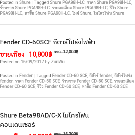
Posted in
Shure
|
Tagged
Shure PGA98H-LC
,
ราคา Shure PGA98H-LC
,
ร้านขาย Shure PGA98H-LC
,
รายละเอียด Shure PGA98H-LC
,
รีวิว Shure
PGA98H-LC
,
หาซื้อ Shure PGA98H-LC
,
ไมค์ Shure
,
ไมโครโฟน Shure
Fender CD-60SCE กีตาร์โปร่งไฟฟ้า
จาก
12,000฿
ขายเพียง
10,800฿
Posted on
16/09/2017
by
ZunWu
Posted in
Fender
|
Tagged
Fender CD-60 SCE
,
กีต้าร์ fender
,
กีต้าร์โปร่ง
fender
,
ราคา Fender CD-60 SCE
,
ร้านขาย Fender CD-60 SCE
,
รายละเอียด
Fender CD-60 SCE
,
รีวิว Fender CD-60 SCE
,
หาซื้อ Fender CD-60 SCE
Shure Beta98AD/C-X ไมโครโฟน
คอนเดนเซอร์
จาก
16,300฿