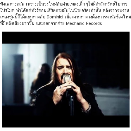
ฟังเฉพาะกลุ่ม เพราะเป็นวงใหม่กับค่ายเพลงเล็กๆไม่มีกำลังทรัพย์ในการ
โปรโมท ทำได้แค่ทัวร์คอนเสิร์ตตามผับในนิวยอร์คเท่านั้น หลังจากจบงาน
เพลงชุดนี้ก็ได้แยกทางกับ Dominici เนื่องจากทางวงต้องการหานักร้องใหม่
ที่มีพลังเสียงมากขึ้น และออกจากค่าย Mechanic Records