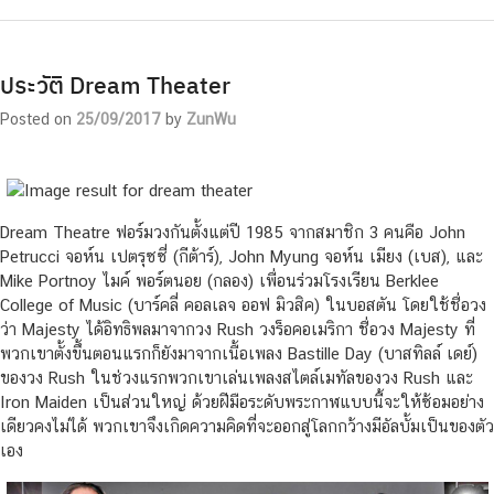
ประวัติ Dream Theater
Posted on
25/09/2017
by
ZunWu
Dream Theatre ฟอร์มวงกันตั้งแต่ปี 1985 จากสมาชิก 3 คนคือ John
Petrucci จอห์น เปตรุซซี่ (กีต้าร์), John Myung จอห์น เมียง (เบส), และ
Mike Portnoy ไมค์ พอร์ตนอย (กลอง) เพื่อนร่วมโรงเรียน Berklee
College of Music (บาร์คลี่ คอลเลจ ออฟ มิวสิค) ในบอสตัน โดยใช้ชื่อวง
ว่า Majesty ได้อิทธิพลมาจากวง Rush วงร็อคอเมริกา ชื่อวง Majesty ที่
พวกเขาตั้งขึ้นตอนแรกก็ยังมาจากเนื้อเพลง Bastille Day (บาสทิลล์ เดย์)
ของวง Rush ในช่วงแรกพวกเขาเล่นเพลงสไตล์เมทัลของวง Rush และ
Iron Maiden เป็นส่วนใหญ่ ด้วยฝีมือระดับพระกาฬแบบนี้จะให้ซ้อมอย่าง
เดียวคงไม่ได้ พวกเขาจึงเกิดความคิดที่จะออกสู่โลกกว้างมีอัลบั้มเป็นของตัว
เอง