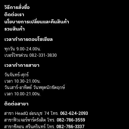
วิธีการสั่งซื้อ
ติดต่อเรา
นโยบายการเปลี่ยนและคืนสินค้า
รวมสินค้า
เวลาทำการตอบโซเชียล
ทุกวัน 9.00-24.00น.
เบอร์โทรด่วน 082-331-3830
เวลาทำการสาขา
วันจันทร์-ศุกร์
เวลา 10.30-21.00น.
วันเสาร์-อาทิตย์ วันหยุดนักขัตฤกษ์
เวลา 10.00-21.00น.
ติดต่อสาขา
สาขา HeadQ อ่อนนุช 74 โทร.
062-624-2093
สาขาฟิวเจอร์พาร์ครังสิต โทร.
082-786-3559
สาขาซีคอน ศรีนครินทร์ โทร.
082-786-3337