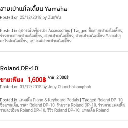
สายเป่าเมโลเดี้ยน Yamaha
Posted on
25/12/2018
by
ZunWu
Posted in
อุปกรณ์เครื่องเป่า Accessories
|
Tagged
ซื้อสายเป่าเมโลเดี้ยน
,
ร้านขายสายเป่าเมโลเดี้ยน
,
สายเป่าเมโลเดี้ยน
,
สายเป่าเมโลเดี้ยน Yamaha
,
อะไหล่เมโลเดี้ยน
,
อุปกรณ์สายเป่าเมโลเดี้ยน
Roland DP-10
จาก
2,000฿
ขายเพียง
1,600฿
Posted on
31/12/2018
by
Jouy Chanchaisomphob
Posted in
แพดเดิ้ล Piano & Keyboard Pedals
|
Tagged
Roland DP-10
,
ซื้อแพดเดิ้ล
,
ราคา Roland DP-10
,
ร้านขาย Roland DP-10
,
ร้านขายแพดเดิ้ล
,
รายละเอียด Roland DP-10
,
รีวิว Roland DP-10
,
แพดเดิ้ล Roland