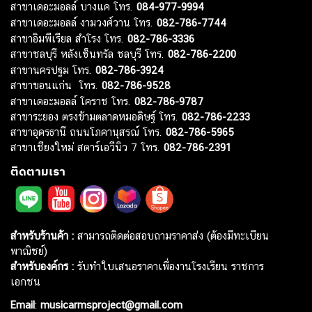
สาขาเดอะมอลล์ บางแค โทร.
084-977-9994
สาขาเดอะมอลล์ งามวงศ์วาน โทร.
082-786-7744
สาขาอิมพีเรียล สำโรง โทร.
082-786-3336
สาขาชลบุรี หลังเซ็นทรัล ชลบุรี โทร.
082-786-2200
สาขานครปฐม โทร.
082-786-3924
สาขาขอนแก่น โทร.
082-786-9528
สาขาเดอะมอลล์ โคราช โทร.
082-786-9787
สาขาระยอง ตรงข้ามตลาดหมอดิษฐ์ โทร.
082-786-2233
สาขาอุดรธานี ถนนโภคานุสรณ์ โทร.
082-786-5965
สาขาเชียงใหม่ สตาร์เอวีนิว 7 โทร.
082-786-2391
ติดตามเรา
สำหรับร้านค้า :
สามารถติดต่อสอบถามราคาส่ง (ต้องมีทะเบียน
พาณิชย์)
สำหรับองค์กร :
รับทำใบเสนอราคาเพื่องานโรงเรียน ราชการ
เอกชน
Email
:
musicarmsproject@gmail.com