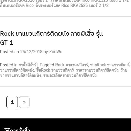
แซค Rico RKA2520 เบอร์ 2
,
รีวิวลิ้นเทเนอร์แซค Rico RKA2525 เบอร์ 2 1/2
,
ลิ้นเทเนอร์แซค Rico
,
ลิ้นเทเนอร์แซค Rico RKA2525 เบอร์ 2 1/2
Rock ขาแขวนกีตาร์ติดผนัง ลายผีเสื้อ รุ่น
GT-1
Posted on
26/12/2018
by
ZunWu
Posted in
ขาตั้งกีต้าร์
|
Tagged
Rock ขาแขวนกีตาร์
,
ขายRock ขาแขวนกีตาร์
,
ขาแขวนกีตาร์ติดผนัง
,
ซื้อRock ขาแขวนกีตาร์
,
ราคาขาแขวนกีตาร์ติดผนัง
,
ร้าน
ขายขาแขวนกีตาร์ติดผนัง
,
รายละเอียดขาแขวนกีตาร์ติดผนัง
Post navigation
1
»
วิธีการสั่งซื้อ