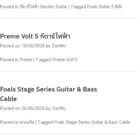
Posted in
กีตาร์ไฟฟ้า Electric Guitar
|
Tagged
Foals Guitar FJM6
Preme Volt S กีตาร์ไฟฟ้า
Posted on
19/06/2026
by
ZunWu
Posted in
Preme
|
Tagged
Preme Volt S
Foals Stage Series Guitar & Bass
Cable
Posted on
26/06/2026
by
ZunWu
Posted in
สายแจ็ค
|
Tagged
Foals Stage Series Guitar & Bass Cable