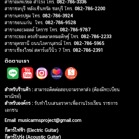
สาขาอิมพีเรียล สำโรง โทร.
082-786-3336
สาขาชลบุรี หลังเซ็นทรัล ชลบุรี โทร.
082-786-2200
สาขานครปฐม โทร.
082-786-3924
สาขาขอนแก่น โทร.
082-786-9528
สาขาเดอะมอลล์ โคราช โทร.
082-786-9787
สาขาระยอง ตรงข้ามตลาดหมอดิษฐ์ โทร.
082-786-2233
สาขาอุดรธานี ถนนโภคานุสรณ์ โทร.
082-786-5965
สาขาเชียงใหม่ สตาร์เอวีนิว 7 โทร.
082-786-2391
ติดตามเรา
สำหรับร้านค้า :
สามารถติดต่อสอบถามราคาส่ง (ต้องมีทะเบียน
พาณิชย์)
สำหรับองค์กร :
รับทำใบเสนอราคาเพื่องานโรงเรียน ราชการ
เอกชน
Email
:
musicarmsproject@gmail.com
กีตาร์ไฟฟ้า (Electric Guitar)
กีตาร์โปร่ง (Acoustic Guitar)