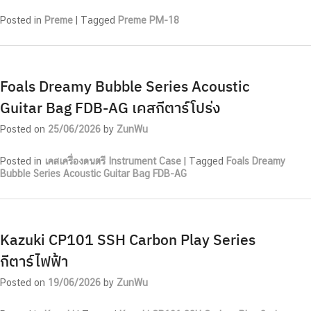
Posted in
Preme
|
Tagged
Preme PM-18
Foals Dreamy Bubble Series Acoustic
Guitar Bag FDB-AG เคสกีตาร์โปร่ง
Posted on
25/06/2026
by
ZunWu
Posted in
เคสเครื่องดนตรี Instrument Case
|
Tagged
Foals Dreamy
Bubble Series Acoustic Guitar Bag FDB-AG
Kazuki CP101 SSH Carbon Play Series
กีตาร์ไฟฟ้า
Posted on
19/06/2026
by
ZunWu