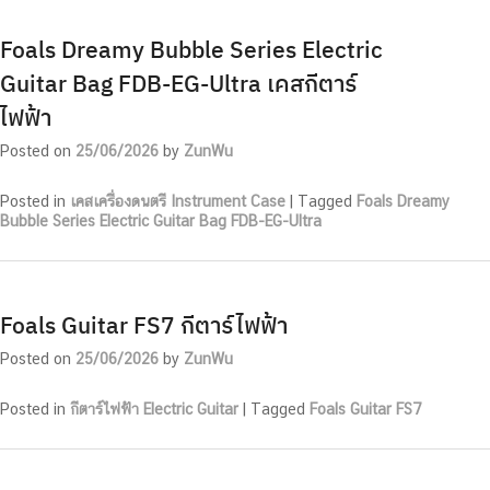
Foals Dreamy Bubble Series Electric
Guitar Bag FDB-EG-Ultra เคสกีตาร์
ไฟฟ้า
Posted on
25/06/2026
by
ZunWu
Posted in
เคสเครื่องดนตรี Instrument Case
|
Tagged
Foals Dreamy
Bubble Series Electric Guitar Bag FDB-EG-Ultra
Foals Guitar FS7 กีตาร์ไฟฟ้า
Posted on
25/06/2026
by
ZunWu
Posted in
กีตาร์ไฟฟ้า Electric Guitar
|
Tagged
Foals Guitar FS7