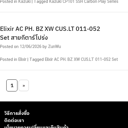
Posted in
Kazuki
|
Tagged
Kazuki CP101 SSH Carbon Play Series
Elixir AC PH. BZ XW CUS.LT 011-052
Set สายกีตาร์โปร่ง
Posted on
12/06/2026
by
ZunWu
Posted in
Elixir
|
Tagged
Elixir AC PH. BZ XW CUS.LT 011-052 Set
Post navigation
1
»
วิธีการสั่งซื้อ
ติดต่อเรา
นโยบายการเปลี่ยนและคืนสินค้า