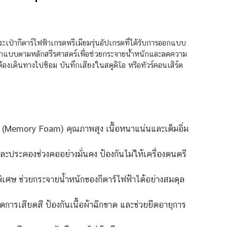
ป๋ากีตาร์ไฟฟ้าเกรดพรีเมียมรุ่นอัปเกรดที่ได้รับการออกแบบ
ออกแบบตามหลักสรีรศาสตร์เพื่อช่วยกระจายน้ำหนักและลดความ
งเดินทางไปซ้อม บันทึกเสียงในสตูดิโอ หรือทัวร์คอนเสิร์ต
 (Memory Foam) คุณภาพสูง เนื้อหนาแน่นและเต็มอิ่ม
ะคองช่วงคออย่างมั่นคง ป้องกันไม่ให้เครื่องดนตรี
ิเศษ ช่วยกระจายน้ำหนักของกีตาร์ไฟฟ้าได้อย่างสมดุล
ลดการเสียดสี ป้องกันเนื้อผ้าฉีกขาด และช่วยยืดอายุการ