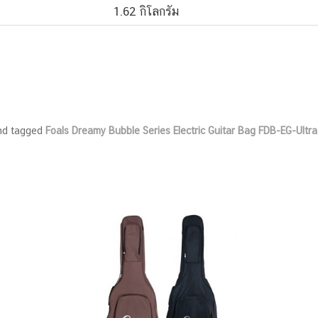
1.62 กิโลกรัม
d tagged
Foals Dreamy Bubble Series Electric Guitar Bag FDB-EG-Ultra