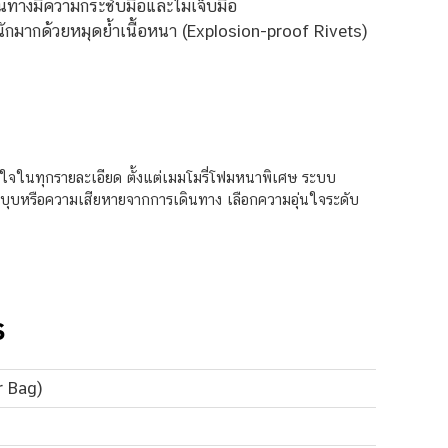
ินทางมีความกระชับมือและไม่เจ็บมือ
ักมากด้วยหมุดย้ำเนื้อหนา (Explosion-proof Rivets)
ส่ใจในทุกรายละเอียด ตั้งแต่เมมโมรี่โฟมหนาพิเศษ ระบบ
อยบุบหรือความเสียหายจากการเดินทาง เลือกความอุ่นใจระดับ
S
r Bag)