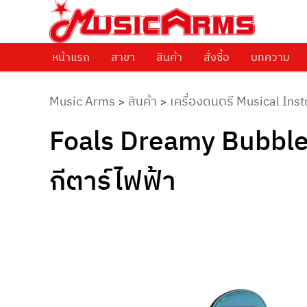
ศูนย์รวมครื่องดนตรีทุกชนิด ตั้งแต่เริ่มต้นถึงมืออาชีพ
Music Arms
หน้าแรก
Skip to primary content
สาขา
สินค้า
สั่งซื้อ
บทความ
Music Arms
สินค้า
เครื่องดนตรี Musical Ins
>
>
Foals Dreamy Bubble 
กีตาร์ไฟฟ้า