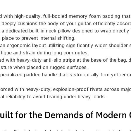
d with high-quality, full-bodied memory foam padding that
 deeply cushions the body of your guitar, efficiently absor
a dedicated built-in neck pillow designed to wrap directly 
place to prevent internal shifting.
n ergonomic layout utilizing significantly wider shoulder s
fatigue and strain during long commutes.
d with heavy-duty anti-slip strips at the base of the bag, d
isture when placed on rugged surfaces.
ecialized padded handle that is structurally firm yet remar
orced with heavy-duty, explosion-proof rivets across major
 reliability to avoid tearing under heavy loads.
uilt for the Demands of Modern 