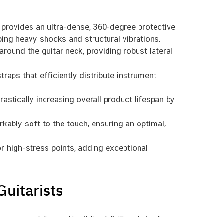
 provides an ultra-dense, 360-degree protective
bing heavy shocks and structural vibrations.
around the guitar neck, providing robust lateral
traps that efficiently distribute instrument
rastically increasing overall product lifespan by
kably soft to the touch, ensuring an optimal,
 high-stress points, adding exceptional
Guitarists