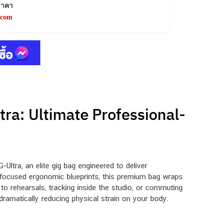
ราคา
.com
ra: Ultimate Professional-
Ultra, an elite gig bag engineered to deliver
r-focused ergonomic blueprints, this premium bag wraps
 to rehearsals, tracking inside the studio, or commuting
ramatically reducing physical strain on your body.