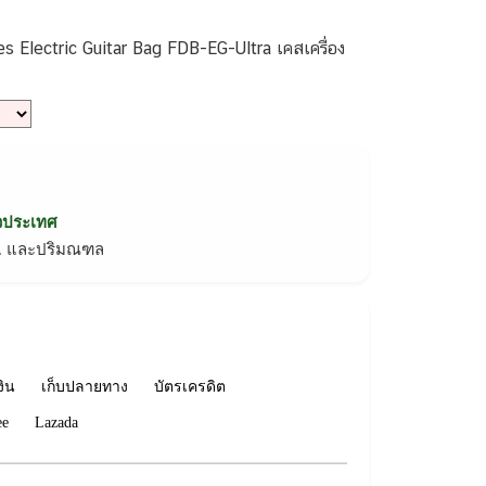
 Electric Guitar Bag FDB-EG-Ultra เคสเครื่อง
่วประเทศ
ทม. และปริมณฑล
งิน
เก็บปลายทาง
บัตรเครดิต
ee
Lazada