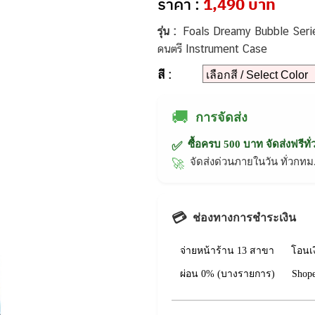
ราคา :
1,490 บาท
รุ่น :
Foals Dreamy Bubble Series
ดนตรี Instrument Case
สี :
🚚
การจัดส่ง
ซื้อครบ 500 บาท จัดส่งฟรีทั
✅
จัดส่งด่วนภายในวัน ทั่วก
🚀
💳
ช่องทางการชำระเงิน
จ่ายหน้าร้าน 13 สาขา
โอนเ
ผ่อน 0% (บางรายการ)
Shop