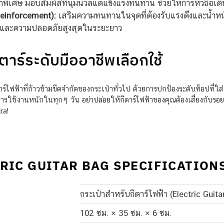
พิเศษ มอบสัมผัสที่นุ่มนวลแต่แข็งแรงทนทาน ช่วยให้การหิ้วถือเด
Reinforcement):
เสริมความทนทานในจุดที่ต้องรับแรงดึงและน้ำหน
อถือและความปลอดภัยสูงสุดในระยะยาว
ตาร์ระดับมืออาชีพเลือกใช้
์ไฟฟ้าที่ก้าวข้ามขีดจำกัดของกระเป๋าทั่วไป ด้วยการปกป้องระดับท็อปที่ใ
การใช้งานหนักในทุกๆ วัน อย่าปล่อยให้กีตาร์ไฟฟ้าของคุณต้องเสี่ยงกับร
ra!
TRIC GUITAR BAG SPECIFICATION
กระเป๋าสำหรับกีตาร์ไฟฟ้า (Electric Guita
102 ซม. × 35 ซม. × 6 ซม.