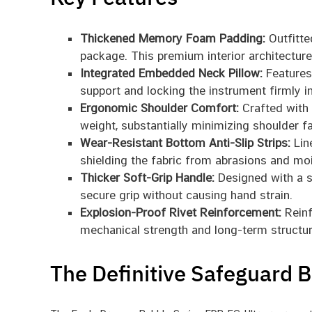
Thickened Memory Foam Padding:
Outfitte
package. This premium interior architecture
Integrated Embedded Neck Pillow:
Features 
support and locking the instrument firmly in 
Ergonomic Shoulder Comfort:
Crafted with a
weight, substantially minimizing shoulder 
Wear-Resistant Bottom Anti-Slip Strips:
Line
shielding the fabric from abrasions and mo
Thicker Soft-Grip Handle:
Designed with a sp
secure grip without causing hand strain.
Explosion-Proof Rivet Reinforcement:
Reinf
mechanical strength and long-term structural
The Definitive Safeguard B