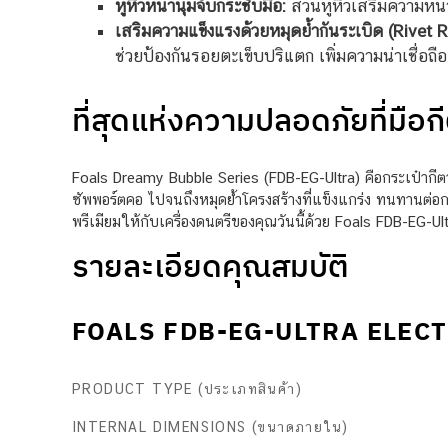
หูหิ้วหนานุ่มจับกระชับมือ:
ส่วนหูหิ้วเสริมความหนา
เสริมความแข็งแรงด้วยหมุดย้ำกันระเบิด (Rivet 
ช่วยป้องกันรอยตะเข็บปริแตก เพิ่มความน่าเชื่
ที่สุดแห่งความปลอดภัยที่มือกี
Foals Dreamy Bubble Series (FDB-EG-Ultra) คือกระเป๋ากีตาร
ซัพพอร์ตคอ ไปจนถึงหมุดย้ำโครงสร้างที่แข็งแกร่ง ทนทานต่อ
พรีเมียมให้กับเครื่องดนตรีของคุณวันนี้ด้วย Foals FDB-EG-Ult
รายละเอียดคุณสมบัติ
FOALS FDB-EG-ULTRA ELEC
PRODUCT TYPE (ประเภทสินค้า)
INTERNAL DIMENSIONS (ขนาดภายใน)