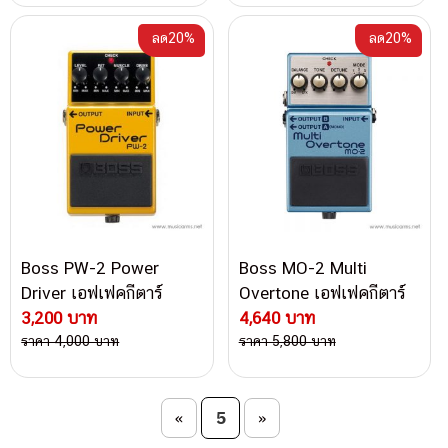
ลด20%
ลด20%
Boss PW-2 Power
Boss MO-2 Multi
Driver เอฟเฟคกีตาร์
Overtone เอฟเฟคกีตาร์
3,200 บาท
4,640 บาท
ราคา 4,000 บาท
ราคา 5,800 บาท
Post navigation
5
«
»