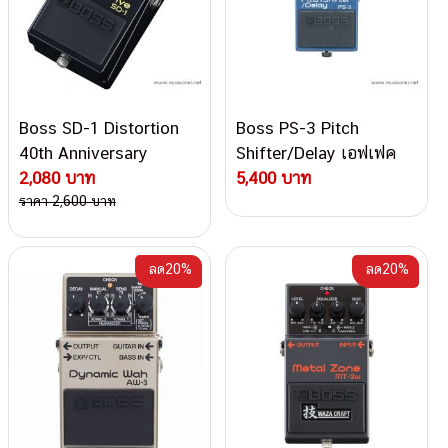
Boss SD-1 Distortion
Boss PS-3 Pitch
40th Anniversary
Shifter/Delay เอฟเฟค
เอฟเฟคกีตาร์
2,080 บาท
กีตาร์
5,400 บาท
ราคา 2,600 บาท
ลด20%
ลด20%