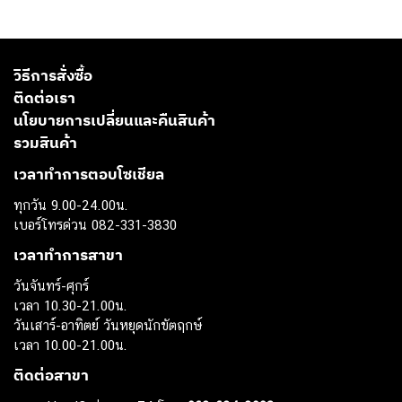
วิธีการสั่งซื้อ
ติดต่อเรา
นโยบายการเปลี่ยนและคืนสินค้า
รวมสินค้า
เวลาทำการตอบโซเชียล
ทุกวัน 9.00-24.00น.
เบอร์โทรด่วน 082-331-3830
เวลาทำการสาขา
วันจันทร์-ศุกร์
เวลา 10.30-21.00น.
วันเสาร์-อาทิตย์ วันหยุดนักขัตฤกษ์
เวลา 10.00-21.00น.
ติดต่อสาขา