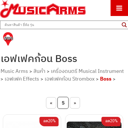
ศูนย์รวมครื่องดนตรีทุกชนิด ตั้งแต่เริ่มต้นถึงมืออาชีพ
Music Arms
เอฟเฟคก้อน Boss
Music Arms
สินค้า
เครื่องดนตรี Musical Instrument
>
>
เอฟเฟค Effects
เอฟเฟคก้อน Strombox
Boss
>
>
>
>
Post navigation
5
«
»
ลด20%
ลด20%