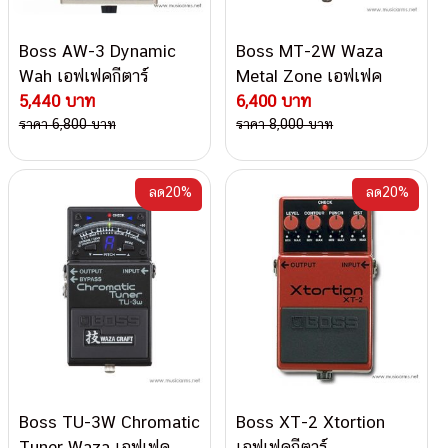
Boss AW-3 Dynamic
Boss MT-2W Waza
Wah เอฟเฟคกีตาร์
Metal Zone เอฟเฟค
5,440 บาท
กีตาร์
6,400 บาท
ราคา 6,800 บาท
ราคา 8,000 บาท
ลด20%
ลด20%
Boss TU-3W Chromatic
Boss XT-2 Xtortion
Tuner Waza เอฟเฟค
เอฟเฟคกีตาร์