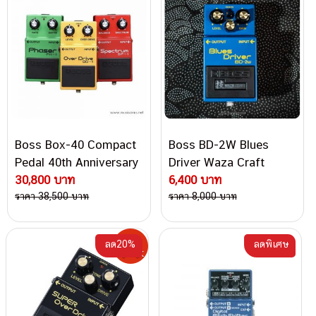
Boss Box-40 Compact
Boss BD-2W Blues
Pedal 40th Anniversary
Driver Waza Craft
Box Set ชุดเอฟเฟคกีตาร์
30,800 บาท
เอฟเฟคกีตาร์
6,400 บาท
ราคา 38,500 บาท
ราคา 8,000 บาท
ลด20%
ลดพิเศษ