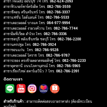
สาขา HeadQ อ่อนนุช 74 โทร.
062-624-2093
สาขาฟิวเจอร์พาร์ครังสิต โทร.
082-786-3559
สาขาซีคอน ศรีนครินทร์ โทร.
082-786-3337
สาขาแฟชั่น ไอส์แลนด์ โทร.
082-786-5533
สาขาเดอะมอลล์ บางแค โทร.
084-977-9994
สาขาเดอะมอลล์ งามวงศ์วาน โทร.
082-786-7744
สาขาอิมพีเรียล สำโรง โทร.
082-786-3336
สาขาชลบุรี หลังเซ็นทรัล ชลบุรี โทร.
082-786-2200
สาขานครปฐม โทร.
082-786-3924
สาขาขอนแก่น โทร.
082-786-9528
สาขาเดอะมอลล์ โคราช โทร.
082-786-9787
สาขาระยอง ตรงข้ามตลาดหมอดิษฐ์ โทร.
082-786-2233
สาขาอุดรธานี ถนนโภคานุสรณ์ โทร.
082-786-5965
สาขาเชียงใหม่ สตาร์เอวีนิว 7 โทร.
082-786-2391
ติดตามเรา
สำหรับร้านค้า :
สามารถติดต่อสอบถามราคาส่ง (ต้องมีทะเบียน
พาณิชย์)