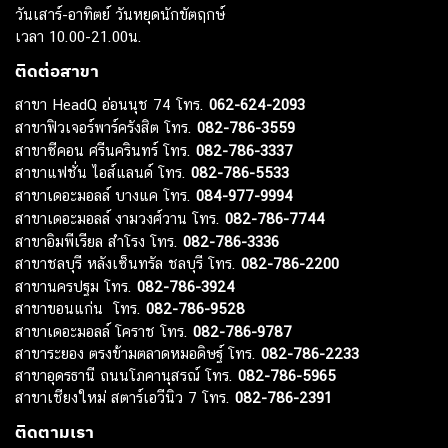
วันเสาร์-อาทิตย์ วันหยุดนักขัตฤกษ์
เวลา 10.00-21.00น.
ติดต่อสาขา
สาขา HeadQ อ่อนนุช 74 โทร.
062-624-2093
สาขาฟิวเจอร์พาร์ครังสิต โทร.
082-786-3559
สาขาซีคอน ศรีนครินทร์ โทร.
082-786-3337
สาขาแฟชั่น ไอส์แลนด์ โทร.
082-786-5533
สาขาเดอะมอลล์ บางแค โทร.
084-977-9994
สาขาเดอะมอลล์ งามวงศ์วาน โทร.
082-786-7744
สาขาอิมพีเรียล สำโรง โทร.
082-786-3336
สาขาชลบุรี หลังเซ็นทรัล ชลบุรี โทร.
082-786-2200
สาขานครปฐม โทร.
082-786-3924
สาขาขอนแก่น โทร.
082-786-9528
สาขาเดอะมอลล์ โคราช โทร.
082-786-9787
สาขาระยอง ตรงข้ามตลาดหมอดิษฐ์ โทร.
082-786-2233
สาขาอุดรธานี ถนนโภคานุสรณ์ โทร.
082-786-5965
สาขาเชียงใหม่ สตาร์เอวีนิว 7 โทร.
082-786-2391
ติดตามเรา