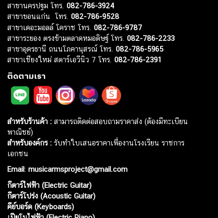
สาขานครปฐม โทร.
082-786-3924
สาขาขอนแก่น โทร.
082-786-9528
สาขาเดอะมอลล์ โคราช โทร.
082-786-9787
สาขาระยอง ตรงข้ามตลาดหมอดิษฐ์ โทร.
082-786-2233
สาขาอุดรธานี ถนนโภคานุสรณ์ โทร.
082-786-5965
สาขาเชียงใหม่ สตาร์เอวีนิว 7 โทร.
082-786-2391
ติดตามเรา
สำหรับร้านค้า :
สามารถติดต่อสอบถามราคาส่ง (ต้องมีทะเบียน
พาณิชย์)
สำหรับองค์กร :
รับทำใบเสนอราคาเพื่องานโรงเรียน ราชการ
เอกชน
Email
:
musicarmsproject@gmail.com
กีตาร์ไฟฟ้า (Electric Guitar)
กีตาร์โปร่ง (Acoustic Guitar)
คีย์บอร์ด (Keyboards)
เปียโนไฟฟ้า (Electric Piano)