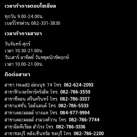
เวลาทำการตอบโซเชียล
ทุกวัน 9.00-24.00น.
เบอร์โทรด่วน 082-331-3830
เวลาทำการสาขา
วันจันทร์-ศุกร์
เวลา 10.30-21.00น.
วันเสาร์-อาทิตย์ วันหยุดนักขัตฤกษ์
เวลา 10.00-21.00น.
ติดต่อสาขา
สาขา HeadQ อ่อนนุช 74 โทร.
062-624-2093
สาขาฟิวเจอร์พาร์ครังสิต โทร.
082-786-3559
สาขาซีคอน ศรีนครินทร์ โทร.
082-786-3337
สาขาแฟชั่น ไอส์แลนด์ โทร.
082-786-5533
สาขาเดอะมอลล์ บางแค โทร.
084-977-9994
สาขาเดอะมอลล์ งามวงศ์วาน โทร.
082-786-7744
สาขาอิมพีเรียล สำโรง โทร.
082-786-3336
สาขาชลบุรี หลังเซ็นทรัล ชลบุรี โทร.
082-786-2200