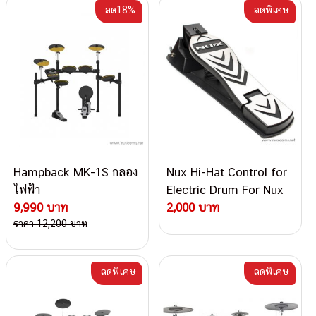
ลด18%
ลดพิเศษ
Hampback MK-1S กลอง
Nux Hi-Hat Control for
ไฟฟ้า
Electric Drum For Nux
9,990 บาท
DP-2000 / Nux DM
2,000 บาท
ราคา 12,200 บาท
Series แป้นไฮแฮทกลอง
ไฟฟ้า
ลดพิเศษ
ลดพิเศษ