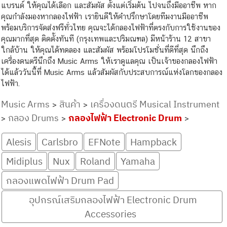
แบรนด์ ให้คุณได้เลือก และสัมผัส ตั้งแต่เริ่มต้น ไปจนถึงมืออาชีพ หาก
คุณกำลังมองหากลองไฟฟ้า เรายินดีให้คำปรึกษาโดยทีมงานมืออาชีพ
พร้อมบริการจัดส่งฟรีทั่วไทย คุณจะได้กลองไฟฟ้าที่ตรงกับการใช้งานของ
คุณมากที่สุด ติดตั้งทันที (กรุงเทพและปริมณฑล) มีหน้าร้าน 12 สาขา
ใกล้บ้าน ให้คุณได้ทดลอง และสัมผัส พร้อมโปรโมชั่นที่ดีที่สุด นึกถึง
เครื่องดนตรีนึกถึง Music Arms ให้เราดูแลคุณ เป็นเจ้าของกลองไฟฟ้า
ได้แล้ววันนี้ที่ Music Arms แล้วสัมผัสกับประสบการณ์แห่งโลกของกลอง
ไฟฟ้า.
Music Arms
สินค้า
เครื่องดนตรี Musical Instrument
>
>
กลอง Drums
กลองไฟฟ้า Electronic Drum
>
>
>
Alesis
Carlsbro
EFNote
Hampback
Midiplus
Nux
Roland
Yamaha
กลองแพดไฟฟ้า Drum Pad
อุปกรณ์เสริมกลองไฟฟ้า Electronic Drum
Accessories