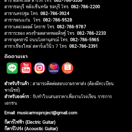
สาขาอิมพีเรียล สำโรง โทร.
082-786-3336
สาขาชลบุรี หลังเซ็นทรัล ชลบุรี โทร.
082-786-2200
สาขานครปฐม โทร.
082-786-3924
สาขาขอนแก่น โทร.
082-786-9528
สาขาเดอะมอลล์ โคราช โทร.
082-786-9787
สาขาระยอง ตรงข้ามตลาดหมอดิษฐ์ โทร.
082-786-2233
สาขาอุดรธานี ถนนโภคานุสรณ์ โทร.
082-786-5965
สาขาเชียงใหม่ สตาร์เอวีนิว 7 โทร.
082-786-2391
ติดตามเรา
สำหรับร้านค้า :
สามารถติดต่อสอบถามราคาส่ง (ต้องมีทะเบียน
พาณิชย์)
สำหรับองค์กร :
รับทำใบเสนอราคาเพื่องานโรงเรียน ราชการ
เอกชน
Email
:
musicarmsproject@gmail.com
กีตาร์ไฟฟ้า (Electric Guitar)
กีตาร์โปร่ง (Acoustic Guitar)