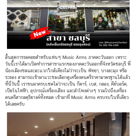
สิ้นสุดการรอคอยสำหรับแฟนๆ Music Arms ภาคตะวันออก เพราะ
วันนี้เราได้มาเปิดทำการสาขาแรกของภาคตะวันออกที่จังหวัดชลบุรี พี่
น้องเมืองชลและละแวกใกล้เคียงไม่ว่าจะเป็น พัทยา, บางละมุง หรือ
ระยอง สามารถเข้ามาแวะชมเลือกดูเครื่องดนตรีราคามาตรฐานได้แล้ว
ที่นี่วันนี้ เราขนมาครบเซตไม่ว่าจะเป็น กีตาร์, เบส, กลอง, คีย์บอร์ด,
เปียโนไฟฟ้า, อุปกรณ์เครื่องเสียง และลำโพงต่างๆ รวมไปถึงเครื่อง
ดนตรีสากลดุริยางค์ทั้งหมด เข้ามาที่ Music Arms ครบจบในที่เดียว
ได้เลยครับ