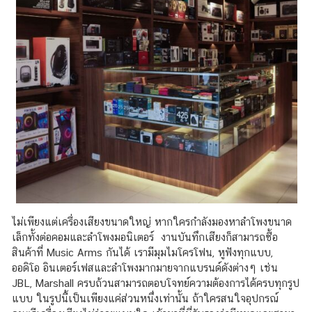
ไม่เพียงแต่เครื่องเสียงขนาดใหญ่ หากใครกำลังมองหาลำโพงขนาด
เล็กทั้งต่อคอมและลำโพงมอนิเตอร์ งานบันทึกเสียงก็สามารถซื้อ
สินค้าที่ Music Arms กันได้ เรามีมุมไมโครโฟน, หูฟังทุกแบบ,
ออดิโอ อินเตอร์เฟสและลำโพงมากมายจากแบรนด์ดังต่างๆ เช่น
JBL, Marshall ครบถ้วนสามารถตอบโจทย์ความต้องการได้ครบทุกรูป
แบบ ในรูปนี้เป็นเพียงแค่ส่วนหนึ่งเท่านั้น ถ้าใครสนใจอุปกรณ์