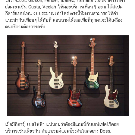
ไม่ว่าจะเป็น Gibson, Fender, Ibanez, Yamaha รวมถึงกีตาร์ราคา
ย่อมเยาเช่น Gusta, Veelah ให้คอยบริการเพื่อนๆ อยากได้สเปค
กีตาร์แบบไหน งบประมาณเท่าไหร่ ตรงนี้ทีมงานสามารถให้คำ
แนะนำกับเพื่อนๆได้ทันที สอบถามได้เลยเพื่อที่ทุกคนจะได้เครื่อง
ดนตรีตามต้องการครับ
เมื่อมีกีตาร์, เบสไฟฟ้า แน่นอนว่าต้องมีแอมป์กับเอฟเฟคไว้คอย
บริการเช่นเดียวกัน กับแบรนด์แอมป์ระดับโลกอย่าง Boss,