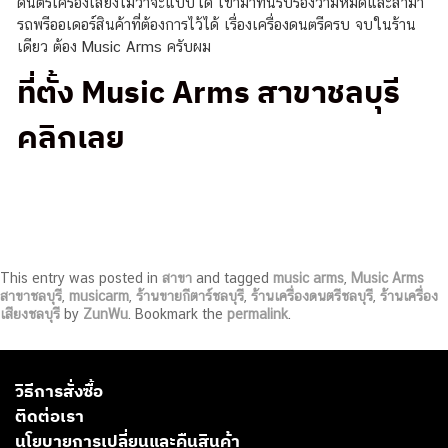
ดนตรีเครื่องเสียงไม่ว่าจะแบบใด เข้ามาที่นี่รับรองว่ามีหมดและสามา
รถพรีออเดอร์สินค้าที่ต้องการไว้ได้ เรื่องเครื่องดนตรีครบ จบในร้าน
เดียว ต้อง Music Arms ครับผม
ที่ตั้ง Music Arms สาขาชลบุรี
คลิกเลย
This entry was posted in
สาขา
and tagged
music arms
,
Music Arms
สาขาชลบุรี
,
musicarm
,
ร้านขายกีตาร์ชลบุรี
,
ร้านเครื่องดนตรีชลบุรี
,
ร้านเครื่อง
เสียงชลบุรี
by
ZunWu
. Bookmark the
permalink
.
วิธีการสั่งซื้อ
ติดต่อเรา
นโยบายการเปลี่ยนและคืนสินค้า