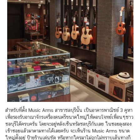
สำหรับที่ตั้ง Music Arms สาขาชลบุรีนั้น เป็นอาคารพาณิชย์ 3 คูหา
เพื่อรองรับอาณาจักรเครื่องดนตรีขนาดใหญ่ให้ตอบโจทย์เพื่อนๆชาว
ชลบุรีได้ครบครัน โดยจะอยู่หลังเซ็นทรัลชลบุรีกันเลย ในซอยลุงสอง
เข้าซอยแล้วมาตามทางได้เลยครับ จะเห็นร้าน Music Arms ขนาด
ใหญ่ตั้งอยู่ ป้ายร้านเด่นชัด หรือหากใครมาไม่ถูกไม่ทราบเส้นทางก็